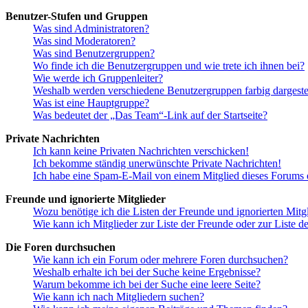
Benutzer-Stufen und Gruppen
Was sind Administratoren?
Was sind Moderatoren?
Was sind Benutzergruppen?
Wo finde ich die Benutzergruppen und wie trete ich ihnen bei?
Wie werde ich Gruppenleiter?
Weshalb werden verschiedene Benutzergruppen farbig dargestel
Was ist eine Hauptgruppe?
Was bedeutet der „Das Team“-Link auf der Startseite?
Private Nachrichten
Ich kann keine Privaten Nachrichten verschicken!
Ich bekomme ständig unerwünschte Private Nachrichten!
Ich habe eine Spam-E-Mail von einem Mitglied dieses Forums e
Freunde und ignorierte Mitglieder
Wozu benötige ich die Listen der Freunde und ignorierten Mitg
Wie kann ich Mitglieder zur Liste der Freunde oder zur Liste d
Die Foren durchsuchen
Wie kann ich ein Forum oder mehrere Foren durchsuchen?
Weshalb erhalte ich bei der Suche keine Ergebnisse?
Warum bekomme ich bei der Suche eine leere Seite?
Wie kann ich nach Mitgliedern suchen?