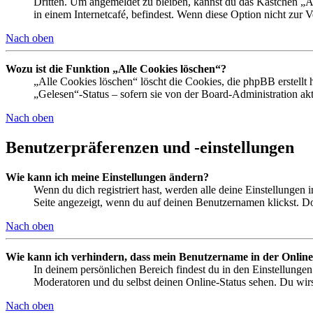
Dritten. Um angemeldet zu bleiben, kannst du das Kästchen „
in einem Internetcafé, befindest. Wenn diese Option nicht zur 
Nach oben
Wozu ist die Funktion „Alle Cookies löschen“?
„Alle Cookies löschen“ löscht die Cookies, die phpBB erstellt
„Gelesen“-Status – sofern sie von der Board-Administration ak
Nach oben
Benutzerpräferenzen und -einstellungen
Wie kann ich meine Einstellungen ändern?
Wenn du dich registriert hast, werden alle deine Einstellungen
Seite angezeigt, wenn du auf deinen Benutzernamen klickst. Dor
Nach oben
Wie kann ich verhindern, dass mein Benutzername in der Online
In deinem persönlichen Bereich findest du in den Einstellunge
Moderatoren und du selbst deinen Online-Status sehen. Du wirs
Nach oben