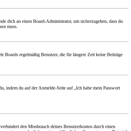
ende dich an einen Board-Administrator, um sicherzugehen, dass du
ösen muss.
le Boards regelmäßig Benutzer, die für längere Zeit keine Beiträge
t du, indem du auf der Anmelde-Seite auf „Ich habe mein Passwort
 verhindert den Missbrauch deines Benutzerkontos durch einen