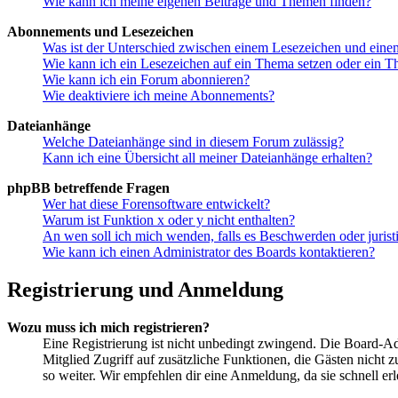
Wie kann ich meine eigenen Beiträge und Themen finden?
Abonnements und Lesezeichen
Was ist der Unterschied zwischen einem Lesezeichen und ein
Wie kann ich ein Lesezeichen auf ein Thema setzen oder ein 
Wie kann ich ein Forum abonnieren?
Wie deaktiviere ich meine Abonnements?
Dateianhänge
Welche Dateianhänge sind in diesem Forum zulässig?
Kann ich eine Übersicht all meiner Dateianhänge erhalten?
phpBB betreffende Fragen
Wer hat diese Forensoftware entwickelt?
Warum ist Funktion x oder y nicht enthalten?
An wen soll ich mich wenden, falls es Beschwerden oder juris
Wie kann ich einen Administrator des Boards kontaktieren?
Registrierung und Anmeldung
Wozu muss ich mich registrieren?
Eine Registrierung ist nicht unbedingt zwingend. Die Board-Admin
Mitglied Zugriff auf zusätzliche Funktionen, die Gästen nicht 
so weiter. Wir empfehlen dir eine Anmeldung, da sie schnell erled