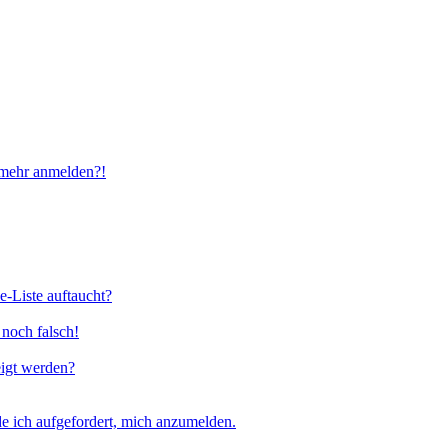
t mehr anmelden?!
e-Liste auftaucht?
 noch falsch!
eigt werden?
e ich aufgefordert, mich anzumelden.