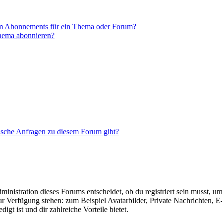
em Abonnements für ein Thema oder Forum?
Thema abonnieren?
tische Anfragen zu diesem Forum gibt?
istration dieses Forums entscheidet, ob du registriert sein musst, um Be
zur Verfügung stehen: zum Beispiel Avatarbilder, Private Nachrichten, 
igt ist und dir zahlreiche Vorteile bietet.