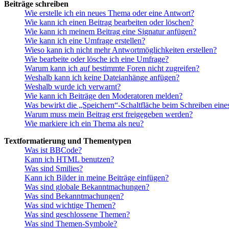
Beiträge schreiben
Wie erstelle ich ein neues Thema oder eine Antwort?
Wie kann ich einen Beitrag bearbeiten oder löschen?
Wie kann ich meinem Beitrag eine Signatur anfügen?
Wie kann ich eine Umfrage erstellen?
Wieso kann ich nicht mehr Antwortmöglichkeiten erstellen?
Wie bearbeite oder lösche ich eine Umfrage?
Warum kann ich auf bestimmte Foren nicht zugreifen?
Weshalb kann ich keine Dateianhänge anfügen?
Weshalb wurde ich verwarnt?
Wie kann ich Beiträge den Moderatoren melden?
Was bewirkt die „Speichern“-Schaltfläche beim Schreiben eine
Warum muss mein Beitrag erst freigegeben werden?
Wie markiere ich ein Thema als neu?
Textformatierung und Thementypen
Was ist BBCode?
Kann ich HTML benutzen?
Was sind Smilies?
Kann ich Bilder in meine Beiträge einfügen?
Was sind globale Bekanntmachungen?
Was sind Bekanntmachungen?
Was sind wichtige Themen?
Was sind geschlossene Themen?
Was sind Themen-Symbole?