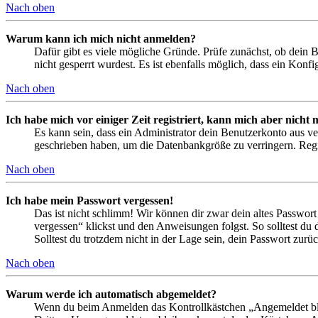
Nach oben
Warum kann ich mich nicht anmelden?
Dafür gibt es viele mögliche Gründe. Prüfe zunächst, ob dein 
nicht gesperrt wurdest. Es ist ebenfalls möglich, dass ein Konf
Nach oben
Ich habe mich vor einiger Zeit registriert, kann mich aber nich
Es kann sein, dass ein Administrator dein Benutzerkonto aus ve
geschrieben haben, um die Datenbankgröße zu verringern. Regis
Nach oben
Ich habe mein Passwort vergessen!
Das ist nicht schlimm! Wir können dir zwar dein altes Passwort
vergessen“ klickst und den Anweisungen folgst. So solltest du
Solltest du trotzdem nicht in der Lage sein, dein Passwort zur
Nach oben
Warum werde ich automatisch abgemeldet?
Wenn du beim Anmelden das Kontrollkästchen „Angemeldet bleib