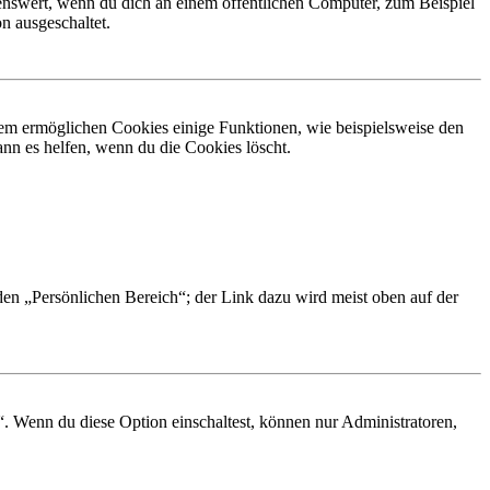
nswert, wenn du dich an einem öffentlichen Computer, zum Beispiel
n ausgeschaltet.
dem ermöglichen Cookies einige Funktionen, wie beispielsweise den
nn es helfen, wenn du die Cookies löscht.
 den „Persönlichen Bereich“; der Link dazu wird meist oben auf der
“. Wenn du diese Option einschaltest, können nur Administratoren,