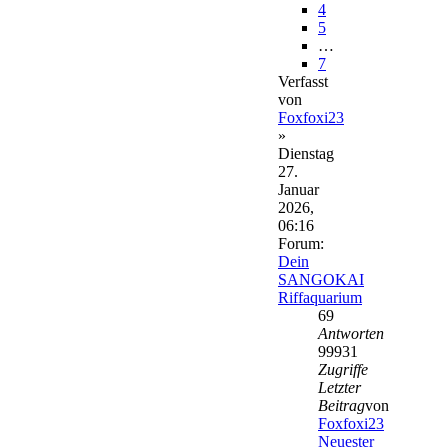
4
5
…
7
Verfasst
von
Foxfoxi23
»
Dienstag
27.
Januar
2026,
06:16
Forum:
Dein
SANGOKAI
Riffaquarium
69
Antworten
99931
Zugriffe
Letzter
Beitrag
von
Foxfoxi23
Neuester