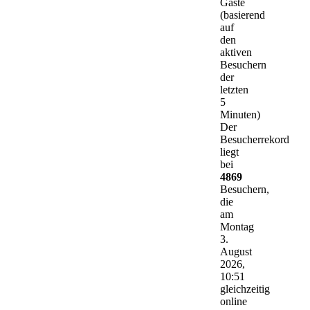
Gäste
(basierend
auf
den
aktiven
Besuchern
der
letzten
5
Minuten)
Der
Besucherrekord
liegt
bei
4869
Besuchern,
die
am
Montag
3.
August
2026,
10:51
gleichzeitig
online