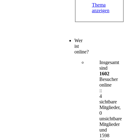
Thema
anzeigen
Wer
ist
online?
Insgesamt
sind
1602
Besucher
online
::
4
sichtbare
Mitglieder,
0
unsichtbare
Mitglieder
und
1598