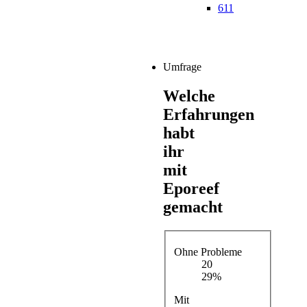
611
Umfrage
Welche
Erfahrungen
habt
ihr
mit
Eporeef
gemacht
Ohne Probleme
20
29%
Mit