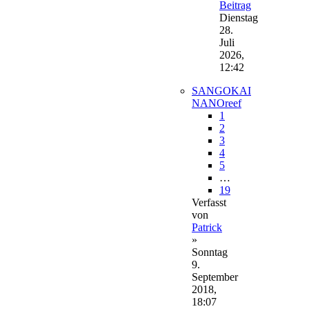
Beitrag
Dienstag
28.
Juli
2026,
12:42
SANGOKAI
NANOreef
1
2
3
4
5
…
19
Verfasst
von
Patrick
»
Sonntag
9.
September
2018,
18:07