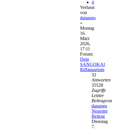
4
Verfasst
von
danangu
»
Montag
16.
März
2026,
17:11
Forum:
Dein
SANGOKAI
Riffaquarium
32
Antworten
35528
Zugriffe
Letzter
Beitrag
von
danangu
Neuester
Beitrag
Dienstag
7.