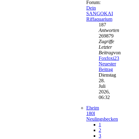
Forum:
Dein
SANGOKAI
Riffaquarium
187
Antworten
269879
Zugriffe
Letzter
Beitrag
von
Foxfoxi23
Neuester
Beitrag
Dienstag
28.
Juli
2026,
06:32
Eheim
180l
Neulingsbecken
1
2
3