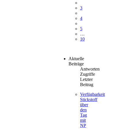
3
4
5
…
10
Aktuelle
Beiträge
Antworten
Zugriffe
Letzter
Beitrag
Verfügbarkeit
Stickstoff
über
den
Tag
mit
NP