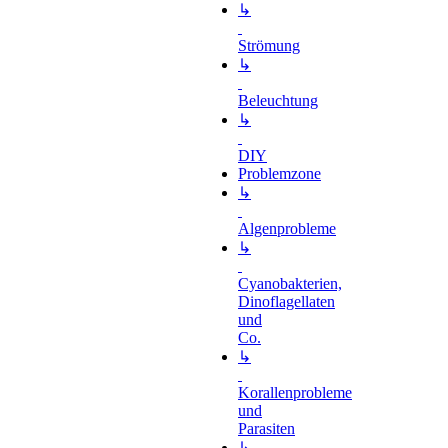
↳
Strömung
↳
Beleuchtung
↳
DIY
Problemzone
↳
Algenprobleme
↳
Cyanobakterien,
Dinoflagellaten
und
Co.
↳
Korallenprobleme
und
Parasiten
↳