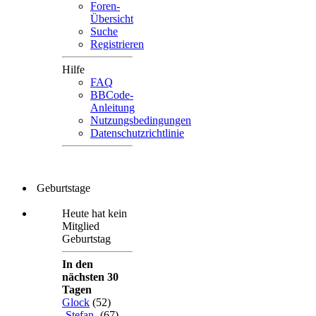
Foren-
Übersicht
Suche
Registrieren
Hilfe
FAQ
BBCode-
Anleitung
Nutzungsbedingungen
Datenschutzrichtlinie
Geburtstage
Heute hat kein
Mitglied
Geburtstag
In den
nächsten 30
Tagen
Glock
(52)
-Stefan-
(67)