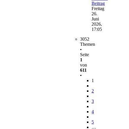
Beitrag
Freitag
26.
Juni
2026,
17:05
3052
Themen
•
Seite
1
von
611
•
1
2
3
4
5
…