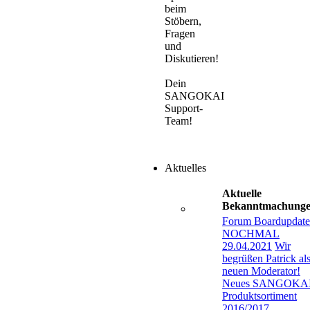
beim
Stöbern,
Fragen
und
Diskutieren!
Dein
SANGOKAI
Support-
Team!
Aktuelles
Aktuelle
Bekanntmachung
Forum Boardupdate
NOCHMAL
29.04.2021
Wir
begrüßen Patrick al
neuen Moderator!
Neues SANGOKA
Produktsortiment
2016/2017