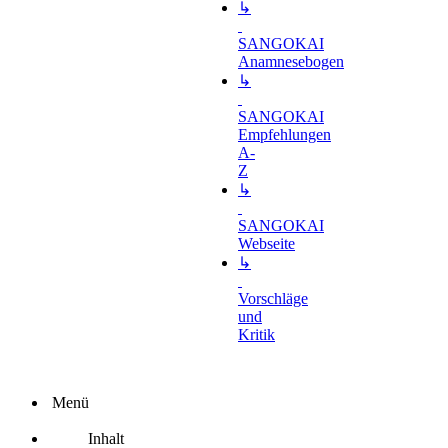
↳
SANGOKAI
Anamnesebogen
↳
SANGOKAI
Empfehlungen
A-
Z
↳
SANGOKAI
Webseite
↳
Vorschläge
und
Kritik
Menü
Inhalt