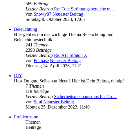
569
Beiträge
Letzter Beitrag
Re: Tote Strömungsbereiche tr…
von
Snowy87
Neuester Beitrag
Sonntag 8. Oktober 2023, 17:05
Beleuchtung
Hier geht es um das wichtige Thema Beleuchtung und
Beleuchtungstechnik
241
Themen
2398
Beiträge
Letzter Beitrag
Re: ATI Straton X
von
Fellnase
Neuester Beitrag
Dienstag 14. April 2026, 11:21
DIY
Hast Du gute Selbstbau Ideen? Hier ist Dein Beitrag richtig!
7
Themen
118
Beiträge
Letzter Beitrag
Sicherheitsmechanismus für Do…
von
Simi
Neuester Beitrag
Montag 25. Dezember 2023, 11:40
Problemzone
Themen
Beiträge