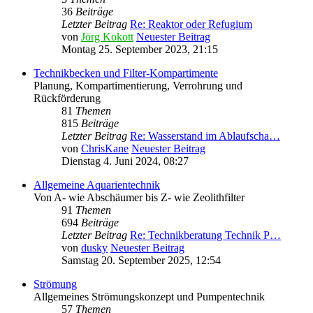
36
Beiträge
Letzter Beitrag
Re: Reaktor oder Refugium
von
Jörg Kokott
Neuester Beitrag
Montag 25. September 2023, 21:15
Technikbecken und Filter-Kompartimente
Planung, Kompartimentierung, Verrohrung und
Rückförderung
81
Themen
815
Beiträge
Letzter Beitrag
Re: Wasserstand im Ablaufscha…
von
ChrisKane
Neuester Beitrag
Dienstag 4. Juni 2024, 08:27
Allgemeine Aquarientechnik
Von A- wie Abschäumer bis Z- wie Zeolithfilter
91
Themen
694
Beiträge
Letzter Beitrag
Re: Technikberatung Technik P…
von
dusky
Neuester Beitrag
Samstag 20. September 2025, 12:54
Strömung
Allgemeines Strömungskonzept und Pumpentechnik
57
Themen