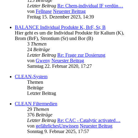
125
Beiträge
Letzter Beitrag
Re: Chem-individual IF verdün…
von
Fellnase
Neuester Beitrag
Freitag 15. Dezember 2023, 14:39
BALANCE Individual Produkte K, BrF, Sr, B
Hier geht es um die Individual Produkte für Kalium (K),
Brom (BrF), Strontium (Sr) und Bor (B)
3
Themen
24
Beiträge
Letzter Beitrag
Re: Frage zur Dosierung
von
Gweny
Neuester Beitrag
Samstag 22. Februar 2020, 17:27
CLEAN-System
Themen
Beiträge
Letzter Beitrag
CLEAN Filtermedien
29
Themen
376
Beiträge
Letzter Beitrag
Re: CAC - Catalytic activated…
von
gefährlichesUnwissen
Neuester Beitrag
Sonntag 9. Februar 2025, 17:57