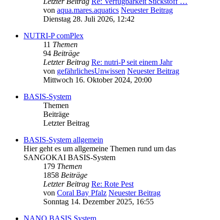
Letzter Beitrag
Re: Verfügbarkeit Stickstoff …
von
aqua.mares.aquatics
Neuester Beitrag
Dienstag 28. Juli 2026, 12:42
NUTRI-P comPlex
11
Themen
94
Beiträge
Letzter Beitrag
Re: nutri-P seit einem Jahr
von
gefährlichesUnwissen
Neuester Beitrag
Mittwoch 16. Oktober 2024, 20:00
BASIS-System
Themen
Beiträge
Letzter Beitrag
BASIS-System allgemein
Hier geht es um allgemeine Themen rund um das
SANGOKAI BASIS-System
179
Themen
1858
Beiträge
Letzter Beitrag
Re: Rote Pest
von
Coral Bay Pfalz
Neuester Beitrag
Sonntag 14. Dezember 2025, 16:55
NANO BASIS System