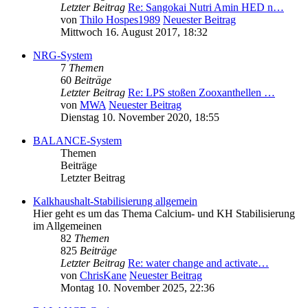
Letzter Beitrag
Re: Sangokai Nutri Amin HED n…
von
Thilo Hospes1989
Neuester Beitrag
Mittwoch 16. August 2017, 18:32
NRG-System
7
Themen
60
Beiträge
Letzter Beitrag
Re: LPS stoßen Zooxanthellen …
von
MWA
Neuester Beitrag
Dienstag 10. November 2020, 18:55
BALANCE-System
Themen
Beiträge
Letzter Beitrag
Kalkhaushalt-Stabilisierung allgemein
Hier geht es um das Thema Calcium- und KH Stabilisierung
im Allgemeinen
82
Themen
825
Beiträge
Letzter Beitrag
Re: water change and activate…
von
ChrisKane
Neuester Beitrag
Montag 10. November 2025, 22:36