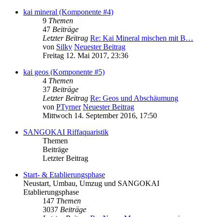
kai mineral (Komponente #4)
9
Themen
47
Beiträge
Letzter Beitrag
Re: Kai Mineral mischen mit B…
von
Silky
Neuester Beitrag
Freitag 12. Mai 2017, 23:36
kai geos (Komponente #5)
4
Themen
37
Beiträge
Letzter Beitrag
Re: Geos und Abschäumung
von
PTyrner
Neuester Beitrag
Mittwoch 14. September 2016, 17:50
SANGOKAI Riffaquaristik
Themen
Beiträge
Letzter Beitrag
Start- & Etablierungsphase
Neustart, Umbau, Umzug und SANGOKAI
Etablierungsphase
147
Themen
3037
Beiträge