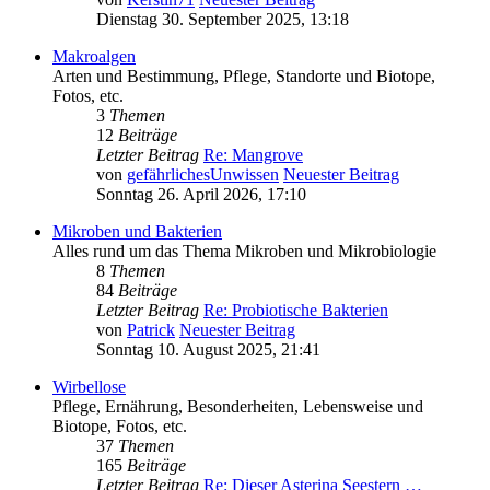
Dienstag 30. September 2025, 13:18
Makroalgen
Arten und Bestimmung, Pflege, Standorte und Biotope,
Fotos, etc.
3
Themen
12
Beiträge
Letzter Beitrag
Re: Mangrove
von
gefährlichesUnwissen
Neuester Beitrag
Sonntag 26. April 2026, 17:10
Mikroben und Bakterien
Alles rund um das Thema Mikroben und Mikrobiologie
8
Themen
84
Beiträge
Letzter Beitrag
Re: Probiotische Bakterien
von
Patrick
Neuester Beitrag
Sonntag 10. August 2025, 21:41
Wirbellose
Pflege, Ernährung, Besonderheiten, Lebensweise und
Biotope, Fotos, etc.
37
Themen
165
Beiträge
Letzter Beitrag
Re: Dieser Asterina Seestern …