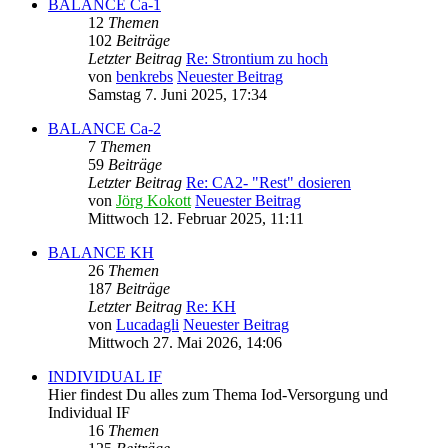
BALANCE Ca-1
12
Themen
102
Beiträge
Letzter Beitrag
Re: Strontium zu hoch
von
benkrebs
Neuester Beitrag
Samstag 7. Juni 2025, 17:34
BALANCE Ca-2
7
Themen
59
Beiträge
Letzter Beitrag
Re: CA2- "Rest" dosieren
von
Jörg Kokott
Neuester Beitrag
Mittwoch 12. Februar 2025, 11:11
BALANCE KH
26
Themen
187
Beiträge
Letzter Beitrag
Re: KH
von
Lucadagli
Neuester Beitrag
Mittwoch 27. Mai 2026, 14:06
INDIVIDUAL IF
Hier findest Du alles zum Thema Iod-Versorgung und
Individual IF
16
Themen