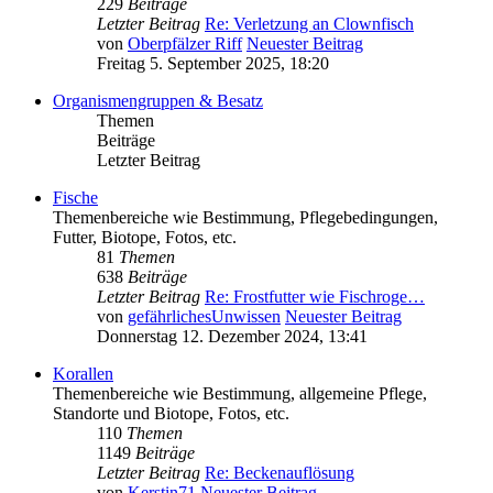
229
Beiträge
Letzter Beitrag
Re: Verletzung an Clownfisch
von
Oberpfälzer Riff
Neuester Beitrag
Freitag 5. September 2025, 18:20
Organismengruppen & Besatz
Themen
Beiträge
Letzter Beitrag
Fische
Themenbereiche wie Bestimmung, Pflegebedingungen,
Futter, Biotope, Fotos, etc.
81
Themen
638
Beiträge
Letzter Beitrag
Re: Frostfutter wie Fischroge…
von
gefährlichesUnwissen
Neuester Beitrag
Donnerstag 12. Dezember 2024, 13:41
Korallen
Themenbereiche wie Bestimmung, allgemeine Pflege,
Standorte und Biotope, Fotos, etc.
110
Themen
1149
Beiträge
Letzter Beitrag
Re: Beckenauflösung
von
Kerstin71
Neuester Beitrag