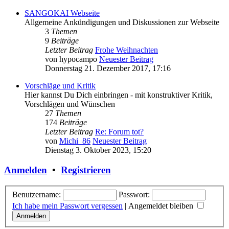
SANGOKAI Webseite
Allgemeine Ankündigungen und Diskussionen zur Webseite
3
Themen
9
Beiträge
Letzter Beitrag
Frohe Weihnachten
von
hypocampo
Neuester Beitrag
Donnerstag 21. Dezember 2017, 17:16
Vorschläge und Kritik
Hier kannst Du Dich einbringen - mit konstruktiver Kritik,
Vorschlägen und Wünschen
27
Themen
174
Beiträge
Letzter Beitrag
Re: Forum tot?
von
Michi_86
Neuester Beitrag
Dienstag 3. Oktober 2023, 15:20
Anmelden
•
Registrieren
Benutzername:
Passwort:
Ich habe mein Passwort vergessen
|
Angemeldet bleiben