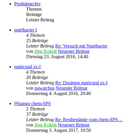
Produktarchiv
Themen
Beiträge
Letzter Beitrag
nutribacter I
4
Themen
25
Beiträge
Letzter Beitrag
Re: Versuch mit Nutribacter
von
Jörg Kokott
Neuester Beitrag
Dienstag 23. August 2016, 14:40
nutricoral zx-I
4
Themen
20
Beiträge
Letzter Beitrag
Re: Dosieren nutricoral zx-I
von
nawarchus
Neuester Beitrag
Donnerstag 4. August 2016, 20:46
￼sango chem-SPS
2
Themen
37
Beiträge
Letzter Beitrag
Re: Restbestände vom chem-SPS…
von
Jörg Kokott
Neuester Beitrag
Donnerstag 3. August 2017, 10:50