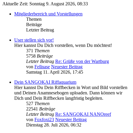
Aktuelle Zeit: Sonntag 9. August 2026, 08:33
Mitgliederbereich und Vorstellungen
Themen
Beiträge
Letzter Beitrag
User stellen sich vor!
Hier kannst Du Dich vorstellen, wenn Du möchtest!
371
Themen
5758
Beiträge
Letzter Beitrag
Re: Grüße von der Wartburg
von
Fellnase
Neuester Beitrag
Samstag 11. April 2026, 17:45
Dein SANGOKAI Riffaquarium
Hier kannst Du Dein Riffbecken in Wort und Bild vorstellen
und Deinen Anamnesebogen uploaden. Dann können wir
Dich und Dein Riffbecken langfristig begleiten.
527
Themen
22541
Beiträge
Letzter Beitrag
Re: SANGOKAI NANOreef
von
Foxfoxi23
Neuester Beitrag
Dienstag 28. Juli 2026, 06:32