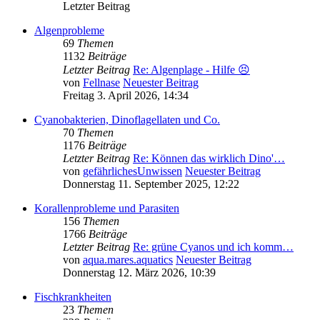
Letzter Beitrag
Algenprobleme
69
Themen
1132
Beiträge
Letzter Beitrag
Re: Algenplage - Hilfe 😣
von
Fellnase
Neuester Beitrag
Freitag 3. April 2026, 14:34
Cyanobakterien, Dinoflagellaten und Co.
70
Themen
1176
Beiträge
Letzter Beitrag
Re: Können das wirklich Dino'…
von
gefährlichesUnwissen
Neuester Beitrag
Donnerstag 11. September 2025, 12:22
Korallenprobleme und Parasiten
156
Themen
1766
Beiträge
Letzter Beitrag
Re: grüne Cyanos und ich komm…
von
aqua.mares.aquatics
Neuester Beitrag
Donnerstag 12. März 2026, 10:39
Fischkrankheiten
23
Themen