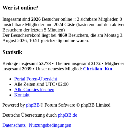
Wer ist online?
Insgesamt sind
2026
Besucher online :: 2 sichtbare Mitglieder, 0
unsichtbare Mitglieder und 2024 Gäste (basierend auf den aktiven
Besuchern der letzten 5 Minuten)
Der Besucherrekord liegt bei
4869
Besuchern, die am Montag 3.
August 2026, 10:51 gleichzeitig online waren.
Statistik
Beiträge insgesamt
53778
• Themen insgesamt
3172
• Mitglieder
insgesamt
2039
• Unser neuestes Mitglied:
Christian_Ktn
Portal
Foren-Übersicht
Alle Zeiten sind
UTC+02:00
Alle Cookies löschen
Kontakt
Powered by
phpBB
® Forum Software © phpBB Limited
Deutsche Übersetzung durch
phpBB.de
Datenschutz
|
Nutzungsbedingungen