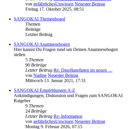
von
gefährlichesUnwissen
Neuester Beitrag
Freitag 17. Oktober 2025, 08:51
SANGOKAI Themenboard
Themen
Beiträge
Letzter Beitrag
SANGOKAI Anamnesebogen
Hier kannst Du Fragen rund um Deinen Anamnesebogen
stellen
5
Themen
90
Beiträge
Letzter Beitrag
Re: Dinoflagellaten im neuen …
von
Nadine
Neuester Beitrag
Mittwoch 13. Januar 2021, 17:31
SANGOKAI Empfehlungen A-Z
Ankündigungen, Diskussion und Fragen zum SANGOKAI
Ratgeber
9
Themen
24
Beiträge
Letzter Beitrag
Re: Information
von
gefährlichesUnwissen
Neuester Beitrag
Montag 9. Februar 2026, 07:15