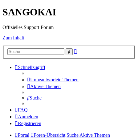
SANGOKAI
Offizielles Support-Forum
Zum Inhalt
Erweiterte
Suche
Suche
Schnellzugriff
Unbeantwortete Themen
Aktive Themen
Suche
FAQ
Anmelden
Registrieren
Portal
Foren-Übersicht
Suche
Aktive Themen