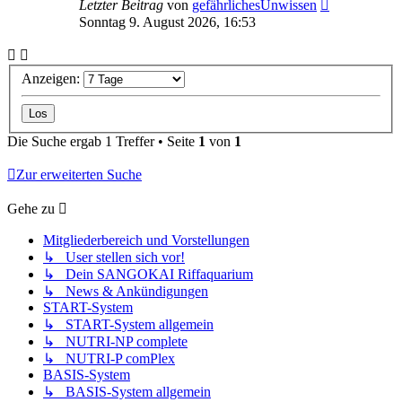
Letzter Beitrag
von
gefährlichesUnwissen
Sonntag 9. August 2026, 16:53
Anzeigen:
Die Suche ergab 1 Treffer • Seite
1
von
1
Zur erweiterten Suche
Gehe zu
Mitgliederbereich und Vorstellungen
↳ User stellen sich vor!
↳ Dein SANGOKAI Riffaquarium
↳ News & Ankündigungen
START-System
↳ START-System allgemein
↳ NUTRI-NP complete
↳ NUTRI-P comPlex
BASIS-System
↳ BASIS-System allgemein