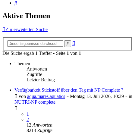
Suche
Aktive Themen
Zur erweiterten Suche
Erweiterte
Suche
Suche
Die Suche ergab 1 Treffer • Seite
1
von
1
Themen
Antworten
Zugriffe
Letzter Beitrag
Verfügbarkeit Stickstoff über den Tag mit NP Complete ?
von
aqua.mares.aquatics
»
Montag 13. Juli 2026, 10:39
» in
NUTRI-NP complete
1
2
12
Antworten
8213
Zugriffe