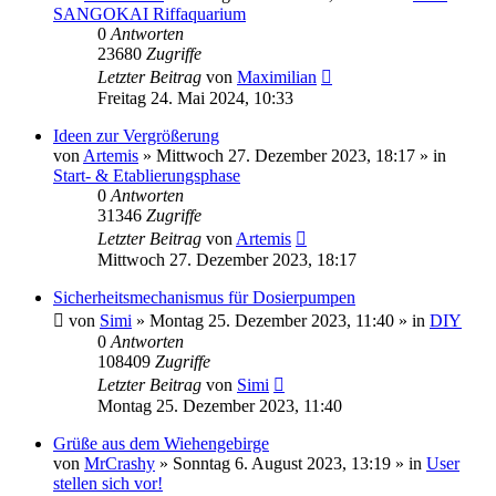
SANGOKAI Riffaquarium
0
Antworten
23680
Zugriffe
Letzter Beitrag
von
Maximilian
Freitag 24. Mai 2024, 10:33
Ideen zur Vergrößerung
von
Artemis
»
Mittwoch 27. Dezember 2023, 18:17
» in
Start- & Etablierungsphase
0
Antworten
31346
Zugriffe
Letzter Beitrag
von
Artemis
Mittwoch 27. Dezember 2023, 18:17
Sicherheitsmechanismus für Dosierpumpen
von
Simi
»
Montag 25. Dezember 2023, 11:40
» in
DIY
0
Antworten
108409
Zugriffe
Letzter Beitrag
von
Simi
Montag 25. Dezember 2023, 11:40
Grüße aus dem Wiehengebirge
von
MrCrashy
»
Sonntag 6. August 2023, 13:19
» in
User
stellen sich vor!