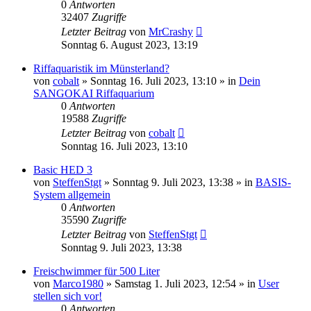
0
Antworten
32407
Zugriffe
Letzter Beitrag
von
MrCrashy
Sonntag 6. August 2023, 13:19
Riffaquaristik im Münsterland?
von
cobalt
»
Sonntag 16. Juli 2023, 13:10
» in
Dein
SANGOKAI Riffaquarium
0
Antworten
19588
Zugriffe
Letzter Beitrag
von
cobalt
Sonntag 16. Juli 2023, 13:10
Basic HED 3
von
SteffenStgt
»
Sonntag 9. Juli 2023, 13:38
» in
BASIS-
System allgemein
0
Antworten
35590
Zugriffe
Letzter Beitrag
von
SteffenStgt
Sonntag 9. Juli 2023, 13:38
Freischwimmer für 500 Liter
von
Marco1980
»
Samstag 1. Juli 2023, 12:54
» in
User
stellen sich vor!
0
Antworten