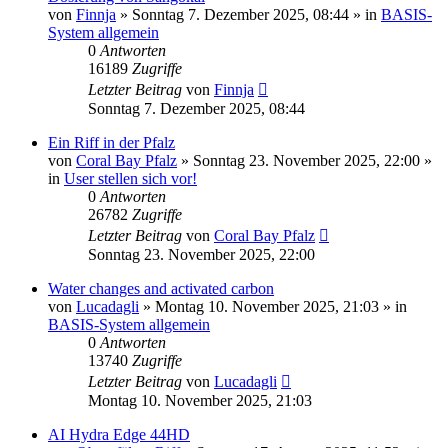
von
Finnja
»
Sonntag 7. Dezember 2025, 08:44
» in
BASIS-
System allgemein
0
Antworten
16189
Zugriffe
Letzter Beitrag
von
Finnja
Sonntag 7. Dezember 2025, 08:44
Ein Riff in der Pfalz
von
Coral Bay Pfalz
»
Sonntag 23. November 2025, 22:00
»
in
User stellen sich vor!
0
Antworten
26782
Zugriffe
Letzter Beitrag
von
Coral Bay Pfalz
Sonntag 23. November 2025, 22:00
Water changes and activated carbon
von
Lucadagli
»
Montag 10. November 2025, 21:03
» in
BASIS-System allgemein
0
Antworten
13740
Zugriffe
Letzter Beitrag
von
Lucadagli
Montag 10. November 2025, 21:03
AI Hydra Edge 44HD