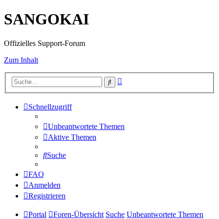
SANGOKAI
Offizielles Support-Forum
Zum Inhalt
Erweiterte
Suche
Suche
Schnellzugriff
Unbeantwortete Themen
Aktive Themen
Suche
FAQ
Anmelden
Registrieren
Portal
Foren-Übersicht
Suche
Unbeantwortete Themen