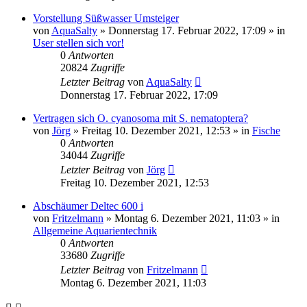
Vorstellung Süßwasser Umsteiger
von
AquaSalty
»
Donnerstag 17. Februar 2022, 17:09
» in
User stellen sich vor!
0
Antworten
20824
Zugriffe
Letzter Beitrag
von
AquaSalty
Donnerstag 17. Februar 2022, 17:09
Vertragen sich O. cyanosoma mit S. nematoptera?
von
Jörg
»
Freitag 10. Dezember 2021, 12:53
» in
Fische
0
Antworten
34044
Zugriffe
Letzter Beitrag
von
Jörg
Freitag 10. Dezember 2021, 12:53
Abschäumer Deltec 600 i
von
Fritzelmann
»
Montag 6. Dezember 2021, 11:03
» in
Allgemeine Aquarientechnik
0
Antworten
33680
Zugriffe
Letzter Beitrag
von
Fritzelmann
Montag 6. Dezember 2021, 11:03