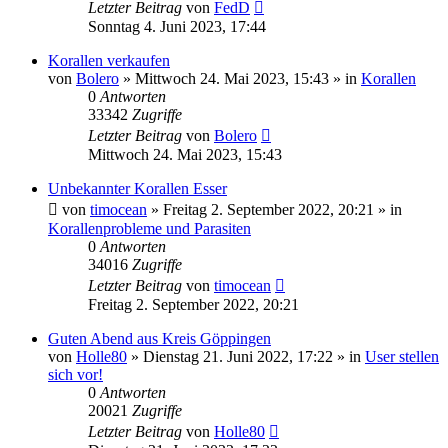
Letzter Beitrag
von
FedD
Sonntag 4. Juni 2023, 17:44
Korallen verkaufen
von
Bolero
»
Mittwoch 24. Mai 2023, 15:43
» in
Korallen
0
Antworten
33342
Zugriffe
Letzter Beitrag
von
Bolero
Mittwoch 24. Mai 2023, 15:43
Unbekannter Korallen Esser
von
timocean
»
Freitag 2. September 2022, 20:21
» in
Korallenprobleme und Parasiten
0
Antworten
34016
Zugriffe
Letzter Beitrag
von
timocean
Freitag 2. September 2022, 20:21
Guten Abend aus Kreis Göppingen
von
Holle80
»
Dienstag 21. Juni 2022, 17:22
» in
User stellen
sich vor!
0
Antworten
20021
Zugriffe
Letzter Beitrag
von
Holle80