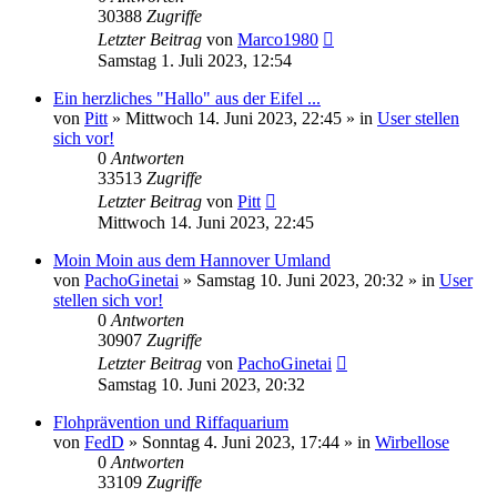
30388
Zugriffe
Letzter Beitrag
von
Marco1980
Samstag 1. Juli 2023, 12:54
Ein herzliches "Hallo" aus der Eifel ...
von
Pitt
»
Mittwoch 14. Juni 2023, 22:45
» in
User stellen
sich vor!
0
Antworten
33513
Zugriffe
Letzter Beitrag
von
Pitt
Mittwoch 14. Juni 2023, 22:45
Moin Moin aus dem Hannover Umland
von
PachoGinetai
»
Samstag 10. Juni 2023, 20:32
» in
User
stellen sich vor!
0
Antworten
30907
Zugriffe
Letzter Beitrag
von
PachoGinetai
Samstag 10. Juni 2023, 20:32
Flohprävention und Riffaquarium
von
FedD
»
Sonntag 4. Juni 2023, 17:44
» in
Wirbellose
0
Antworten
33109
Zugriffe