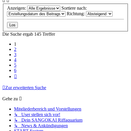
Anzeigen:
Sortiere nach:
Richtung:
Die Suche ergab 145 Treffer
1
2
3
4
5
6
Nächste
Zur erweiterten Suche
Gehe zu
Mitgliederbereich und Vorstellungen
↳ User stellen sich vor!
↳ Dein SANGOKAI Riffaquarium
↳ News & Ankündigungen
START-System