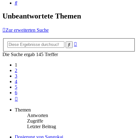
Suche
Unbeantwortete Themen
Zur erweiterten Suche
Erweiterte
Suche
Suche
Die Suche ergab 145 Treffer
1
2
3
4
5
6
Nächste
Themen
Antworten
Zugriffe
Letzter Beitrag
Dosierung von Sangokai