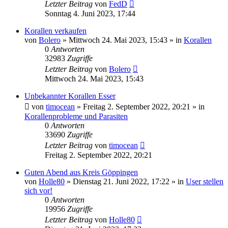
Letzter Beitrag
von
FedD
Sonntag 4. Juni 2023, 17:44
Korallen verkaufen
von
Bolero
»
Mittwoch 24. Mai 2023, 15:43
» in
Korallen
0
Antworten
32983
Zugriffe
Letzter Beitrag
von
Bolero
Mittwoch 24. Mai 2023, 15:43
Unbekannter Korallen Esser
von
timocean
»
Freitag 2. September 2022, 20:21
» in
Korallenprobleme und Parasiten
0
Antworten
33690
Zugriffe
Letzter Beitrag
von
timocean
Freitag 2. September 2022, 20:21
Guten Abend aus Kreis Göppingen
von
Holle80
»
Dienstag 21. Juni 2022, 17:22
» in
User stellen
sich vor!
0
Antworten
19956
Zugriffe
Letzter Beitrag
von
Holle80