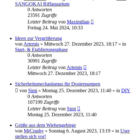
SANGOKAI Riffaquarium
0
Antworten
23591
Zugriffe
Letzter Beitrag
von
Maximilian
Freitag 24. Mai 2024, 10:33
Ideen zur Vergrößerung
von
Artemis
»
Mittwoch 27. Dezember 2023, 18:17
» in
Start- & Etablierungsphase
0
Antworten
30991
Zugriffe
Letzter Beitrag
von
Artemis
Mittwoch 27. Dezember 2023, 18:17
Sicherheitsmechanismus für Dosierpumpen
von
Simi
»
Montag 25. Dezember 2023, 11:40
» in
DIY
0
Antworten
107199
Zugriffe
Letzter Beitrag
von
Simi
Montag 25. Dezember 2023, 11:40
Grüße aus dem Wiehengebirge
von
MrCrashy
»
Sonntag 6. August 2023, 13:19
» in
User
stellen sich vor!