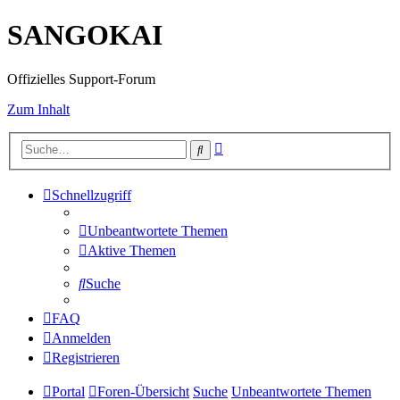
SANGOKAI
Offizielles Support-Forum
Zum Inhalt
Erweiterte
Suche
Suche
Schnellzugriff
Unbeantwortete Themen
Aktive Themen
Suche
FAQ
Anmelden
Registrieren
Portal
Foren-Übersicht
Suche
Unbeantwortete Themen