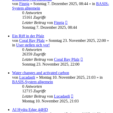
von
Finnja
»
Sonntag 7. Dezember 2025, 08:44
» in
BASIS-
System allgemein
0
Antworten
15161
Zugriffe
Letzter Beitrag
von
Finnja
Sonntag 7. Dezember 2025, 08:44
Ein Riff in der Pfalz
von
Coral Bay Pfalz
»
Sonntag 23. November 2025, 22:00
»
in
User stellen sich vor!
0
Antworten
26359
Zugriffe
Letzter Beitrag
von
Coral Bay Pfalz
Sonntag 23. November 2025, 22:00
Water changes and activated carbon
von
Lucadagli
»
Montag 10. November 2025, 21:03
» in
BASIS-System allgemein
0
Antworten
12715
Zugriffe
Letzter Beitrag
von
Lucadagli
Montag 10. November 2025, 21:03
AI Hydra Edge 44HD