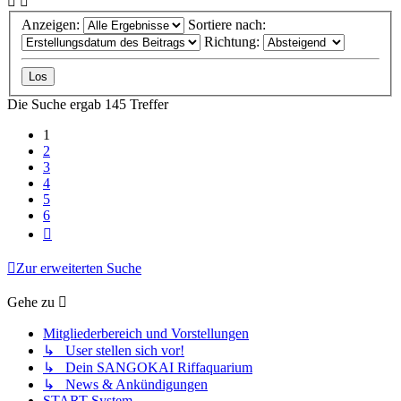
Anzeigen:
Sortiere nach:
Richtung:
Die Suche ergab 145 Treffer
1
2
3
4
5
6
Nächste
Zur erweiterten Suche
Gehe zu
Mitgliederbereich und Vorstellungen
↳ User stellen sich vor!
↳ Dein SANGOKAI Riffaquarium
↳ News & Ankündigungen
START-System