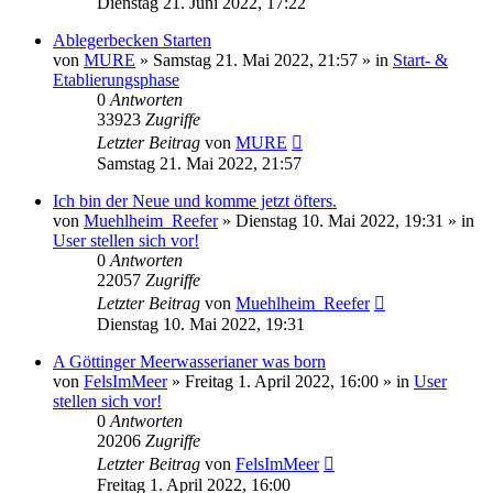
Dienstag 21. Juni 2022, 17:22
Ablegerbecken Starten
von
MURE
»
Samstag 21. Mai 2022, 21:57
» in
Start- &
Etablierungsphase
0
Antworten
33923
Zugriffe
Letzter Beitrag
von
MURE
Samstag 21. Mai 2022, 21:57
Ich bin der Neue und komme jetzt öfters.
von
Muehlheim_Reefer
»
Dienstag 10. Mai 2022, 19:31
» in
User stellen sich vor!
0
Antworten
22057
Zugriffe
Letzter Beitrag
von
Muehlheim_Reefer
Dienstag 10. Mai 2022, 19:31
A Göttinger Meerwasserianer was born
von
FelsImMeer
»
Freitag 1. April 2022, 16:00
» in
User
stellen sich vor!
0
Antworten
20206
Zugriffe
Letzter Beitrag
von
FelsImMeer
Freitag 1. April 2022, 16:00