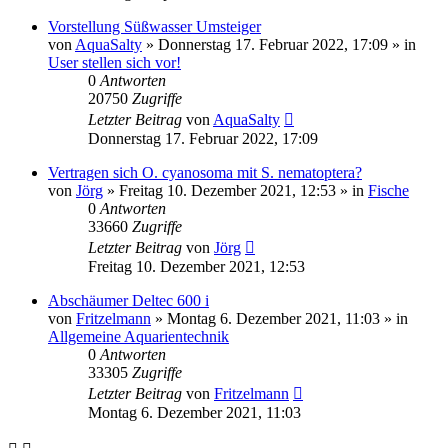
Vorstellung Süßwasser Umsteiger
von
AquaSalty
»
Donnerstag 17. Februar 2022, 17:09
» in
User stellen sich vor!
0
Antworten
20750
Zugriffe
Letzter Beitrag
von
AquaSalty
Donnerstag 17. Februar 2022, 17:09
Vertragen sich O. cyanosoma mit S. nematoptera?
von
Jörg
»
Freitag 10. Dezember 2021, 12:53
» in
Fische
0
Antworten
33660
Zugriffe
Letzter Beitrag
von
Jörg
Freitag 10. Dezember 2021, 12:53
Abschäumer Deltec 600 i
von
Fritzelmann
»
Montag 6. Dezember 2021, 11:03
» in
Allgemeine Aquarientechnik
0
Antworten
33305
Zugriffe
Letzter Beitrag
von
Fritzelmann
Montag 6. Dezember 2021, 11:03