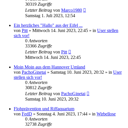
30319
Zugriffe
Letzter Beitrag
von
Marco1980
Samstag 1. Juli 2023, 12:54
Ein herzliches "Hallo" aus der Eifel ...
von
Pitt
»
Mittwoch 14. Juni 2023, 22:45
» in
User stellen
sich vor!
0
Antworten
33366
Zugriffe
Letzter Beitrag
von
Pitt
Mittwoch 14. Juni 2023, 22:45
Moin Moin aus dem Hannover Umland
von
PachoGinetai
»
Samstag 10. Juni 2023, 20:32
» in
User
stellen sich vor!
0
Antworten
30812
Zugriffe
Letzter Beitrag
von
PachoGinetai
Samstag 10. Juni 2023, 20:32
Flohprävention und Riffaquarium
von
FedD
»
Sonntag 4. Juni 2023, 17:44
» in
Wirbellose
0
Antworten
32738
Zugriffe