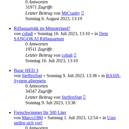
0
Antworten
31971
Zugriffe
Letzter Beitrag
von
MrCrashy
Sonntag 6. August 2023, 13:19
Riffaquaristik im Münsterland?
von
cobalt
»
Sonntag 16. Juli 2023, 13:10
» in
Dein
SANGOKAI Riffaquarium
0
Antworten
19511
Zugriffe
Letzter Beitrag
von
cobalt
Sonntag 16. Juli 2023, 13:10
Basic HED 3
von
SteffenStgt
»
Sonntag 9. Juli 2023, 13:38
» in
BASIS-
System allgemein
0
Antworten
34547
Zugriffe
Letzter Beitrag
von
SteffenStgt
Sonntag 9. Juli 2023, 13:38
Freischwimmer für 500 Liter
von
Marco1980
»
Samstag 1. Juli 2023, 12:54
» in
User
stellen sich vor!
0
Antworten