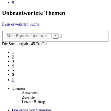
Suche
Unbeantwortete Themen
Zur erweiterten Suche
Erweiterte
Suche
Suche
Die Suche ergab 145 Treffer
1
2
3
4
5
6
Nächste
Themen
Antworten
Zugriffe
Letzter Beitrag
Dosierung von Sangokai