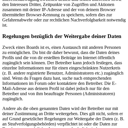
den Interessen Dritter, Zeitpunkte von Zugriffen und Aktionen
zusammen mit deiner IP-Adresse und der von deinem Browser
übermittelter Browser-Kennung zu speichern, sofern dies zur
Gefahrenabwehr oder zur rechtlichen Nachverfolgbarkeit notwendig
ist.
Regelungen bezüglich der Weitergabe deiner Daten
Zweck eines Boards ist es, einen Austausch mit anderen Personen
zu ermöglichen. Du bist dir daher bewusst, dass die Daten deines
Profils und die von dir erstellten Beiträge im Internet öffentlich
zugänglich sein können. Der Betreiber kann jedoch festlegen, dass
einzelne Informationen nur für einen eingeschränkten Nutzerkreis
(z. B. andere registrierte Benutzer, Administratoren etc.) zugänglich
sind. Wenn du Fragen dazu hast, suche nach entsprechenden
Informationen im Forum oder kontaktiere den Betreiber. Die E-
Mail-Adresse aus deinem Profil ist dabei jedoch nur für den
Betreiber und von ihm beauftragte Personen (Administratoren)
zugänglich.
Andere als die oben genannten Daten wird der Betreiber nur mit
deiner Zustimmung an Dritte weitergeben. Dies gilt nicht, sofern er
auf Grund gesetzlicher Regelungen zur Weitergabe der Daten (z. B.
an Strafverfolgungsbehörden) verpflichtet ist oder die Daten zur