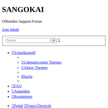
SANGOKAI
Offizielles Support-Forum
Zum Inhalt
Erweiterte
Suche
Suche
Schnellzugriff
Unbeantwortete Themen
Aktive Themen
Suche
FAQ
Anmelden
Registrieren
Portal
Foren-Übersicht