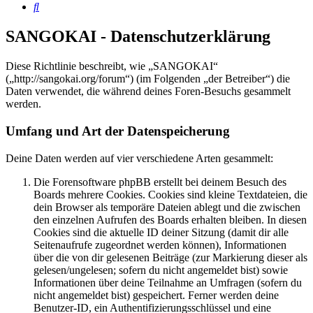
Suche
SANGOKAI - Datenschutzerklärung
Diese Richtlinie beschreibt, wie „SANGOKAI“
(„http://sangokai.org/forum“) (im Folgenden „der Betreiber“) die
Daten verwendet, die während deines Foren-Besuchs gesammelt
werden.
Umfang und Art der Datenspeicherung
Deine Daten werden auf vier verschiedene Arten gesammelt:
Die Forensoftware phpBB erstellt bei deinem Besuch des
Boards mehrere Cookies. Cookies sind kleine Textdateien, die
dein Browser als temporäre Dateien ablegt und die zwischen
den einzelnen Aufrufen des Boards erhalten bleiben. In diesen
Cookies sind die aktuelle ID deiner Sitzung (damit dir alle
Seitenaufrufe zugeordnet werden können), Informationen
über die von dir gelesenen Beiträge (zur Markierung dieser als
gelesen/ungelesen; sofern du nicht angemeldet bist) sowie
Informationen über deine Teilnahme an Umfragen (sofern du
nicht angemeldet bist) gespeichert. Ferner werden deine
Benutzer-ID, ein Authentifizierungsschlüssel und eine