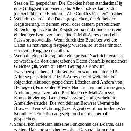
Session-ID gespeichert. Die Cookies haben standardmäßig
eine Gültigkeit von einem Jahr. Alle Cookies kannst du
jederzeit über die Funktion „Alle Cookies löschen“ löschen.
Weiterhin werden die Daten gespeichert, die du bei der
Registrierung, in deinem Profil oder deinem persönlichem
Bereich angibst. Für die Registrierung sind mindestens ein
eindeutiger Benutzername, eine E-Mail-Adresse und ein
Passwort notwendig. Wenn durch den Betreiber weitere
Daten als notwendig festgelegt wurden, so ist dies für dich
vor deren Eingabe ersichtlich.
Wenn du einen Beitrag oder eine private Nachricht erstellst,
so werden die dort eingegebenen Daten ebenfalls gespeichert.
Gleiches gilt, wenn du einen Beitrag als Entwurf
zwischenspeicherst. In diesen Fällen wird auch deine IP-
Adresse gespeichert. Die IP-Adresse wird weiterhin bei
folgenden Aktionen gespeichert: Löschen und Ändern von
Beiträgen (dazu zählen Private Nachrichten und Umfragen),
Änderungen an zentralen Profildaten (E-Mail-Adresse,
Kontoaktivierung, Benutzer-Passwort) und gescheiterte
Anmeldeversuche. Die von deinem Browser übermittelte
Browser-Kennzeichnung (User Agent) wird nur in der „Wer
ist online?“-Funktion angezeigt und nicht dauerhaft
gespeichert.
Schließlich erfordern einzelne Funktionen des Boards, dass
weitere Daten gespeichert werden. Dazu gehören dein