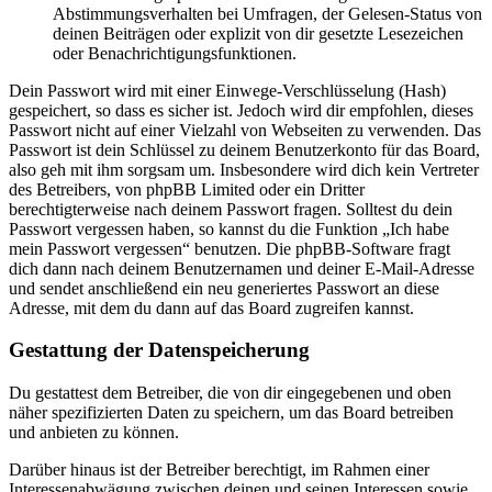
Abstimmungsverhalten bei Umfragen, der Gelesen-Status von
deinen Beiträgen oder explizit von dir gesetzte Lesezeichen
oder Benachrichtigungsfunktionen.
Dein Passwort wird mit einer Einwege-Verschlüsselung (Hash)
gespeichert, so dass es sicher ist. Jedoch wird dir empfohlen, dieses
Passwort nicht auf einer Vielzahl von Webseiten zu verwenden. Das
Passwort ist dein Schlüssel zu deinem Benutzerkonto für das Board,
also geh mit ihm sorgsam um. Insbesondere wird dich kein Vertreter
des Betreibers, von phpBB Limited oder ein Dritter
berechtigterweise nach deinem Passwort fragen. Solltest du dein
Passwort vergessen haben, so kannst du die Funktion „Ich habe
mein Passwort vergessen“ benutzen. Die phpBB-Software fragt
dich dann nach deinem Benutzernamen und deiner E-Mail-Adresse
und sendet anschließend ein neu generiertes Passwort an diese
Adresse, mit dem du dann auf das Board zugreifen kannst.
Gestattung der Datenspeicherung
Du gestattest dem Betreiber, die von dir eingegebenen und oben
näher spezifizierten Daten zu speichern, um das Board betreiben
und anbieten zu können.
Darüber hinaus ist der Betreiber berechtigt, im Rahmen einer
Interessenabwägung zwischen deinen und seinen Interessen sowie