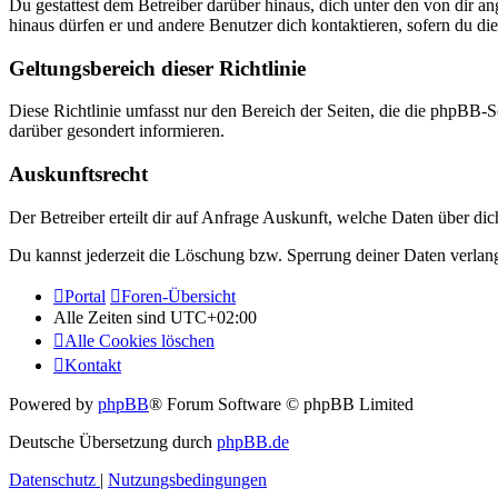
Du gestattest dem Betreiber darüber hinaus, dich unter den von dir a
hinaus dürfen er und andere Benutzer dich kontaktieren, sofern du die
Geltungsbereich dieser Richtlinie
Diese Richtlinie umfasst nur den Bereich der Seiten, die die phpBB-S
darüber gesondert informieren.
Auskunftsrecht
Der Betreiber erteilt dir auf Anfrage Auskunft, welche Daten über dic
Du kannst jederzeit die Löschung bzw. Sperrung deiner Daten verlange
Portal
Foren-Übersicht
Alle Zeiten sind
UTC+02:00
Alle Cookies löschen
Kontakt
Powered by
phpBB
® Forum Software © phpBB Limited
Deutsche Übersetzung durch
phpBB.de
Datenschutz
|
Nutzungsbedingungen