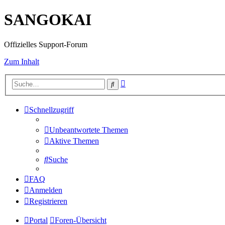
SANGOKAI
Offizielles Support-Forum
Zum Inhalt
Erweiterte
Suche
Suche
Schnellzugriff
Unbeantwortete Themen
Aktive Themen
Suche
FAQ
Anmelden
Registrieren
Portal
Foren-Übersicht