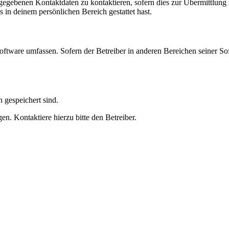
ngegebenen Kontaktdaten zu kontaktieren, sofern dies zur Übermittlung z
s in deinem persönlichen Bereich gestattet hast.
oftware umfassen. Sofern der Betreiber in anderen Bereichen seiner So
h gespeichert sind.
n. Kontaktiere hierzu bitte den Betreiber.