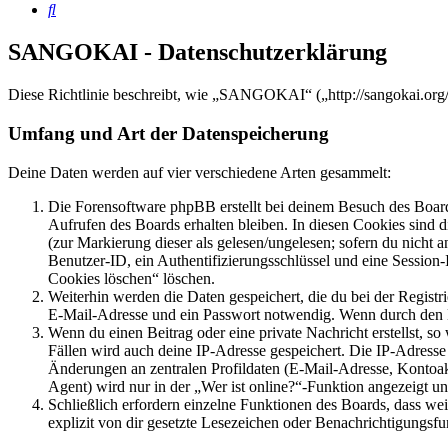
Suche
SANGOKAI - Datenschutzerklärung
Diese Richtlinie beschreibt, wie „SANGOKAI“ („http://sangokai.org
Umfang und Art der Datenspeicherung
Deine Daten werden auf vier verschiedene Arten gesammelt:
Die Forensoftware phpBB erstellt bei deinem Besuch des Board
Aufrufen des Boards erhalten bleiben. In diesen Cookies sind d
(zur Markierung dieser als gelesen/ungelesen; sofern du nicht 
Benutzer-ID, ein Authentifizierungsschlüssel und eine Session-
Cookies löschen“ löschen.
Weiterhin werden die Daten gespeichert, die du bei der Registr
E-Mail-Adresse und ein Passwort notwendig. Wenn durch den Bet
Wenn du einen Beitrag oder eine private Nachricht erstellst, so
Fällen wird auch deine IP-Adresse gespeichert. Die IP-Adress
Änderungen an zentralen Profildaten (E-Mail-Adresse, Kontoa
Agent) wird nur in der „Wer ist online?“-Funktion angezeigt un
Schließlich erfordern einzelne Funktionen des Boards, dass w
explizit von dir gesetzte Lesezeichen oder Benachrichtigungsfu