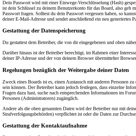
Dein Passwort wird mit einer Einwege-Verschlüsselung (Hash) gespeich
ist dein Schlüssel zu deinem Benutzerkonto für das Board, also geh m
Passwort fragen. Solltest du dein Passwort vergessen haben, so kan
deiner E-Mail-Adresse und sendet anschließend ein neu generiertes P
Gestattung der Datenspeicherung
Du gestattest dem Betreiber, die von dir eingegebenen und oben nähe
Darüber hinaus ist der Betreiber berechtigt, im Rahmen einer Intere
deiner IP-Adresse und der von deinem Browser übermittelter Browser
Regelungen bezüglich der Weitergabe deiner Daten
Zweck eines Boards ist es, einen Austausch mit anderen Personen zu er
sein können. Der Betreiber kann jedoch festlegen, dass einzelne Infor
Fragen dazu hast, suche nach entsprechenden Informationen im Forum 
Personen (Administratoren) zugänglich.
Andere als die oben genannten Daten wird der Betreiber nur mit deine
Strafverfolgungsbehörden) verpflichtet ist oder die Daten zur Durchset
Gestattung der Kontaktaufnahme