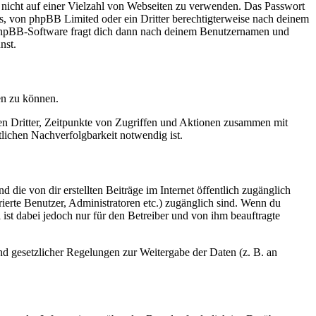
t nicht auf einer Vielzahl von Webseiten zu verwenden. Das Passwort
rs, von phpBB Limited oder ein Dritter berechtigterweise nach deinem
e phpBB-Software fragt dich dann nach deinem Benutzernamen und
nst.
en zu können.
sen Dritter, Zeitpunkte von Zugriffen und Aktionen zusammen mit
lichen Nachverfolgbarkeit notwendig ist.
 die von dir erstellten Beiträge im Internet öffentlich zugänglich
rierte Benutzer, Administratoren etc.) zugänglich sind. Wenn du
ist dabei jedoch nur für den Betreiber und von ihm beauftragte
und gesetzlicher Regelungen zur Weitergabe der Daten (z. B. an