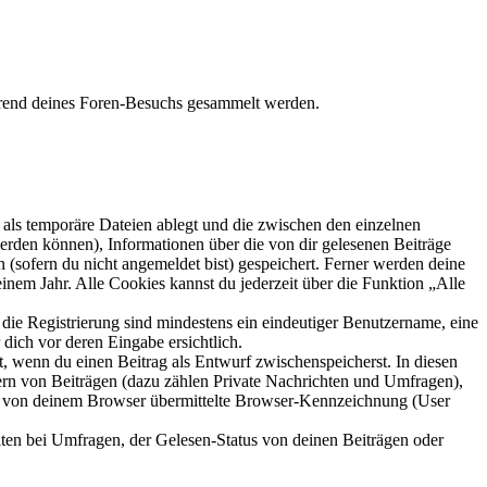
hrend deines Foren-Besuchs gesammelt werden.
als temporäre Dateien ablegt und die zwischen den einzelnen
 werden können), Informationen über die von dir gelesenen Beiträge
 (sofern du nicht angemeldet bist) gespeichert. Ferner werden deine
inem Jahr. Alle Cookies kannst du jederzeit über die Funktion „Alle
 die Registrierung sind mindestens ein eindeutiger Benutzername, eine
dich vor deren Eingabe ersichtlich.
lt, wenn du einen Beitrag als Entwurf zwischenspeicherst. In diesen
ern von Beiträgen (dazu zählen Private Nachrichten und Umfragen),
ie von deinem Browser übermittelte Browser-Kennzeichnung (User
ten bei Umfragen, der Gelesen-Status von deinen Beiträgen oder