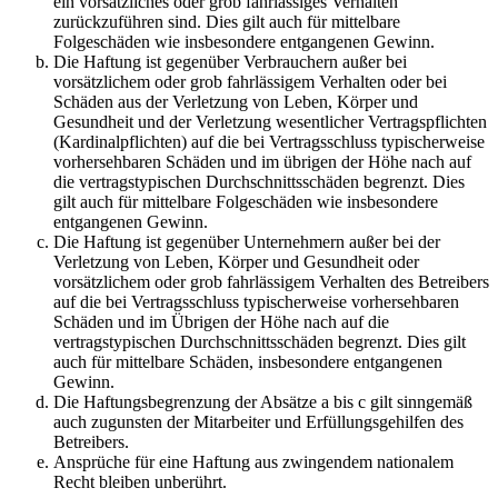
ein vorsätzliches oder grob fahrlässiges Verhalten
zurückzuführen sind. Dies gilt auch für mittelbare
Folgeschäden wie insbesondere entgangenen Gewinn.
Die Haftung ist gegenüber Verbrauchern außer bei
vorsätzlichem oder grob fahrlässigem Verhalten oder bei
Schäden aus der Verletzung von Leben, Körper und
Gesundheit und der Verletzung wesentlicher Vertragspflichten
(Kardinalpflichten) auf die bei Vertragsschluss typischerweise
vorhersehbaren Schäden und im übrigen der Höhe nach auf
die vertragstypischen Durchschnittsschäden begrenzt. Dies
gilt auch für mittelbare Folgeschäden wie insbesondere
entgangenen Gewinn.
Die Haftung ist gegenüber Unternehmern außer bei der
Verletzung von Leben, Körper und Gesundheit oder
vorsätzlichem oder grob fahrlässigem Verhalten des Betreibers
auf die bei Vertragsschluss typischerweise vorhersehbaren
Schäden und im Übrigen der Höhe nach auf die
vertragstypischen Durchschnittsschäden begrenzt. Dies gilt
auch für mittelbare Schäden, insbesondere entgangenen
Gewinn.
Die Haftungsbegrenzung der Absätze a bis c gilt sinngemäß
auch zugunsten der Mitarbeiter und Erfüllungsgehilfen des
Betreibers.
Ansprüche für eine Haftung aus zwingendem nationalem
Recht bleiben unberührt.