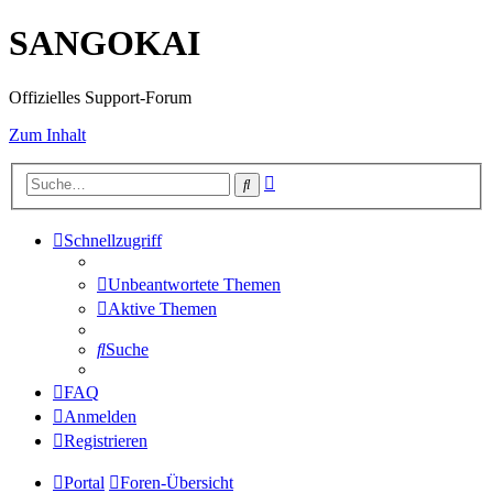
SANGOKAI
Offizielles Support-Forum
Zum Inhalt
Erweiterte
Suche
Suche
Schnellzugriff
Unbeantwortete Themen
Aktive Themen
Suche
FAQ
Anmelden
Registrieren
Portal
Foren-Übersicht