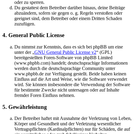
oder zu sperren.
Du gestattest dem Betreiber darüber hinaus, deine Beiträge
abzuändern, sofern sie gegen o. g. Regeln verstoßen oder
geeignet sind, dem Betreiber oder einem Dritten Schaden
zuzufügen.
4. General Public License
Du nimmst zur Kenntnis, dass es sich bei phpBB um eine
unter der „
GNU General Public License v2
“ (GPL)
bereitgestellten Foren-Software von phpBB Limited
(www.phpbb.com) handelt; deutschsprachige Informationen
werden durch die deutschsprachige Community unter
www.phpbb.de zur Verfügung gestellt. Beide haben keinen
Einfluss auf die Art und Weise, wie die Software verwendet
wird. Sie können insbesondere die Verwendung der Software
für bestimmte Zwecke nicht untersagen oder auf Inhalte
fremder Foren Einfluss nehmen.
5. Gewährleistung
Der Betreiber haftet mit Ausnahme der Verletzung von Leben,
Körper und Gesundheit und der Verletzung wesentlicher
Vertragspflichten (Kardinalpflichten) nur für Schäden, die auf