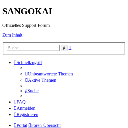
SANGOKAI
Offizielles Support-Forum
Zum Inhalt
Erweiterte
Suche
Suche
Schnellzugriff
Unbeantwortete Themen
Aktive Themen
Suche
FAQ
Anmelden
Registrieren
Portal
Foren-Übersicht