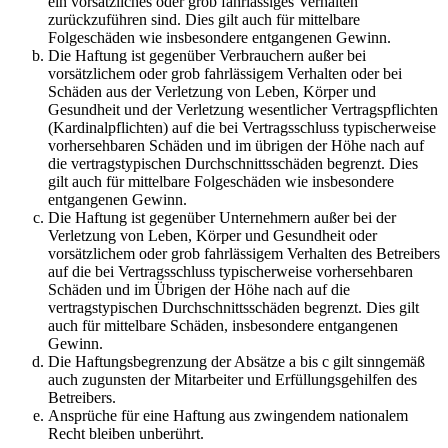
ein vorsätzliches oder grob fahrlässiges Verhalten
zurückzuführen sind. Dies gilt auch für mittelbare
Folgeschäden wie insbesondere entgangenen Gewinn.
Die Haftung ist gegenüber Verbrauchern außer bei
vorsätzlichem oder grob fahrlässigem Verhalten oder bei
Schäden aus der Verletzung von Leben, Körper und
Gesundheit und der Verletzung wesentlicher Vertragspflichten
(Kardinalpflichten) auf die bei Vertragsschluss typischerweise
vorhersehbaren Schäden und im übrigen der Höhe nach auf
die vertragstypischen Durchschnittsschäden begrenzt. Dies
gilt auch für mittelbare Folgeschäden wie insbesondere
entgangenen Gewinn.
Die Haftung ist gegenüber Unternehmern außer bei der
Verletzung von Leben, Körper und Gesundheit oder
vorsätzlichem oder grob fahrlässigem Verhalten des Betreibers
auf die bei Vertragsschluss typischerweise vorhersehbaren
Schäden und im Übrigen der Höhe nach auf die
vertragstypischen Durchschnittsschäden begrenzt. Dies gilt
auch für mittelbare Schäden, insbesondere entgangenen
Gewinn.
Die Haftungsbegrenzung der Absätze a bis c gilt sinngemäß
auch zugunsten der Mitarbeiter und Erfüllungsgehilfen des
Betreibers.
Ansprüche für eine Haftung aus zwingendem nationalem
Recht bleiben unberührt.