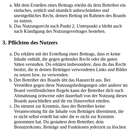
Mit dem Erstellen eines Beitrags erteilst du dem Betreiber ein
einfaches, zeitlich und räumlich unbeschränktes und
unentgeltliches Recht, deinen Beitrag im Rahmen des Boards
zu nutzen.
Das Nutzungsrecht nach Punkt 2, Unterpunkt a bleibt auch
nach Kündigung des Nutzungsvertrages bestehen.
3. Pflichten des Nutzers
Du erklärst mit der Erstellung eines Beitrags, dass er keine
Inhalte enthält, die gegen geltendes Recht oder die guten
Sitten verstoßen. Du erklärst insbesondere, dass du das Recht
besitzt, die in deinen Beiträgen verwendeten Links und Bilder
zu setzen bzw. zu verwenden.
Der Betreiber des Boards übt das Hausrecht aus. Bei
Verstößen gegen diese Nutzungsbedingungen oder anderer im
Board veröffentlichten Regeln kann der Betreiber dich nach
Abmahnung zeitweise oder dauerhaft von der Nutzung dieses
Boards ausschließen und dir ein Hausverbot erteilen.
Du nimmst zur Kenntnis, dass der Betreiber keine
Verantwortung für die Inhalte von Beiträgen übernimmt, die
er nicht selbst erstellt hat oder die er nicht zur Kenntnis
genommen hat. Du gestattest dem Betreiber, dein
Benutzerkonto, Beiträge und Funktionen jederzeit zu löschen