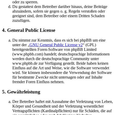
oder zu sperren.
Du gestattest dem Betreiber darüber hinaus, deine Beiträge
abzuändern, sofern sie gegen o. g. Regeln verstoßen oder
geeignet sind, dem Betreiber oder einem Dritten Schaden
zuzufügen.
4. General Public License
Du nimmst zur Kenntnis, dass es sich bei phpBB um eine
unter der „
GNU General Public License v2
“ (GPL)
bereitgestellten Foren-Software von phpBB Limited
(www.phpbb.com) handelt; deutschsprachige Informationen
werden durch die deutschsprachige Community unter
www.phpbb.de zur Verfügung gestellt. Beide haben keinen
Einfluss auf die Art und Weise, wie die Software verwendet
wird. Sie können insbesondere die Verwendung der Software
für bestimmte Zwecke nicht untersagen oder auf Inhalte
fremder Foren Einfluss nehmen.
5. Gewährleistung
Der Betreiber haftet mit Ausnahme der Verletzung von Leben,
Körper und Gesundheit und der Verletzung wesentlicher
Vertragspflichten (Kardinalpflichten) nur für Schäden, die auf