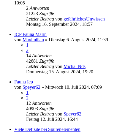
10:05
2
Antworten
21223
Zugriffe
Letzter Beitrag
von
gefährlichesUnwissen
Montag 16. September 2024, 18:57
ICP Fauna Marin
von
Maximilian
»
Dienstag 6. August 2024, 11:39
1
2
14
Antworten
42681
Zugriffe
Letzter Beitrag
von
Micha_Nds
Donnerstag 15. August 2024, 19:20
Fauna Icp
von
Speyer62
»
Mittwoch 10. Juli 2024, 07:09
1
2
12
Antworten
40903
Zugriffe
Letzter Beitrag
von
Speyer62
Freitag 12. Juli 2024, 16:44
Viele Defizite bei Spurenelementen