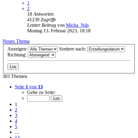
1
2
18
Antworten
41239
Zugriffe
Letzter Beitrag
von
Micha_Nds
Montag 13. Februar 2023, 18:18
Neues Thema
Anzeigen:
Sortiere nach:
Richtung:
303 Themen
Seite
1
von
13
Gehe zu Seite:
1
2
3
4
5
…
13