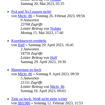
Samstag 20. Mai 2023, 05:35
Po4 und No3 passen nicht!
von
Michi_86
»
Sonntag 26. Februar 2023, 09:56
9
Antworten
23768
Zugriffe
Letzter Beitrag
von
Nofake
Montag 15. Mai 2023, 17:40
Korrekturwert ermitteln
von
Haff
»
Samstag 29. April 2023, 16:45
2
Antworten
18750
Zugriffe
Letzter Beitrag
von
Haff
Samstag 29. April 2023, 19:30
Magnesium zu hoch
von
Michi_86
»
Sonntag 9. April 2023, 09:59
5
Antworten
21311
Zugriffe
Letzter Beitrag
von
Michi_86
Sonntag 16. April 2023, 09:03
Zink zu hoch. Weiß nicht mehr weiter
von
IBI1986
»
Sonntag 12. Februar 2023, 11:53