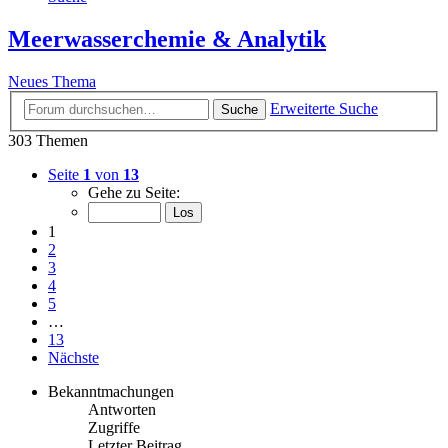
Meerwasserchemie & Analytik
Neues Thema
Erweiterte Suche
Suche
303 Themen
Seite
1
von
13
Gehe zu Seite:
1
2
3
4
5
…
13
Nächste
Bekanntmachungen
Antworten
Zugriffe
Letzter Beitrag