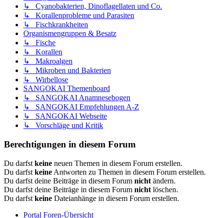
↳ Cyanobakterien, Dinoflagellaten und Co.
↳ Korallenprobleme und Parasiten
↳ Fischkrankheiten
Organismengruppen & Besatz
↳ Fische
↳ Korallen
↳ Makroalgen
↳ Mikroben und Bakterien
↳ Wirbellose
SANGOKAI Themenboard
↳ SANGOKAI Anamnesebogen
↳ SANGOKAI Empfehlungen A-Z
↳ SANGOKAI Webseite
↳ Vorschläge und Kritik
Berechtigungen in diesem Forum
Du darfst
keine
neuen Themen in diesem Forum erstellen.
Du darfst
keine
Antworten zu Themen in diesem Forum erstellen.
Du darfst deine Beiträge in diesem Forum
nicht
ändern.
Du darfst deine Beiträge in diesem Forum
nicht
löschen.
Du darfst
keine
Dateianhänge in diesem Forum erstellen.
Portal
Foren-Übersicht