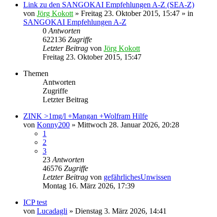
Link zu den SANGOKAI Empfehlungen A-Z (SEA-Z)
von
Jörg Kokott
»
Freitag 23. Oktober 2015, 15:47
» in
SANGOKAI Empfehlungen A-Z
0
Antworten
622136
Zugriffe
Letzter Beitrag
von
Jörg Kokott
Freitag 23. Oktober 2015, 15:47
Themen
Antworten
Zugriffe
Letzter Beitrag
ZINK >1mg/l +Mangan +Wolfram Hilfe
von
Konny200
»
Mittwoch 28. Januar 2026, 20:28
1
2
3
23
Antworten
46576
Zugriffe
Letzter Beitrag
von
gefährlichesUnwissen
Montag 16. März 2026, 17:39
ICP test
von
Lucadagli
»
Dienstag 3. März 2026, 14:41