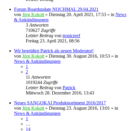
Forum Boardupdate NOCHMAL 29.04.2021
von
Jörg Kokott
»
Dienstag 20. April 2021, 17:53
» in
News
& Ankündigungen
3
Antworten
710627
Zugriffe
Letzter Beitrag
von
tropicreef
Freitag 23. April 2021, 08:56
Wir begrüßen Patrick als neuen Moderator!
von
Jörg Kokott
»
Dienstag 30. August 2016, 10:53
» in
News & Ankündigungen
1
2
11
Antworten
1019244
Zugriffe
Letzter Beitrag
von
Patrick
Mittwoch 28. Dezember 2016, 13:43
Neues SANGOKAI Produktsortiment 2016/2017
von
Jörg Kokott
»
Dienstag 23. August 2016, 13:01
» in
News & Ankündigungen
1
…
14