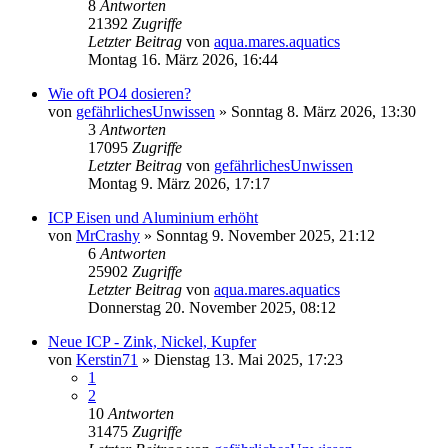
8
Antworten
21392
Zugriffe
Letzter Beitrag
von
aqua.mares.aquatics
Montag 16. März 2026, 16:44
Wie oft PO4 dosieren?
von
gefährlichesUnwissen
»
Sonntag 8. März 2026, 13:30
3
Antworten
17095
Zugriffe
Letzter Beitrag
von
gefährlichesUnwissen
Montag 9. März 2026, 17:17
ICP Eisen und Aluminium erhöht
von
MrCrashy
»
Sonntag 9. November 2025, 21:12
6
Antworten
25902
Zugriffe
Letzter Beitrag
von
aqua.mares.aquatics
Donnerstag 20. November 2025, 08:12
Neue ICP - Zink, Nickel, Kupfer
von
Kerstin71
»
Dienstag 13. Mai 2025, 17:23
1
2
10
Antworten
31475
Zugriffe