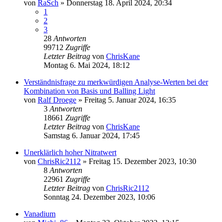
von
RaSch
»
Donnerstag 18. April 2024, 20:34
1
2
3
28
Antworten
99712
Zugriffe
Letzter Beitrag
von
ChrisKane
Montag 6. Mai 2024, 18:12
Verständnisfrage zu merkwürdigen Analyse-Werten bei der
Kombination von Basis und Balling Light
von
Ralf Droege
»
Freitag 5. Januar 2024, 16:35
3
Antworten
18661
Zugriffe
Letzter Beitrag
von
ChrisKane
Samstag 6. Januar 2024, 17:45
Unerklärlich hoher Nitratwert
von
ChrisRic2112
»
Freitag 15. Dezember 2023, 10:30
8
Antworten
22961
Zugriffe
Letzter Beitrag
von
ChrisRic2112
Sonntag 24. Dezember 2023, 10:06
Vanadium