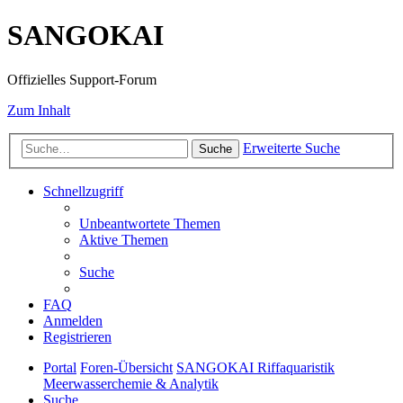
SANGOKAI
Offizielles Support-Forum
Zum Inhalt
Erweiterte Suche
Suche
Schnellzugriff
Unbeantwortete Themen
Aktive Themen
Suche
FAQ
Anmelden
Registrieren
Portal
Foren-Übersicht
SANGOKAI Riffaquaristik
Meerwasserchemie & Analytik
Suche