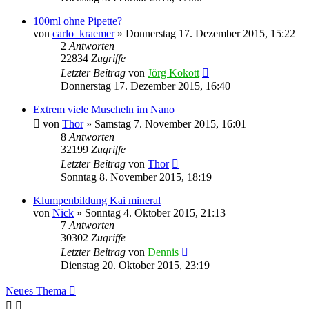
100ml ohne Pipette?
von
carlo_kraemer
»
Donnerstag 17. Dezember 2015, 15:22
2
Antworten
22834
Zugriffe
Letzter Beitrag
von
Jörg Kokott
Donnerstag 17. Dezember 2015, 16:40
Extrem viele Muscheln im Nano
von
Thor
»
Samstag 7. November 2015, 16:01
8
Antworten
32199
Zugriffe
Letzter Beitrag
von
Thor
Sonntag 8. November 2015, 18:19
Klumpenbildung Kai mineral
von
Nick
»
Sonntag 4. Oktober 2015, 21:13
7
Antworten
30302
Zugriffe
Letzter Beitrag
von
Dennis
Dienstag 20. Oktober 2015, 23:19
Neues Thema