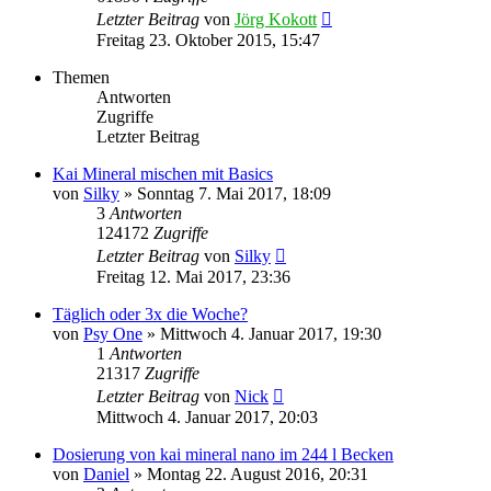
Letzter Beitrag
von
Jörg Kokott
Freitag 23. Oktober 2015, 15:47
Themen
Antworten
Zugriffe
Letzter Beitrag
Kai Mineral mischen mit Basics
von
Silky
»
Sonntag 7. Mai 2017, 18:09
3
Antworten
124172
Zugriffe
Letzter Beitrag
von
Silky
Freitag 12. Mai 2017, 23:36
Täglich oder 3x die Woche?
von
Psy One
»
Mittwoch 4. Januar 2017, 19:30
1
Antworten
21317
Zugriffe
Letzter Beitrag
von
Nick
Mittwoch 4. Januar 2017, 20:03
Dosierung von kai mineral nano im 244 l Becken
von
Daniel
»
Montag 22. August 2016, 20:31