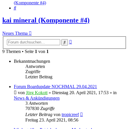
(Komponente #4)
Suche
kai mineral (Komponente #4)
Neues Thema
Erweiterte
Suche
Suche
9 Themen • Seite
1
von
1
Bekanntmachungen
Antworten
Zugriffe
Letzter Beitrag
Forum Boardupdate NOCHMAL 29.04.2021
von
Jörg Kokott
»
Dienstag 20. April 2021, 17:53
» in
News & Ankündigungen
3
Antworten
707830
Zugriffe
Letzter Beitrag
von
tropicreef
Freitag 23. April 2021, 08:56