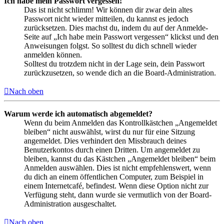
Ich habe mein Passwort vergessen!
Das ist nicht schlimm! Wir können dir zwar dein altes
Passwort nicht wieder mitteilen, du kannst es jedoch
zurücksetzen. Dies machst du, indem du auf der Anmelde-
Seite auf „Ich habe mein Passwort vergessen“ klickst und den
Anweisungen folgst. So solltest du dich schnell wieder
anmelden können.
Solltest du trotzdem nicht in der Lage sein, dein Passwort
zurückzusetzen, so wende dich an die Board-Administration.
Nach oben
Warum werde ich automatisch abgemeldet?
Wenn du beim Anmelden das Kontrollkästchen „Angemeldet
bleiben“ nicht auswählst, wirst du nur für eine Sitzung
angemeldet. Dies verhindert den Missbrauch deines
Benutzerkontos durch einen Dritten. Um angemeldet zu
bleiben, kannst du das Kästchen „Angemeldet bleiben“ beim
Anmelden auswählen. Dies ist nicht empfehlenswert, wenn
du dich an einem öffentlichen Computer, zum Beispiel in
einem Internetcafé, befindest. Wenn diese Option nicht zur
Verfügung steht, dann wurde sie vermutlich von der Board-
Administration ausgeschaltet.
Nach oben