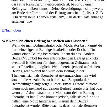
dass eine Registrierung erforderlich ist, bevor du einen
Beitrag schreiben kannst. Deine Berechtigungen sind jeweils
am Ende der Foren- und der Beitragsansicht aufgelistet. Z. B.
„Du darfst neue Themen erstellen“, „Du darfst Dateianhänge
erstellen“ usw.
Nach oben
Wie kann ich einen Beitrag bearbeiten oder löschen?
Wenn du nicht Administrator oder Moderator bist, kannst du
nur deine eigenen Beiträge bearbeiten oder löschen. Du
kannst einen Beitrag bearbeiten, indem du das „Ändere
Beitrag“-Symbol für den entsprechenden Beitrag anklickst;
eventuell ist dies nur für einen begrenzten Zeitraum nach
seiner Erstellung möglich. Wenn bereits jemand auf deinen
Beitrag geantwortet hat, wird dein Beitrag in der
Themenansicht als überarbeitet gekennzeichnet. Es wird
sowohl die Anzahl als auch der letzte Zeitpunkt der
Bearbeitungen angezeigt. Dieser Hinweis erscheint nicht,
wenn noch niemand auf deinen Beitrag geantwortet hat oder
wenn ein Administrator oder Moderator deinen Beitrag
überarbeitet hat. Diese können jedoch, falls sie es für nötig
halten, eine Notiz hinterlassen, warum dein Beitrag
überarbeitet wurde. Bitte beachte, dass normale Benutzer