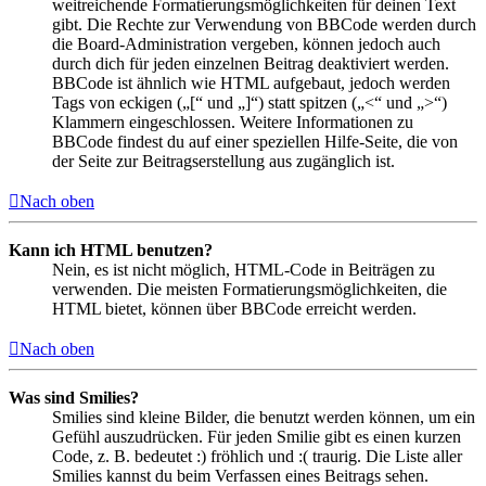
weitreichende Formatierungsmöglichkeiten für deinen Text
gibt. Die Rechte zur Verwendung von BBCode werden durch
die Board-Administration vergeben, können jedoch auch
durch dich für jeden einzelnen Beitrag deaktiviert werden.
BBCode ist ähnlich wie HTML aufgebaut, jedoch werden
Tags von eckigen („[“ und „]“) statt spitzen („<“ und „>“)
Klammern eingeschlossen. Weitere Informationen zu
BBCode findest du auf einer speziellen Hilfe-Seite, die von
der Seite zur Beitragserstellung aus zugänglich ist.
Nach oben
Kann ich HTML benutzen?
Nein, es ist nicht möglich, HTML-Code in Beiträgen zu
verwenden. Die meisten Formatierungsmöglichkeiten, die
HTML bietet, können über BBCode erreicht werden.
Nach oben
Was sind Smilies?
Smilies sind kleine Bilder, die benutzt werden können, um ein
Gefühl auszudrücken. Für jeden Smilie gibt es einen kurzen
Code, z. B. bedeutet :) fröhlich und :( traurig. Die Liste aller
Smilies kannst du beim Verfassen eines Beitrags sehen.