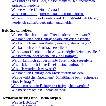
Was sind das für Bilder, die bei meinem Benutzernamen
angezeigt werden?
Wie verwende ich einen Avatar?
Was ist mein Rang und wie kann ich ihn ändern?
Wenn ich bei einem Benutzer auf den E-Mail-Link klicke,
werde ich aufgefordert, mich anzumelden.
Beiträge schreiben
Wie erstelle ich ein neues Thema oder eine Antwort?
Wie kann ich einen Beitrag bearbeiten oder löschen?
Wie kann ich meinem Beitrag eine Signatur anfügen?
Wie kann ich eine Umfrage erstellen?
Wieso kann ich nicht mehr Antwortmöglichkeiten erstellen?
Wie bearbeite oder lösche ich eine Umfrage?
Warum kann ich auf bestimmte Foren nicht zugreifen?
Weshalb kann ich keine Dateianhänge anfügen?
Weshalb wurde ich verwarnt?
Wie kann ich Beiträge den Moderatoren melden?
Was bewirkt die „Speichern“-Schaltfläche beim Schreiben
eines Beitrags?
Warum muss mein Beitrag erst freigegeben werden?
Wie markiere ich ein Thema als neu?
Textformatierung und Thementypen
Was ist BBCode?