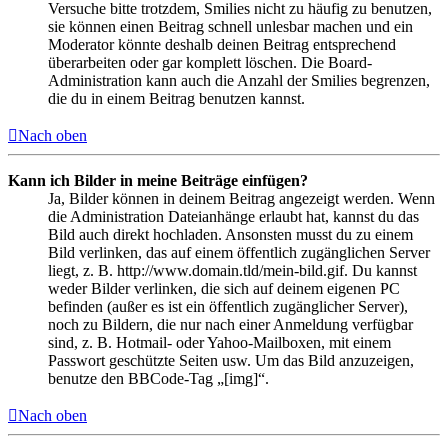
Versuche bitte trotzdem, Smilies nicht zu häufig zu benutzen,
sie können einen Beitrag schnell unlesbar machen und ein
Moderator könnte deshalb deinen Beitrag entsprechend
überarbeiten oder gar komplett löschen. Die Board-
Administration kann auch die Anzahl der Smilies begrenzen,
die du in einem Beitrag benutzen kannst.
Nach oben
Kann ich Bilder in meine Beiträge einfügen?
Ja, Bilder können in deinem Beitrag angezeigt werden. Wenn
die Administration Dateianhänge erlaubt hat, kannst du das
Bild auch direkt hochladen. Ansonsten musst du zu einem
Bild verlinken, das auf einem öffentlich zugänglichen Server
liegt, z. B. http://www.domain.tld/mein-bild.gif. Du kannst
weder Bilder verlinken, die sich auf deinem eigenen PC
befinden (außer es ist ein öffentlich zugänglicher Server),
noch zu Bildern, die nur nach einer Anmeldung verfügbar
sind, z. B. Hotmail- oder Yahoo-Mailboxen, mit einem
Passwort geschützte Seiten usw. Um das Bild anzuzeigen,
benutze den BBCode-Tag „[img]“.
Nach oben