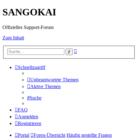
SANGOKAI
Offizielles Support-Forum
Zum Inhalt
Erweiterte
Suche
Suche
Schnellzugriff
Unbeantwortete Themen
Aktive Themen
Suche
FAQ
Anmelden
Registrieren
Portal
Foren-Übersicht
Häufig gestellte Fragen