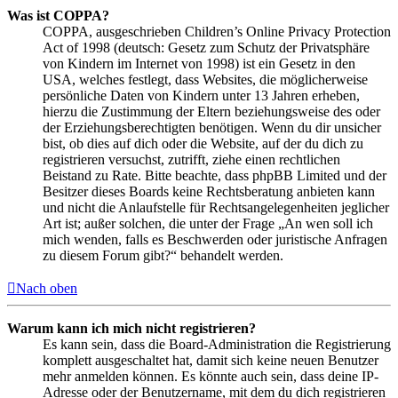
Was ist COPPA?
COPPA, ausgeschrieben Children’s Online Privacy Protection
Act of 1998 (deutsch: Gesetz zum Schutz der Privatsphäre
von Kindern im Internet von 1998) ist ein Gesetz in den
USA, welches festlegt, dass Websites, die möglicherweise
persönliche Daten von Kindern unter 13 Jahren erheben,
hierzu die Zustimmung der Eltern beziehungsweise des oder
der Erziehungsberechtigten benötigen. Wenn du dir unsicher
bist, ob dies auf dich oder die Website, auf der du dich zu
registrieren versuchst, zutrifft, ziehe einen rechtlichen
Beistand zu Rate. Bitte beachte, dass phpBB Limited und der
Besitzer dieses Boards keine Rechtsberatung anbieten kann
und nicht die Anlaufstelle für Rechtsangelegenheiten jeglicher
Art ist; außer solchen, die unter der Frage „An wen soll ich
mich wenden, falls es Beschwerden oder juristische Anfragen
zu diesem Forum gibt?“ behandelt werden.
Nach oben
Warum kann ich mich nicht registrieren?
Es kann sein, dass die Board-Administration die Registrierung
komplett ausgeschaltet hat, damit sich keine neuen Benutzer
mehr anmelden können. Es könnte auch sein, dass deine IP-
Adresse oder der Benutzername, mit dem du dich registrieren