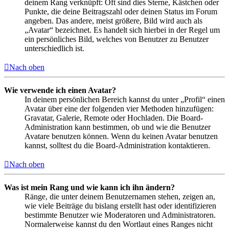
deinem Rang verknüpft: Oft sind dies Sterne, Kästchen oder
Punkte, die deine Beitragszahl oder deinen Status im Forum
angeben. Das andere, meist größere, Bild wird auch als
„Avatar“ bezeichnet. Es handelt sich hierbei in der Regel um
ein persönliches Bild, welches von Benutzer zu Benutzer
unterschiedlich ist.
Nach oben
Wie verwende ich einen Avatar?
In deinem persönlichen Bereich kannst du unter „Profil“ einen
Avatar über eine der folgenden vier Methoden hinzufügen:
Gravatar, Galerie, Remote oder Hochladen. Die Board-
Administration kann bestimmen, ob und wie die Benutzer
Avatare benutzen können. Wenn du keinen Avatar benutzen
kannst, solltest du die Board-Administration kontaktieren.
Nach oben
Was ist mein Rang und wie kann ich ihn ändern?
Ränge, die unter deinem Benutzernamen stehen, zeigen an,
wie viele Beiträge du bislang erstellt hast oder identifizieren
bestimmte Benutzer wie Moderatoren und Administratoren.
Normalerweise kannst du den Wortlaut eines Ranges nicht