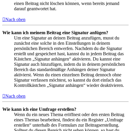
einen Beitrag nicht löschen können, wenn bereits jemand
darauf geantwortet hat.
Nach oben
Wie kann ich meinem Beitrag eine Signatur anfügen?
Um eine Signatur an deinen Beitrag anzufügen, musst du
zunächst eine solche in den Einstellungen in deinem
persönlichen Bereich entwerfen. Nachdem du die Signatur
erstellt und gespeichert hast, kannst du in jedem Beitrag das
Kästchen „Signatur anhängen“ aktivieren. Du kannst eine
Signatur auch hinzufügen, indem du in deinem persönlichen
Bereich das standardmäßige Anhängen deiner Signatur
aktivierst. Wenn du einen einzelnen Beitrag dennoch ohne
Signatur verfassen möchtest, so kannst du dort einfach das
Kontrollkästchen „Signatur anhängen“ wieder deaktivieren.
Nach oben
Wie kann ich eine Umfrage erstellen?
Wenn du ein neues Thema eröffnest oder den ersten Beitrag
eines Themas bearbeitest, findest du ein Register „Umfrage
erstellen“ unterhalb des Formulars zur Beitragserstellung.
Solltest du diesen Bereich nicht sehen können, so hast du