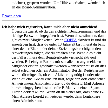
möchtest, gesperrt wurden. Um Hilfe zu erhalten, wende dich
an die Board-Administration.
Nach oben
Ich habe mich registriert, kann mich aber nicht anmelden!
Überprüfe zuerst, ob du den richtigen Benutzernamen und das
richtige Passwort eingegeben hast. Wenn diese stimmen, dann
gibt es zwei Möglichkeiten. Wenn
COPPA
aktiviert ist und du
angegeben hast, dass du unter 13 Jahre alt bist, musst du bzw.
einer deiner Eltern oder deiner Erziehungsberechtigten den
Anweisungen folgen, die du erhalten hast. Wenn dies nicht
der Fall ist, muss dein Benutzerkonto vielleicht aktiviert
werden. Bei einigen Boards müssen alle neu angemeldeten
Mitglieder erst freigeschaltet werden – entweder musst du dies
selbst erledigen oder ein Administrator. Bei der Registrierung
wurde dir mitgeteilt, ob eine Aktivierung nötig ist oder nicht.
Wenn du eine E-Mail erhalten hast, folge den dort enthaltenen
Anweisungen. Ansonsten prüfe, ob du deine E-Mail-Adresse
korrekt eingegeben hast oder die E-Mail von einem Spam-
Filter blockiert wurde. Wenn du dir sicher bist, dass deine E-
Mail-Adresse korrekt eingegeben wurde, dann kontaktiere
einen Administrator.