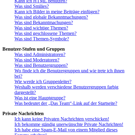
Kann ich HTML benutzen?
Was sind Smilies?
Kann ich Bilder in meine Beiträge einfügen?
Was sind globale Bekanntmachungen?
Was sind Bekanntmachungen?
Was sind wichtige Themen?
Was sind geschlossene Themen?
Was sind Themen-Symbole?
Benutzer-Stufen und Gruppen
Was sind Administratoren?
Was sind Moderatoren?
Was sind Benutzergruppen?
Wo finde ich die Benutzergruppen und wie trete ich ihnen
bei?
Wie werde ich Gruppenleiter?
Weshalb werden verschiedene Benutzergruppen farbig
dargestellt?
Was ist eine Hauptgruppe?
Was bedeutet der „Das Team“-Link auf der Startseite?
Private Nachrichten
Ich kann keine Privaten Nachrichten verschicken!
Ich bekomme ständig unerwünschte Private Nachrichten!
Ich habe eine Spam-E-Mail von einem Mitglied dieses