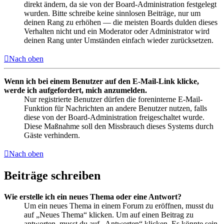
direkt ändern, da sie von der Board-Administration festgelegt
wurden. Bitte schreibe keine sinnlosen Beiträge, nur um
deinen Rang zu erhöhen — die meisten Boards dulden dieses
Verhalten nicht und ein Moderator oder Administrator wird
deinen Rang unter Umständen einfach wieder zurücksetzen.
Nach oben
Wenn ich bei einem Benutzer auf den E-Mail-Link klicke,
werde ich aufgefordert, mich anzumelden.
Nur registrierte Benutzer dürfen die foreninterne E-Mail-
Funktion für Nachrichten an andere Benutzer nutzen, falls
diese von der Board-Administration freigeschaltet wurde.
Diese Maßnahme soll den Missbrauch dieses Systems durch
Gäste verhindern.
Nach oben
Beiträge schreiben
Wie erstelle ich ein neues Thema oder eine Antwort?
Um ein neues Thema in einem Forum zu eröffnen, musst du
auf „Neues Thema“ klicken. Um auf einen Beitrag zu
antworten, musst du auf „Antworten“ klicken. Es könnte sein,