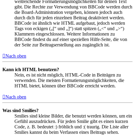
weitreichende Formatierungsmöglichkeiten für deinen Text
gibt. Die Rechte zur Verwendung von BBCode werden durch
die Board-Administration vergeben, können jedoch auch
durch dich für jeden einzelnen Beitrag deaktiviert werden.
BBCode ist ähnlich wie HTML aufgebaut, jedoch werden
Tags von eckigen („[“ und „]“) statt spitzen („<“ und „>“)
Klammern eingeschlossen. Weitere Informationen zu
BBCode findest du auf einer speziellen Hilfe-Seite, die von
der Seite zur Beitragserstellung aus zugänglich ist.
Nach oben
Kann ich HTML benutzen?
Nein, es ist nicht möglich, HTML-Code in Beiträgen zu
verwenden. Die meisten Formatierungsmöglichkeiten, die
HTML bietet, können über BBCode erreicht werden.
Nach oben
Was sind Smilies?
Smilies sind kleine Bilder, die benutzt werden können, um ein
Gefühl auszudrücken. Für jeden Smilie gibt es einen kurzen
Code, z. B. bedeutet :) fröhlich und :( traurig. Die Liste aller
Smilies kannst du beim Verfassen eines Beitrags sehen.