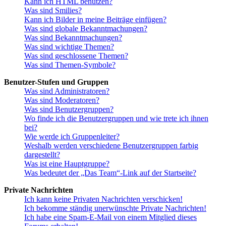
Kann ich HTML benutzen?
Was sind Smilies?
Kann ich Bilder in meine Beiträge einfügen?
Was sind globale Bekanntmachungen?
Was sind Bekanntmachungen?
Was sind wichtige Themen?
Was sind geschlossene Themen?
Was sind Themen-Symbole?
Benutzer-Stufen und Gruppen
Was sind Administratoren?
Was sind Moderatoren?
Was sind Benutzergruppen?
Wo finde ich die Benutzergruppen und wie trete ich ihnen
bei?
Wie werde ich Gruppenleiter?
Weshalb werden verschiedene Benutzergruppen farbig
dargestellt?
Was ist eine Hauptgruppe?
Was bedeutet der „Das Team“-Link auf der Startseite?
Private Nachrichten
Ich kann keine Privaten Nachrichten verschicken!
Ich bekomme ständig unerwünschte Private Nachrichten!
Ich habe eine Spam-E-Mail von einem Mitglied dieses