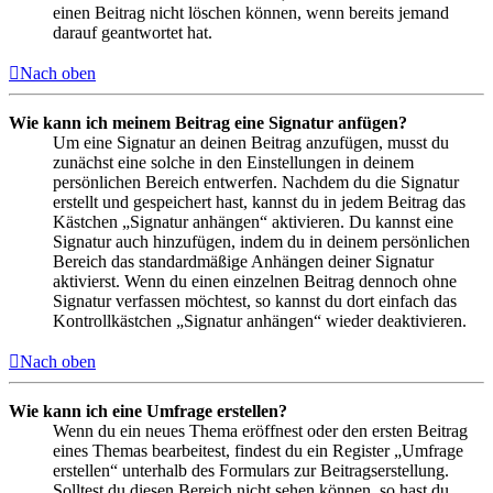
einen Beitrag nicht löschen können, wenn bereits jemand
darauf geantwortet hat.
Nach oben
Wie kann ich meinem Beitrag eine Signatur anfügen?
Um eine Signatur an deinen Beitrag anzufügen, musst du
zunächst eine solche in den Einstellungen in deinem
persönlichen Bereich entwerfen. Nachdem du die Signatur
erstellt und gespeichert hast, kannst du in jedem Beitrag das
Kästchen „Signatur anhängen“ aktivieren. Du kannst eine
Signatur auch hinzufügen, indem du in deinem persönlichen
Bereich das standardmäßige Anhängen deiner Signatur
aktivierst. Wenn du einen einzelnen Beitrag dennoch ohne
Signatur verfassen möchtest, so kannst du dort einfach das
Kontrollkästchen „Signatur anhängen“ wieder deaktivieren.
Nach oben
Wie kann ich eine Umfrage erstellen?
Wenn du ein neues Thema eröffnest oder den ersten Beitrag
eines Themas bearbeitest, findest du ein Register „Umfrage
erstellen“ unterhalb des Formulars zur Beitragserstellung.
Solltest du diesen Bereich nicht sehen können, so hast du