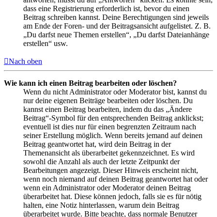
dass eine Registrierung erforderlich ist, bevor du einen
Beitrag schreiben kannst. Deine Berechtigungen sind jeweils
am Ende der Foren- und der Beitragsansicht aufgelistet. Z. B.
„Du darfst neue Themen erstellen“, „Du darfst Dateianhänge
erstellen“ usw.
Nach oben
Wie kann ich einen Beitrag bearbeiten oder löschen?
Wenn du nicht Administrator oder Moderator bist, kannst du
nur deine eigenen Beiträge bearbeiten oder löschen. Du
kannst einen Beitrag bearbeiten, indem du das „Ändere
Beitrag“-Symbol für den entsprechenden Beitrag anklickst;
eventuell ist dies nur für einen begrenzten Zeitraum nach
seiner Erstellung möglich. Wenn bereits jemand auf deinen
Beitrag geantwortet hat, wird dein Beitrag in der
Themenansicht als überarbeitet gekennzeichnet. Es wird
sowohl die Anzahl als auch der letzte Zeitpunkt der
Bearbeitungen angezeigt. Dieser Hinweis erscheint nicht,
wenn noch niemand auf deinen Beitrag geantwortet hat oder
wenn ein Administrator oder Moderator deinen Beitrag
überarbeitet hat. Diese können jedoch, falls sie es für nötig
halten, eine Notiz hinterlassen, warum dein Beitrag
überarbeitet wurde. Bitte beachte, dass normale Benutzer