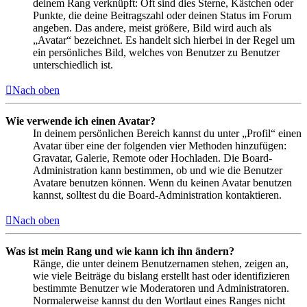
deinem Rang verknüpft: Oft sind dies Sterne, Kästchen oder
Punkte, die deine Beitragszahl oder deinen Status im Forum
angeben. Das andere, meist größere, Bild wird auch als
„Avatar“ bezeichnet. Es handelt sich hierbei in der Regel um
ein persönliches Bild, welches von Benutzer zu Benutzer
unterschiedlich ist.
Nach oben
Wie verwende ich einen Avatar?
In deinem persönlichen Bereich kannst du unter „Profil“ einen
Avatar über eine der folgenden vier Methoden hinzufügen:
Gravatar, Galerie, Remote oder Hochladen. Die Board-
Administration kann bestimmen, ob und wie die Benutzer
Avatare benutzen können. Wenn du keinen Avatar benutzen
kannst, solltest du die Board-Administration kontaktieren.
Nach oben
Was ist mein Rang und wie kann ich ihn ändern?
Ränge, die unter deinem Benutzernamen stehen, zeigen an,
wie viele Beiträge du bislang erstellt hast oder identifizieren
bestimmte Benutzer wie Moderatoren und Administratoren.
Normalerweise kannst du den Wortlaut eines Ranges nicht