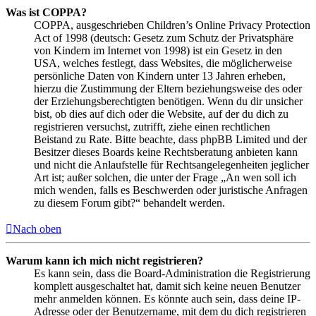
Was ist COPPA?
COPPA, ausgeschrieben Children’s Online Privacy Protection
Act of 1998 (deutsch: Gesetz zum Schutz der Privatsphäre
von Kindern im Internet von 1998) ist ein Gesetz in den
USA, welches festlegt, dass Websites, die möglicherweise
persönliche Daten von Kindern unter 13 Jahren erheben,
hierzu die Zustimmung der Eltern beziehungsweise des oder
der Erziehungsberechtigten benötigen. Wenn du dir unsicher
bist, ob dies auf dich oder die Website, auf der du dich zu
registrieren versuchst, zutrifft, ziehe einen rechtlichen
Beistand zu Rate. Bitte beachte, dass phpBB Limited und der
Besitzer dieses Boards keine Rechtsberatung anbieten kann
und nicht die Anlaufstelle für Rechtsangelegenheiten jeglicher
Art ist; außer solchen, die unter der Frage „An wen soll ich
mich wenden, falls es Beschwerden oder juristische Anfragen
zu diesem Forum gibt?“ behandelt werden.
Nach oben
Warum kann ich mich nicht registrieren?
Es kann sein, dass die Board-Administration die Registrierung
komplett ausgeschaltet hat, damit sich keine neuen Benutzer
mehr anmelden können. Es könnte auch sein, dass deine IP-
Adresse oder der Benutzername, mit dem du dich registrieren