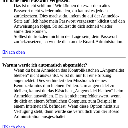
Ich habe mein Passwort vergessen!
Das ist nicht schlimm! Wir können dir zwar dein altes
Passwort nicht wieder mitteilen, du kannst es jedoch
zurücksetzen. Dies machst du, indem du auf der Anmelde-
Seite auf „Ich habe mein Passwort vergessen“ klickst und den
Anweisungen folgst. So solltest du dich schnell wieder
anmelden können.
Solltest du trotzdem nicht in der Lage sein, dein Passwort
zurückzusetzen, so wende dich an die Board-Administration.
Nach oben
Warum werde ich automatisch abgemeldet?
Wenn du beim Anmelden das Kontrollkästchen „Angemeldet
bleiben“ nicht auswählst, wirst du nur für eine Sitzung
angemeldet. Dies verhindert den Missbrauch deines
Benutzerkontos durch einen Dritten. Um angemeldet zu
bleiben, kannst du das Kästchen „Angemeldet bleiben“ beim
Anmelden auswählen. Dies ist nicht empfehlenswert, wenn
du dich an einem öffentlichen Computer, zum Beispiel in
einem Internetcafé, befindest. Wenn diese Option nicht zur
Verfügung steht, dann wurde sie vermutlich von der Board-
Administration ausgeschaltet.
Nach oben