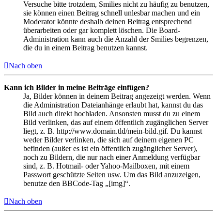
Versuche bitte trotzdem, Smilies nicht zu häufig zu benutzen,
sie können einen Beitrag schnell unlesbar machen und ein
Moderator könnte deshalb deinen Beitrag entsprechend
überarbeiten oder gar komplett löschen. Die Board-
Administration kann auch die Anzahl der Smilies begrenzen,
die du in einem Beitrag benutzen kannst.
Nach oben
Kann ich Bilder in meine Beiträge einfügen?
Ja, Bilder können in deinem Beitrag angezeigt werden. Wenn
die Administration Dateianhänge erlaubt hat, kannst du das
Bild auch direkt hochladen. Ansonsten musst du zu einem
Bild verlinken, das auf einem öffentlich zugänglichen Server
liegt, z. B. http://www.domain.tld/mein-bild.gif. Du kannst
weder Bilder verlinken, die sich auf deinem eigenen PC
befinden (außer es ist ein öffentlich zugänglicher Server),
noch zu Bildern, die nur nach einer Anmeldung verfügbar
sind, z. B. Hotmail- oder Yahoo-Mailboxen, mit einem
Passwort geschützte Seiten usw. Um das Bild anzuzeigen,
benutze den BBCode-Tag „[img]“.
Nach oben