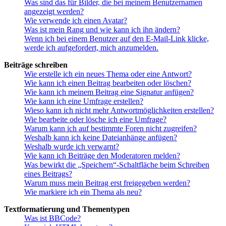
Was sind das für Bilder, die bei meinem Benutzernamen
angezeigt werden?
Wie verwende ich einen Avatar?
Was ist mein Rang und wie kann ich ihn ändern?
Wenn ich bei einem Benutzer auf den E-Mail-Link klicke,
werde ich aufgefordert, mich anzumelden.
Beiträge schreiben
Wie erstelle ich ein neues Thema oder eine Antwort?
Wie kann ich einen Beitrag bearbeiten oder löschen?
Wie kann ich meinem Beitrag eine Signatur anfügen?
Wie kann ich eine Umfrage erstellen?
Wieso kann ich nicht mehr Antwortmöglichkeiten erstellen?
Wie bearbeite oder lösche ich eine Umfrage?
Warum kann ich auf bestimmte Foren nicht zugreifen?
Weshalb kann ich keine Dateianhänge anfügen?
Weshalb wurde ich verwarnt?
Wie kann ich Beiträge den Moderatoren melden?
Was bewirkt die „Speichern“-Schaltfläche beim Schreiben
eines Beitrags?
Warum muss mein Beitrag erst freigegeben werden?
Wie markiere ich ein Thema als neu?
Textformatierung und Thementypen
Was ist BBCode?