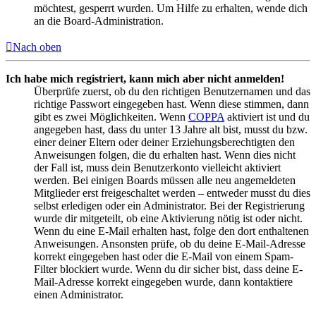
möchtest, gesperrt wurden. Um Hilfe zu erhalten, wende dich
an die Board-Administration.
Nach oben
Ich habe mich registriert, kann mich aber nicht anmelden!
Überprüfe zuerst, ob du den richtigen Benutzernamen und das
richtige Passwort eingegeben hast. Wenn diese stimmen, dann
gibt es zwei Möglichkeiten. Wenn
COPPA
aktiviert ist und du
angegeben hast, dass du unter 13 Jahre alt bist, musst du bzw.
einer deiner Eltern oder deiner Erziehungsberechtigten den
Anweisungen folgen, die du erhalten hast. Wenn dies nicht
der Fall ist, muss dein Benutzerkonto vielleicht aktiviert
werden. Bei einigen Boards müssen alle neu angemeldeten
Mitglieder erst freigeschaltet werden – entweder musst du dies
selbst erledigen oder ein Administrator. Bei der Registrierung
wurde dir mitgeteilt, ob eine Aktivierung nötig ist oder nicht.
Wenn du eine E-Mail erhalten hast, folge den dort enthaltenen
Anweisungen. Ansonsten prüfe, ob du deine E-Mail-Adresse
korrekt eingegeben hast oder die E-Mail von einem Spam-
Filter blockiert wurde. Wenn du dir sicher bist, dass deine E-
Mail-Adresse korrekt eingegeben wurde, dann kontaktiere
einen Administrator.