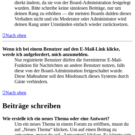
direkt ändern, da sie von der Board-Administration festgelegt
wurden. Bitte schreibe keine sinnlosen Beiträge, nur um
deinen Rang zu erhöhen — die meisten Boards dulden dieses
Verhalten nicht und ein Moderator oder Administrator wird
deinen Rang unter Umständen einfach wieder zurücksetzen.
Nach oben
Wenn ich bei einem Benutzer auf den E-Mail-Link klicke,
werde ich aufgefordert, mich anzumelden.
Nur registrierte Benutzer dürfen die foreninterne E-Mail-
Funktion für Nachrichten an andere Benutzer nutzen, falls
diese von der Board-Administration freigeschaltet wurde.
Diese Maßnahme soll den Missbrauch dieses Systems durch
Gäste verhindern.
Nach oben
Beiträge schreiben
Wie erstelle ich ein neues Thema oder eine Antwort?
Um ein neues Thema in einem Forum zu eröffnen, musst du
auf „Neues Thema“ klicken. Um auf einen Beitrag zu
antworten, musst du auf „Antworten“ klicken. Es könnte sein,