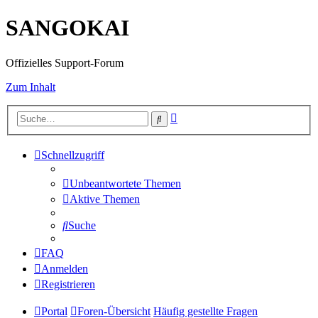
SANGOKAI
Offizielles Support-Forum
Zum Inhalt
Erweiterte
Suche
Suche
Schnellzugriff
Unbeantwortete Themen
Aktive Themen
Suche
FAQ
Anmelden
Registrieren
Portal
Foren-Übersicht
Häufig gestellte Fragen