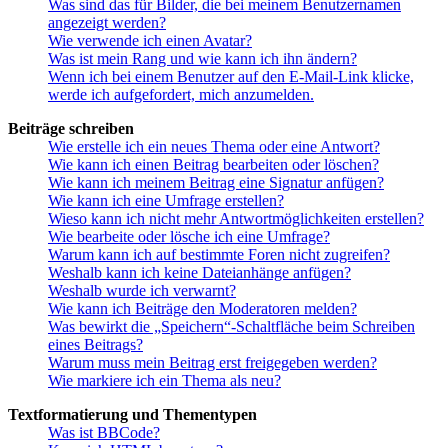
Was sind das für Bilder, die bei meinem Benutzernamen
angezeigt werden?
Wie verwende ich einen Avatar?
Was ist mein Rang und wie kann ich ihn ändern?
Wenn ich bei einem Benutzer auf den E-Mail-Link klicke,
werde ich aufgefordert, mich anzumelden.
Beiträge schreiben
Wie erstelle ich ein neues Thema oder eine Antwort?
Wie kann ich einen Beitrag bearbeiten oder löschen?
Wie kann ich meinem Beitrag eine Signatur anfügen?
Wie kann ich eine Umfrage erstellen?
Wieso kann ich nicht mehr Antwortmöglichkeiten erstellen?
Wie bearbeite oder lösche ich eine Umfrage?
Warum kann ich auf bestimmte Foren nicht zugreifen?
Weshalb kann ich keine Dateianhänge anfügen?
Weshalb wurde ich verwarnt?
Wie kann ich Beiträge den Moderatoren melden?
Was bewirkt die „Speichern“-Schaltfläche beim Schreiben
eines Beitrags?
Warum muss mein Beitrag erst freigegeben werden?
Wie markiere ich ein Thema als neu?
Textformatierung und Thementypen
Was ist BBCode?