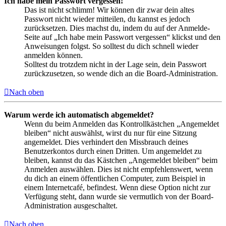
Ich habe mein Passwort vergessen!
Das ist nicht schlimm! Wir können dir zwar dein altes
Passwort nicht wieder mitteilen, du kannst es jedoch
zurücksetzen. Dies machst du, indem du auf der Anmelde-
Seite auf „Ich habe mein Passwort vergessen“ klickst und den
Anweisungen folgst. So solltest du dich schnell wieder
anmelden können.
Solltest du trotzdem nicht in der Lage sein, dein Passwort
zurückzusetzen, so wende dich an die Board-Administration.
Nach oben
Warum werde ich automatisch abgemeldet?
Wenn du beim Anmelden das Kontrollkästchen „Angemeldet
bleiben“ nicht auswählst, wirst du nur für eine Sitzung
angemeldet. Dies verhindert den Missbrauch deines
Benutzerkontos durch einen Dritten. Um angemeldet zu
bleiben, kannst du das Kästchen „Angemeldet bleiben“ beim
Anmelden auswählen. Dies ist nicht empfehlenswert, wenn
du dich an einem öffentlichen Computer, zum Beispiel in
einem Internetcafé, befindest. Wenn diese Option nicht zur
Verfügung steht, dann wurde sie vermutlich von der Board-
Administration ausgeschaltet.
Nach oben