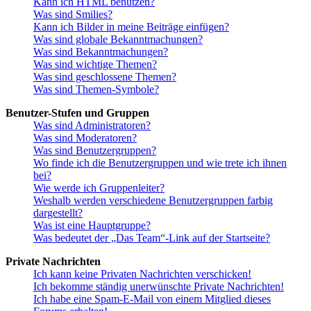
Kann ich HTML benutzen?
Was sind Smilies?
Kann ich Bilder in meine Beiträge einfügen?
Was sind globale Bekanntmachungen?
Was sind Bekanntmachungen?
Was sind wichtige Themen?
Was sind geschlossene Themen?
Was sind Themen-Symbole?
Benutzer-Stufen und Gruppen
Was sind Administratoren?
Was sind Moderatoren?
Was sind Benutzergruppen?
Wo finde ich die Benutzergruppen und wie trete ich ihnen
bei?
Wie werde ich Gruppenleiter?
Weshalb werden verschiedene Benutzergruppen farbig
dargestellt?
Was ist eine Hauptgruppe?
Was bedeutet der „Das Team“-Link auf der Startseite?
Private Nachrichten
Ich kann keine Privaten Nachrichten verschicken!
Ich bekomme ständig unerwünschte Private Nachrichten!
Ich habe eine Spam-E-Mail von einem Mitglied dieses