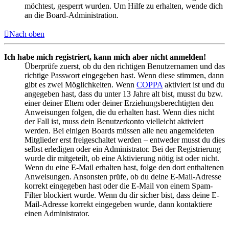
möchtest, gesperrt wurden. Um Hilfe zu erhalten, wende dich
an die Board-Administration.
Nach oben
Ich habe mich registriert, kann mich aber nicht anmelden!
Überprüfe zuerst, ob du den richtigen Benutzernamen und das
richtige Passwort eingegeben hast. Wenn diese stimmen, dann
gibt es zwei Möglichkeiten. Wenn
COPPA
aktiviert ist und du
angegeben hast, dass du unter 13 Jahre alt bist, musst du bzw.
einer deiner Eltern oder deiner Erziehungsberechtigten den
Anweisungen folgen, die du erhalten hast. Wenn dies nicht
der Fall ist, muss dein Benutzerkonto vielleicht aktiviert
werden. Bei einigen Boards müssen alle neu angemeldeten
Mitglieder erst freigeschaltet werden – entweder musst du dies
selbst erledigen oder ein Administrator. Bei der Registrierung
wurde dir mitgeteilt, ob eine Aktivierung nötig ist oder nicht.
Wenn du eine E-Mail erhalten hast, folge den dort enthaltenen
Anweisungen. Ansonsten prüfe, ob du deine E-Mail-Adresse
korrekt eingegeben hast oder die E-Mail von einem Spam-
Filter blockiert wurde. Wenn du dir sicher bist, dass deine E-
Mail-Adresse korrekt eingegeben wurde, dann kontaktiere
einen Administrator.