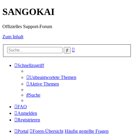
SANGOKAI
Offizielles Support-Forum
Zum Inhalt
Erweiterte
Suche
Suche
Schnellzugriff
Unbeantwortete Themen
Aktive Themen
Suche
FAQ
Anmelden
Registrieren
Portal
Foren-Übersicht
Häufig gestellte Fragen