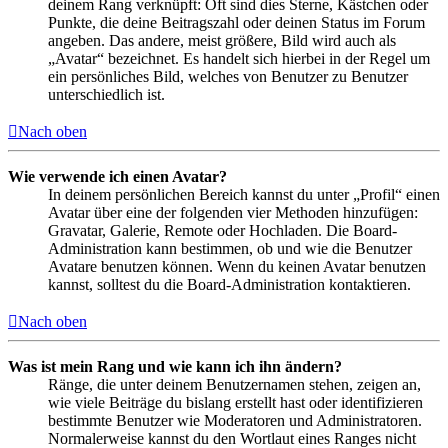
deinem Rang verknüpft: Oft sind dies Sterne, Kästchen oder
Punkte, die deine Beitragszahl oder deinen Status im Forum
angeben. Das andere, meist größere, Bild wird auch als
„Avatar“ bezeichnet. Es handelt sich hierbei in der Regel um
ein persönliches Bild, welches von Benutzer zu Benutzer
unterschiedlich ist.
Nach oben
Wie verwende ich einen Avatar?
In deinem persönlichen Bereich kannst du unter „Profil“ einen
Avatar über eine der folgenden vier Methoden hinzufügen:
Gravatar, Galerie, Remote oder Hochladen. Die Board-
Administration kann bestimmen, ob und wie die Benutzer
Avatare benutzen können. Wenn du keinen Avatar benutzen
kannst, solltest du die Board-Administration kontaktieren.
Nach oben
Was ist mein Rang und wie kann ich ihn ändern?
Ränge, die unter deinem Benutzernamen stehen, zeigen an,
wie viele Beiträge du bislang erstellt hast oder identifizieren
bestimmte Benutzer wie Moderatoren und Administratoren.
Normalerweise kannst du den Wortlaut eines Ranges nicht