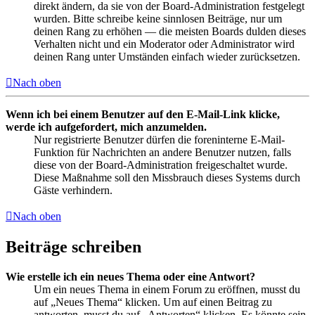
direkt ändern, da sie von der Board-Administration festgelegt
wurden. Bitte schreibe keine sinnlosen Beiträge, nur um
deinen Rang zu erhöhen — die meisten Boards dulden dieses
Verhalten nicht und ein Moderator oder Administrator wird
deinen Rang unter Umständen einfach wieder zurücksetzen.
Nach oben
Wenn ich bei einem Benutzer auf den E-Mail-Link klicke,
werde ich aufgefordert, mich anzumelden.
Nur registrierte Benutzer dürfen die foreninterne E-Mail-
Funktion für Nachrichten an andere Benutzer nutzen, falls
diese von der Board-Administration freigeschaltet wurde.
Diese Maßnahme soll den Missbrauch dieses Systems durch
Gäste verhindern.
Nach oben
Beiträge schreiben
Wie erstelle ich ein neues Thema oder eine Antwort?
Um ein neues Thema in einem Forum zu eröffnen, musst du
auf „Neues Thema“ klicken. Um auf einen Beitrag zu
antworten, musst du auf „Antworten“ klicken. Es könnte sein,