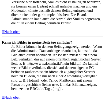
Versuche bitte trotzdem, Smilies nicht zu häufig zu benutzen,
sie können einen Beitrag schnell unlesbar machen und ein
Moderator könnte deshalb deinen Beitrag entsprechend
überarbeiten oder gar komplett löschen. Die Board-
Administration kann auch die Anzahl der Smilies begrenzen,
die du in einem Beitrag benutzen kannst.
Nach oben
Kann ich Bilder in meine Beiträge einfügen?
Ja, Bilder können in deinem Beitrag angezeigt werden. Wenn
die Administration Dateianhänge erlaubt hat, kannst du das
Bild auch direkt hochladen. Ansonsten musst du zu einem
Bild verlinken, das auf einem öffentlich zugänglichen Server
liegt, z. B. http://www.domain.tld/mein-bild.gif. Du kannst
weder Bilder verlinken, die sich auf deinem eigenen PC
befinden (außer es ist ein öffentlich zugänglicher Server),
noch zu Bildern, die nur nach einer Anmeldung verfügbar
sind, z. B. Hotmail- oder Yahoo-Mailboxen, mit einem
Passwort geschützte Seiten usw. Um das Bild anzuzeigen,
benutze den BBCode-Tag „[img]“.
Nach oben