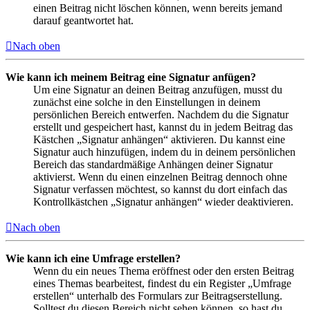
einen Beitrag nicht löschen können, wenn bereits jemand
darauf geantwortet hat.
Nach oben
Wie kann ich meinem Beitrag eine Signatur anfügen?
Um eine Signatur an deinen Beitrag anzufügen, musst du
zunächst eine solche in den Einstellungen in deinem
persönlichen Bereich entwerfen. Nachdem du die Signatur
erstellt und gespeichert hast, kannst du in jedem Beitrag das
Kästchen „Signatur anhängen“ aktivieren. Du kannst eine
Signatur auch hinzufügen, indem du in deinem persönlichen
Bereich das standardmäßige Anhängen deiner Signatur
aktivierst. Wenn du einen einzelnen Beitrag dennoch ohne
Signatur verfassen möchtest, so kannst du dort einfach das
Kontrollkästchen „Signatur anhängen“ wieder deaktivieren.
Nach oben
Wie kann ich eine Umfrage erstellen?
Wenn du ein neues Thema eröffnest oder den ersten Beitrag
eines Themas bearbeitest, findest du ein Register „Umfrage
erstellen“ unterhalb des Formulars zur Beitragserstellung.
Solltest du diesen Bereich nicht sehen können, so hast du