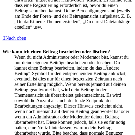
dass eine Registrierung erforderlich ist, bevor du einen
Beitrag schreiben kannst. Deine Berechtigungen sind jeweils
am Ende der Foren- und der Beitragsansicht aufgelistet. Z. B.
„Du darfst neue Themen erstellen“, „Du darfst Dateianhänge
erstellen“ usw.
Nach oben
Wie kann ich einen Beitrag bearbeiten oder löschen?
Wenn du nicht Administrator oder Moderator bist, kannst du
nur deine eigenen Beiträge bearbeiten oder löschen. Du
kannst einen Beitrag bearbeiten, indem du das „Ändere
Beitrag“-Symbol für den entsprechenden Beitrag anklickst;
eventuell ist dies nur für einen begrenzten Zeitraum nach
seiner Erstellung möglich. Wenn bereits jemand auf deinen
Beitrag geantwortet hat, wird dein Beitrag in der
Themenansicht als überarbeitet gekennzeichnet. Es wird
sowohl die Anzahl als auch der letzte Zeitpunkt der
Bearbeitungen angezeigt. Dieser Hinweis erscheint nicht,
wenn noch niemand auf deinen Beitrag geantwortet hat oder
wenn ein Administrator oder Moderator deinen Beitrag
überarbeitet hat. Diese können jedoch, falls sie es für nötig
halten, eine Notiz hinterlassen, warum dein Beitrag
überarbeitet wurde. Bitte beachte, dass normale Benutzer