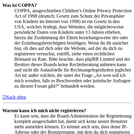
Was ist COPPA?
COPPA, ausgeschrieben Children’s Online Privacy Protection
Act of 1998 (deutsch: Gesetz zum Schutz der Privatsphäre
von Kindern im Internet von 1998) ist ein Gesetz in den
USA, welches festlegt, dass Websites, die möglicherweise
persönliche Daten von Kindern unter 13 Jahren erheben,
hierzu die Zustimmung der Eltern beziehungsweise des oder
der Erziehungsberechtigten benötigen. Wenn du dir unsicher
bist, ob dies auf dich oder die Website, auf der du dich zu
registrieren versuchst, zutrifft, ziehe einen rechtlichen
Beistand zu Rate. Bitte beachte, dass phpBB Limited und der
Besitzer dieses Boards keine Rechtsberatung anbieten kann
und nicht die Anlaufstelle für Rechtsangelegenheiten jeglicher
Art ist; außer solchen, die unter der Frage „An wen soll ich
mich wenden, falls es Beschwerden oder juristische Anfragen
zu diesem Forum gibt?“ behandelt werden.
Nach oben
Warum kann ich mich nicht registrieren?
Es kann sein, dass die Board-Administration die Registrierung
komplett ausgeschaltet hat, damit sich keine neuen Benutzer
mehr anmelden können. Es könnte auch sein, dass deine IP-
Adresse oder der Benutzername, mit dem du dich registrieren