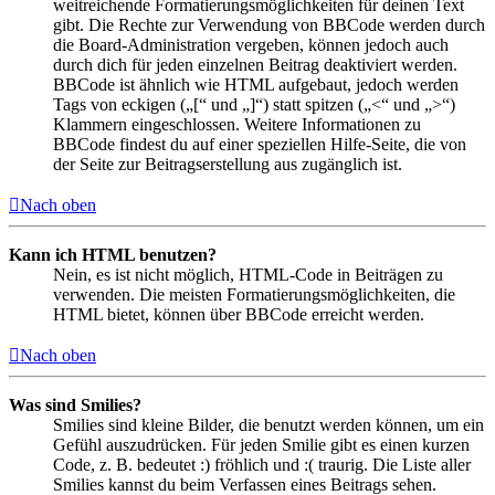
weitreichende Formatierungsmöglichkeiten für deinen Text
gibt. Die Rechte zur Verwendung von BBCode werden durch
die Board-Administration vergeben, können jedoch auch
durch dich für jeden einzelnen Beitrag deaktiviert werden.
BBCode ist ähnlich wie HTML aufgebaut, jedoch werden
Tags von eckigen („[“ und „]“) statt spitzen („<“ und „>“)
Klammern eingeschlossen. Weitere Informationen zu
BBCode findest du auf einer speziellen Hilfe-Seite, die von
der Seite zur Beitragserstellung aus zugänglich ist.
Nach oben
Kann ich HTML benutzen?
Nein, es ist nicht möglich, HTML-Code in Beiträgen zu
verwenden. Die meisten Formatierungsmöglichkeiten, die
HTML bietet, können über BBCode erreicht werden.
Nach oben
Was sind Smilies?
Smilies sind kleine Bilder, die benutzt werden können, um ein
Gefühl auszudrücken. Für jeden Smilie gibt es einen kurzen
Code, z. B. bedeutet :) fröhlich und :( traurig. Die Liste aller
Smilies kannst du beim Verfassen eines Beitrags sehen.