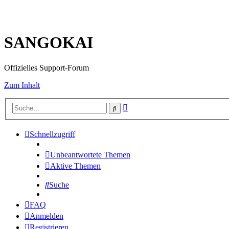
SANGOKAI
Offizielles Support-Forum
Zum Inhalt
Erweiterte
Suche
Suche
Schnellzugriff
Unbeantwortete Themen
Aktive Themen
Suche
FAQ
Anmelden
Registrieren