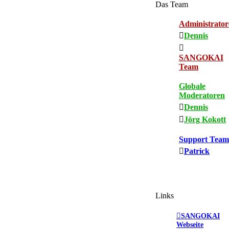
Das Team
Administrator
Dennis
SANGOKAI
Team
Globale
Moderatoren
Dennis
Jörg Kokott
Support Team
Patrick
Links
SANGOKAI
Webseite