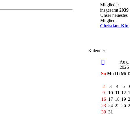
Mitglieder
insgesamt
2039
Unser neuestes
Mitglied:
Christian_Ktn
Kalender
Aug.
2026
So
Mo
Di
Mi
2
3
4
5
9
10
11
12
16
17
18
19
23
24
25
26
30
31