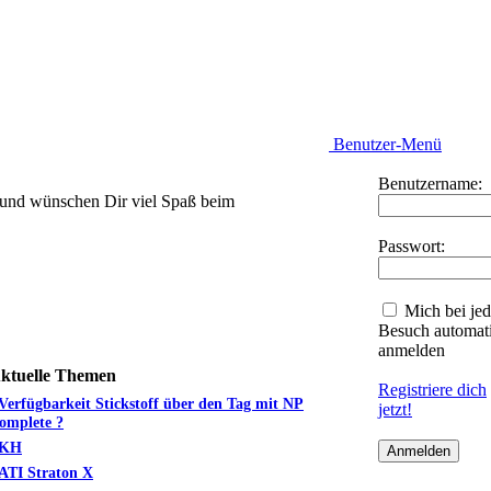
Benutzer-Menü
Benutzername:
und wünschen Dir viel Spaß beim
Passwort:
Mich bei je
Besuch automat
anmelden
ktuelle Themen
Registriere dich
Verfügbarkeit Stickstoff über den Tag mit NP
jetzt!
omplete ?
KH
ATI Straton X