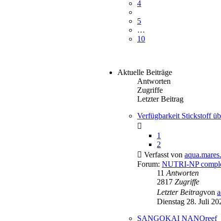
4
5
…
10
Aktuelle Beiträge
Antworten
Zugriffe
Letzter Beitrag
Verfügbarkeit Stickstoff 
1
2
Verfasst von
aqua.mares.
Forum:
NUTRI-NP comple
11
Antworten
2817
Zugriffe
Letzter Beitrag
von
a
Dienstag 28. Juli 20
SANGOKAI NANOreef