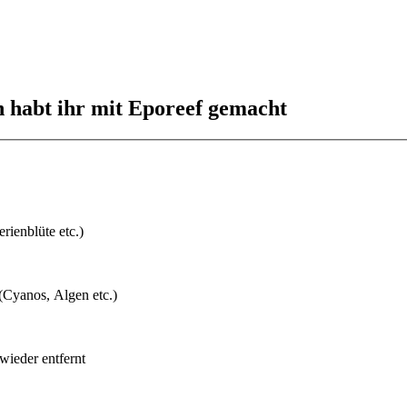
 habt ihr mit Eporeef gemacht
rienblüte etc.)
(Cyanos, Algen etc.)
wieder entfernt