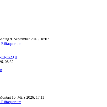
nntag 9. September 2018, 18:07
Riffaquarium
Neuester
oxfoxi23
Beitrag
26, 06:32
en
Montag 16. März 2026, 17:11
Riffaquarium