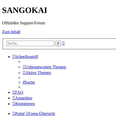
SANGOKAI
Offizielles Support-Forum
Zum Inhalt
Erweiterte
Suche
Suche
Schnellzugriff
Unbeantwortete Themen
Aktive Themen
Suche
FAQ
Anmelden
Registrieren
Portal
Foren-Übersicht