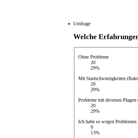
Umfrage
Welche Erfahrungen
Ohne Probleme
20
29%
Mit Startschwierigkeiten (Bakte
20
29%
Probleme mit diversen Plagen 
20
29%
Ich habe es wegen Problemen 
9
13%