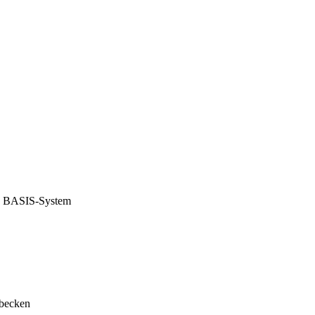
I BASIS-System
obecken