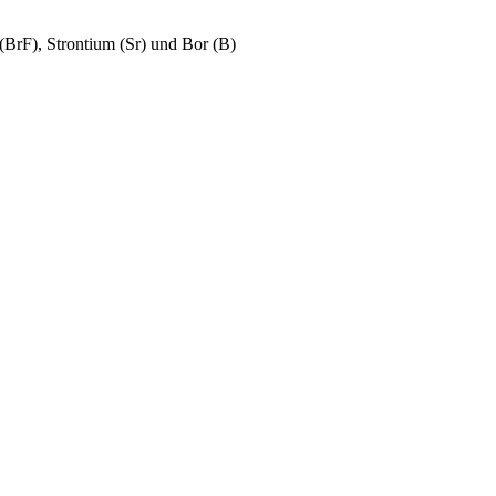
(BrF), Strontium (Sr) und Bor (B)