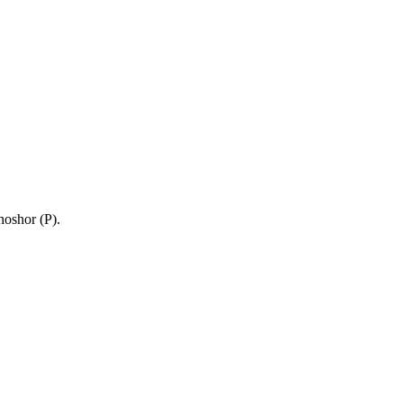
oshor (P).