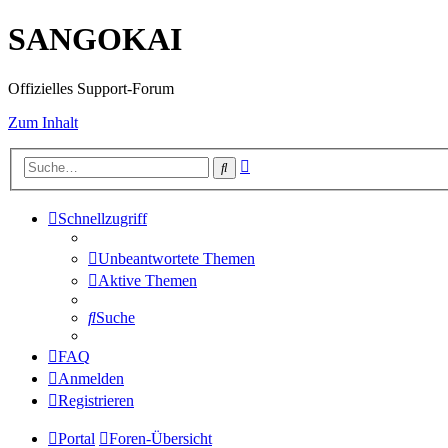
SANGOKAI
Offizielles Support-Forum
Zum Inhalt
Erweiterte
Suche
Suche
Schnellzugriff
Unbeantwortete Themen
Aktive Themen
Suche
FAQ
Anmelden
Registrieren
Portal
Foren-Übersicht