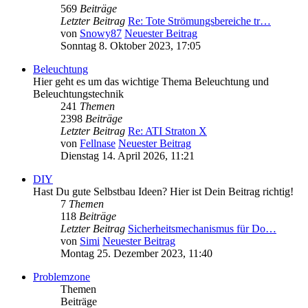
569
Beiträge
Letzter Beitrag
Re: Tote Strömungsbereiche tr…
von
Snowy87
Neuester Beitrag
Sonntag 8. Oktober 2023, 17:05
Beleuchtung
Hier geht es um das wichtige Thema Beleuchtung und
Beleuchtungstechnik
241
Themen
2398
Beiträge
Letzter Beitrag
Re: ATI Straton X
von
Fellnase
Neuester Beitrag
Dienstag 14. April 2026, 11:21
DIY
Hast Du gute Selbstbau Ideen? Hier ist Dein Beitrag richtig!
7
Themen
118
Beiträge
Letzter Beitrag
Sicherheitsmechanismus für Do…
von
Simi
Neuester Beitrag
Montag 25. Dezember 2023, 11:40
Problemzone
Themen
Beiträge