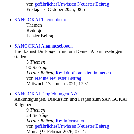
von
gefährlichesUnwissen
Neuester Beitrag
Freitag 17. Oktober 2025, 08:51
SANGOKAI Themenboard
Themen
Beiträge
Letzter Beitrag
SANGOKAI Anamnesebogen
Hier kannst Du Fragen rund um Deinen Anamnesebogen
stellen
5
Themen
90
Beiträge
Letzter Beitrag
Re: Dinoflagellaten im neuen …
von
Nadine
Neuester Beitrag
Mittwoch 13. Januar 2021, 17:31
SANGOKAI Empfehlungen A-Z
Ankündigungen, Diskussion und Fragen zum SANGOKAI
Ratgeber
9
Themen
24
Beiträge
Letzter Beitrag
Re: Information
von
gefährlichesUnwissen
Neuester Beitrag
Montag 9. Februar 2026, 07:15