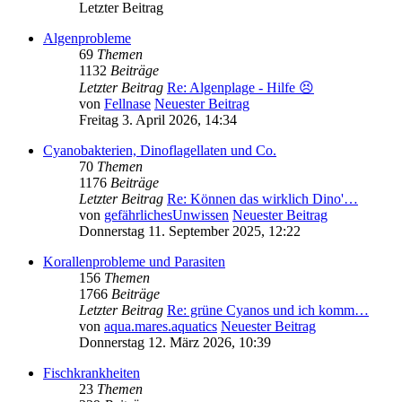
Letzter Beitrag
Algenprobleme
69
Themen
1132
Beiträge
Letzter Beitrag
Re: Algenplage - Hilfe 😣
von
Fellnase
Neuester Beitrag
Freitag 3. April 2026, 14:34
Cyanobakterien, Dinoflagellaten und Co.
70
Themen
1176
Beiträge
Letzter Beitrag
Re: Können das wirklich Dino'…
von
gefährlichesUnwissen
Neuester Beitrag
Donnerstag 11. September 2025, 12:22
Korallenprobleme und Parasiten
156
Themen
1766
Beiträge
Letzter Beitrag
Re: grüne Cyanos und ich komm…
von
aqua.mares.aquatics
Neuester Beitrag
Donnerstag 12. März 2026, 10:39
Fischkrankheiten
23
Themen