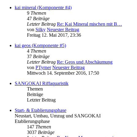
kai mineral (Komponente #4)
9
Themen
47
Beiträge
Letzter Beitrag
Re: Kai Mineral mischen mit B…
von
Silky
Neuester Beitrag
Freitag 12. Mai 2017, 23:36
kai geos (Komponente #5)
4
Themen
37
Beiträge
Letzter Beitrag
Re: Geos und Abschäumung
von
PTyrner
Neuester Beitrag
Mittwoch 14. September 2016, 17:50
SANGOKAI Riffaquaristik
Themen
Beiträge
Letzter Beitrag
Start- & Etablierungsphase
Neustart, Umbau, Umzug und SANGOKAI
Etablierungsphase
147
Themen
3037
Beiträge