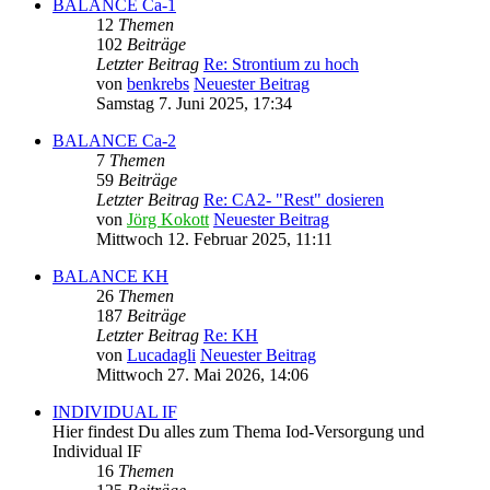
BALANCE Ca-1
12
Themen
102
Beiträge
Letzter Beitrag
Re: Strontium zu hoch
von
benkrebs
Neuester Beitrag
Samstag 7. Juni 2025, 17:34
BALANCE Ca-2
7
Themen
59
Beiträge
Letzter Beitrag
Re: CA2- "Rest" dosieren
von
Jörg Kokott
Neuester Beitrag
Mittwoch 12. Februar 2025, 11:11
BALANCE KH
26
Themen
187
Beiträge
Letzter Beitrag
Re: KH
von
Lucadagli
Neuester Beitrag
Mittwoch 27. Mai 2026, 14:06
INDIVIDUAL IF
Hier findest Du alles zum Thema Iod-Versorgung und
Individual IF
16
Themen