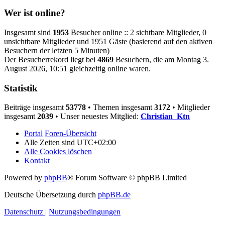
Wer ist online?
Insgesamt sind
1953
Besucher online :: 2 sichtbare Mitglieder, 0
unsichtbare Mitglieder und 1951 Gäste (basierend auf den aktiven
Besuchern der letzten 5 Minuten)
Der Besucherrekord liegt bei
4869
Besuchern, die am Montag 3.
August 2026, 10:51 gleichzeitig online waren.
Statistik
Beiträge insgesamt
53778
• Themen insgesamt
3172
• Mitglieder
insgesamt
2039
• Unser neuestes Mitglied:
Christian_Ktn
Portal
Foren-Übersicht
Alle Zeiten sind
UTC+02:00
Alle Cookies löschen
Kontakt
Powered by
phpBB
® Forum Software © phpBB Limited
Deutsche Übersetzung durch
phpBB.de
Datenschutz
|
Nutzungsbedingungen