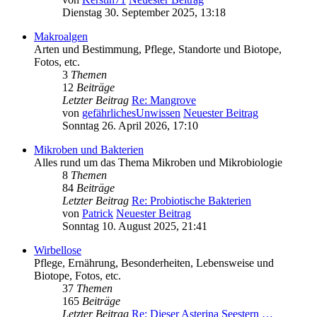
Dienstag 30. September 2025, 13:18
Makroalgen
Arten und Bestimmung, Pflege, Standorte und Biotope,
Fotos, etc.
3
Themen
12
Beiträge
Letzter Beitrag
Re: Mangrove
von
gefährlichesUnwissen
Neuester Beitrag
Sonntag 26. April 2026, 17:10
Mikroben und Bakterien
Alles rund um das Thema Mikroben und Mikrobiologie
8
Themen
84
Beiträge
Letzter Beitrag
Re: Probiotische Bakterien
von
Patrick
Neuester Beitrag
Sonntag 10. August 2025, 21:41
Wirbellose
Pflege, Ernährung, Besonderheiten, Lebensweise und
Biotope, Fotos, etc.
37
Themen
165
Beiträge
Letzter Beitrag
Re: Dieser Asterina Seestern …