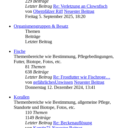
229
Beiträge
Letzter Beitrag
Re: Verletzung an Clownfisch
von
Oberpfälzer Riff
Neuester Beitrag
Freitag 5. September 2025, 18:20
Organismengruppen & Besatz
Themen
Beiträge
Letzter Beitrag
Fische
Themenbereiche wie Bestimmung, Pflegebedingungen,
Futter, Biotope, Fotos, etc.
81
Themen
638
Beiträge
Letzter Beitrag
Re: Frostfutter wie Fischroge…
von
gefährlichesUnwissen
Neuester Beitrag
Donnerstag 12. Dezember 2024, 13:41
Korallen
Themenbereiche wie Bestimmung, allgemeine Pflege,
Standorte und Biotope, Fotos, etc.
110
Themen
1149
Beiträge
Letzter Beitrag
Re: Beckenauflösung
von
Kerstin71
Neuester Beitrag