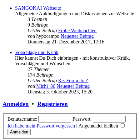
SANGOKAI Webseite
Allgemeine Ankündigungen und Diskussionen zur Webseite
3
Themen
9
Beiträge
Letzter Beitrag
Frohe Weihnachten
von
hypocampo
Neuester Beitrag
Donnerstag 21. Dezember 2017, 17:16
Vorschläge und Kritik
Hier kannst Du Dich einbringen - mit konstruktiver Kritik,
Vorschlägen und Wünschen
27
Themen
174
Beiträge
Letzter Beitrag
Re: Forum tot?
von
Michi_86
Neuester Beitrag
Dienstag 3. Oktober 2023, 15:20
Anmelden
•
Registrieren
Benutzername:
Passwort:
Ich habe mein Passwort vergessen
|
Angemeldet bleiben