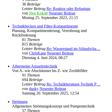
36
Beiträge
Letzter Beitrag
Re: Reaktor oder Refugium
von
Jörg Kokott
Neuester Beitrag
Montag 25. September 2023, 21:15
Technikbecken und Filter-Kompartimente
Planung, Kompartimentierung, Verrohrung und
Rückförderung
81
Themen
815
Beiträge
Letzter Beitrag
Re: Wasserstand im Ablaufscha…
von
ChrisKane
Neuester Beitrag
Dienstag 4. Juni 2024, 08:27
Allgemeine Aquarientechnik
Von A- wie Abschäumer bis Z- wie Zeolithfilter
91
Themen
694
Beiträge
Letzter Beitrag
Re: Technikberatung Technik P…
von
dusky
Neuester Beitrag
Samstag 20. September 2025, 12:54
Strömung
Allgemeines Strömungskonzept und Pumpentechnik
57
Themen