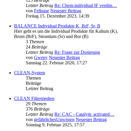
125
Beiträge
Letzter Beitrag
Re: Chem-individual IF verdün…
von
Fellnase
Neuester Beitrag
Freitag 15. Dezember 2023, 14:39
BALANCE Individual Produkte K, BrF, Sr, B
Hier geht es um die Individual Produkte für Kalium (K),
Brom (BrF), Strontium (Sr) und Bor (B)
3
Themen
24
Beiträge
Letzter Beitrag
Re: Frage zur Dosierung
von
Gweny
Neuester Beitrag
Samstag 22. Februar 2020, 17:27
CLEAN-System
Themen
Beiträge
Letzter Beitrag
CLEAN Filtermedien
29
Themen
376
Beiträge
Letzter Beitrag
Re: CAC - Catalytic activated…
von
gefährlichesUnwissen
Neuester Beitrag
Sonntag 9. Februar 2025, 17:57