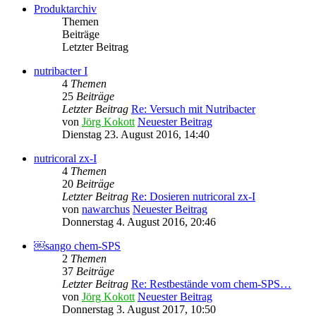
Produktarchiv
Themen
Beiträge
Letzter Beitrag
nutribacter I
4
Themen
25
Beiträge
Letzter Beitrag
Re: Versuch mit Nutribacter
von
Jörg Kokott
Neuester Beitrag
Dienstag 23. August 2016, 14:40
nutricoral zx-I
4
Themen
20
Beiträge
Letzter Beitrag
Re: Dosieren nutricoral zx-I
von
nawarchus
Neuester Beitrag
Donnerstag 4. August 2016, 20:46
￼sango chem-SPS
2
Themen
37
Beiträge
Letzter Beitrag
Re: Restbestände vom chem-SPS…
von
Jörg Kokott
Neuester Beitrag
Donnerstag 3. August 2017, 10:50