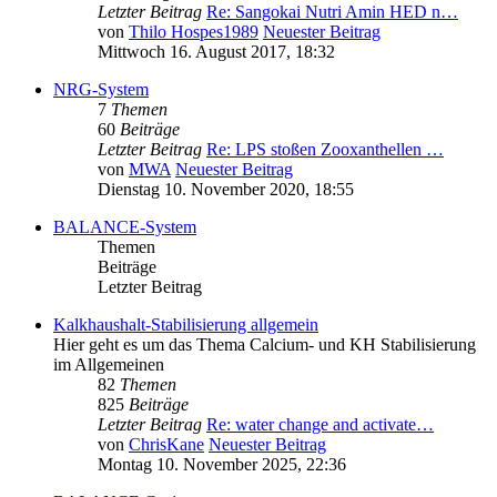
Letzter Beitrag
Re: Sangokai Nutri Amin HED n…
von
Thilo Hospes1989
Neuester Beitrag
Mittwoch 16. August 2017, 18:32
NRG-System
7
Themen
60
Beiträge
Letzter Beitrag
Re: LPS stoßen Zooxanthellen …
von
MWA
Neuester Beitrag
Dienstag 10. November 2020, 18:55
BALANCE-System
Themen
Beiträge
Letzter Beitrag
Kalkhaushalt-Stabilisierung allgemein
Hier geht es um das Thema Calcium- und KH Stabilisierung
im Allgemeinen
82
Themen
825
Beiträge
Letzter Beitrag
Re: water change and activate…
von
ChrisKane
Neuester Beitrag
Montag 10. November 2025, 22:36