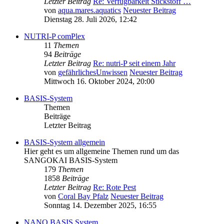
Letzter Beitrag
Re: Verfügbarkeit Stickstoff …
von
aqua.mares.aquatics
Neuester Beitrag
Dienstag 28. Juli 2026, 12:42
NUTRI-P comPlex
11
Themen
94
Beiträge
Letzter Beitrag
Re: nutri-P seit einem Jahr
von
gefährlichesUnwissen
Neuester Beitrag
Mittwoch 16. Oktober 2024, 20:00
BASIS-System
Themen
Beiträge
Letzter Beitrag
BASIS-System allgemein
Hier geht es um allgemeine Themen rund um das
SANGOKAI BASIS-System
179
Themen
1858
Beiträge
Letzter Beitrag
Re: Rote Pest
von
Coral Bay Pfalz
Neuester Beitrag
Sonntag 14. Dezember 2025, 16:55
NANO BASIS System