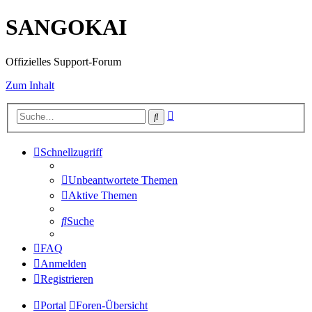
SANGOKAI
Offizielles Support-Forum
Zum Inhalt
Erweiterte
Suche
Suche
Schnellzugriff
Unbeantwortete Themen
Aktive Themen
Suche
FAQ
Anmelden
Registrieren
Portal
Foren-Übersicht