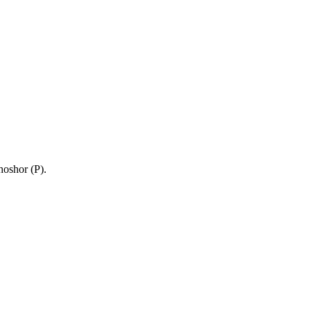
oshor (P).