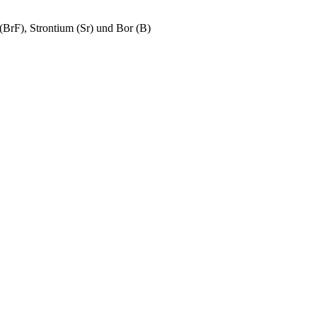
(BrF), Strontium (Sr) und Bor (B)