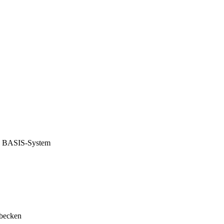
I BASIS-System
obecken