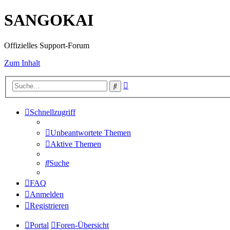
SANGOKAI
Offizielles Support-Forum
Zum Inhalt
Erweiterte
Suche
Suche
Schnellzugriff
Unbeantwortete Themen
Aktive Themen
Suche
FAQ
Anmelden
Registrieren
Portal
Foren-Übersicht