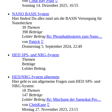
von
Coral Bay Pfalz
Beitrag
Sonntag 14. Dezember 2025, 16:55
NANO BASIS System
Hier findest Du alles rund um die BASIS Versorgung für
Nanobecken
39
Themen
398
Beiträge
Letzter Beitrag
Re: Phosphatdosieren zum Nano…
Neuester
von
Patrick
Beitrag
Donnerstag 5. September 2024, 22:49
HED SPS- und NRG-System
Themen
Beiträge
Letzter Beitrag
HED/NRG-System allgemein
Hier geht es um allgemeine Fragen zum HED SPS- und
NRG-System
18
Themen
147
Beiträge
Letzter Beitrag
Re: Mischung der Sangokai Pro…
Neuester
von
ChrisKane
Beitrag
Montag 27. November 2023, 23:15