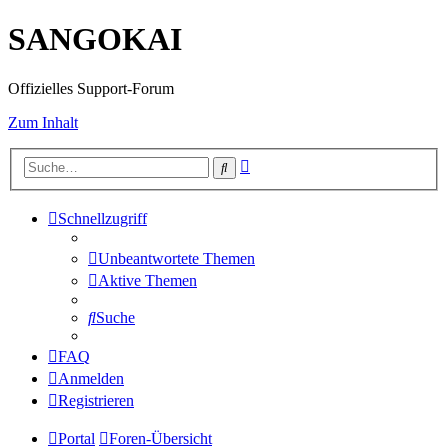
SANGOKAI
Offizielles Support-Forum
Zum Inhalt
Erweiterte
Suche
Suche
Schnellzugriff
Unbeantwortete Themen
Aktive Themen
Suche
FAQ
Anmelden
Registrieren
Portal
Foren-Übersicht