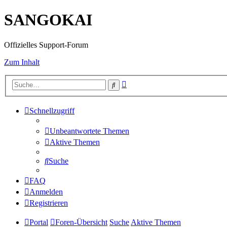
SANGOKAI
Offizielles Support-Forum
Zum Inhalt
Erweiterte
Suche
Suche
Schnellzugriff
Unbeantwortete Themen
Aktive Themen
Suche
FAQ
Anmelden
Registrieren
Portal
Foren-Übersicht
Suche
Aktive Themen