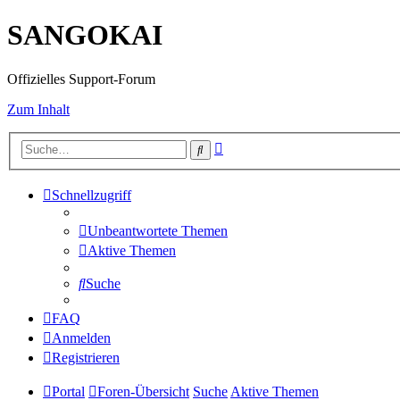
SANGOKAI
Offizielles Support-Forum
Zum Inhalt
Erweiterte
Suche
Suche
Schnellzugriff
Unbeantwortete Themen
Aktive Themen
Suche
FAQ
Anmelden
Registrieren
Portal
Foren-Übersicht
Suche
Aktive Themen