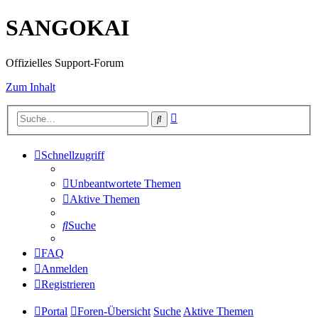
SANGOKAI
Offizielles Support-Forum
Zum Inhalt
Erweiterte
Suche
Suche
Schnellzugriff
Unbeantwortete Themen
Aktive Themen
Suche
FAQ
Anmelden
Registrieren
Portal
Foren-Übersicht
Suche
Aktive Themen