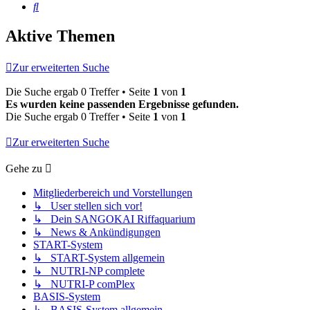
Suche
Aktive Themen
Zur erweiterten Suche
Die Suche ergab 0 Treffer • Seite
1
von
1
Es wurden keine passenden Ergebnisse gefunden.
Die Suche ergab 0 Treffer • Seite
1
von
1
Zur erweiterten Suche
Gehe zu
Mitgliederbereich und Vorstellungen
↳ User stellen sich vor!
↳ Dein SANGOKAI Riffaquarium
↳ News & Ankündigungen
START-System
↳ START-System allgemein
↳ NUTRI-NP complete
↳ NUTRI-P comPlex
BASIS-System
↳ BASIS-System allgemein