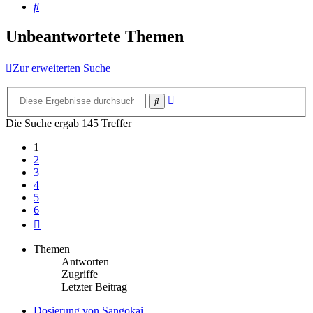
Suche
Unbeantwortete Themen
Zur erweiterten Suche
Erweiterte
Suche
Suche
Die Suche ergab 145 Treffer
1
2
3
4
5
6
Nächste
Themen
Antworten
Zugriffe
Letzter Beitrag
Dosierung von Sangokai