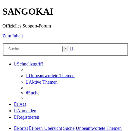
SANGOKAI
Offizielles Support-Forum
Zum Inhalt
Erweiterte
Suche
Suche
Schnellzugriff
Unbeantwortete Themen
Aktive Themen
Suche
FAQ
Anmelden
Registrieren
Portal
Foren-Übersicht
Suche
Unbeantwortete Themen