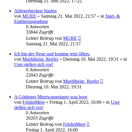
Dienstag 21. Juni 2022, 17:22
Ablegerbecken Starten
von
MURE
»
Samstag 21. Mai 2022, 21:57
» in
Start- &
Etablierungsphase
0
Antworten
33844
Zugriffe
Letzter Beitrag
von
MURE
Samstag 21. Mai 2022, 21:57
Ich bin der Neue und komme jetzt öfters.
von
Muehlheim_Reefer
»
Dienstag 10. Mai 2022, 19:31
» in
User stellen sich vor!
0
Antworten
22043
Zugriffe
Letzter Beitrag
von
Muehlheim_Reefer
Dienstag 10. Mai 2022, 19:31
A Göttinger Meerwasserianer was born
von
FelsImMeer
»
Freitag 1. April 2022, 16:00
» in
User
stellen sich vor!
0
Antworten
20203
Zugriffe
Letzter Beitrag
von
FelsImMeer
Freitag 1. April 2022, 16:00