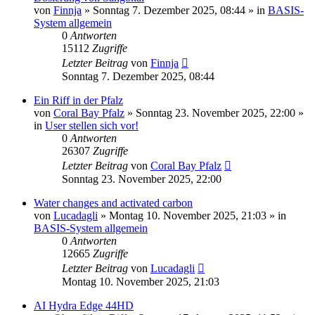
von
Finnja
»
Sonntag 7. Dezember 2025, 08:44
» in
BASIS-
System allgemein
0
Antworten
15112
Zugriffe
Letzter Beitrag
von
Finnja
Sonntag 7. Dezember 2025, 08:44
Ein Riff in der Pfalz
von
Coral Bay Pfalz
»
Sonntag 23. November 2025, 22:00
»
in
User stellen sich vor!
0
Antworten
26307
Zugriffe
Letzter Beitrag
von
Coral Bay Pfalz
Sonntag 23. November 2025, 22:00
Water changes and activated carbon
von
Lucadagli
»
Montag 10. November 2025, 21:03
» in
BASIS-System allgemein
0
Antworten
12665
Zugriffe
Letzter Beitrag
von
Lucadagli
Montag 10. November 2025, 21:03
AI Hydra Edge 44HD