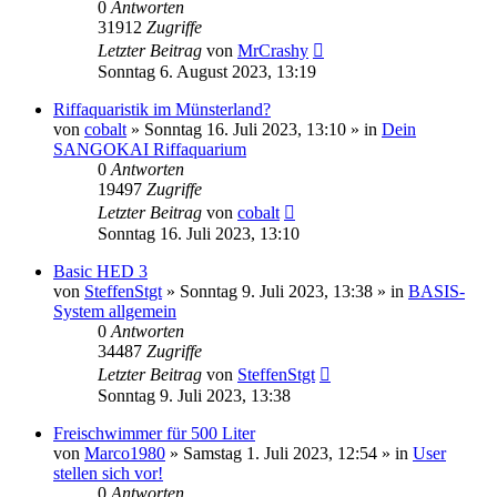
0
Antworten
31912
Zugriffe
Letzter Beitrag
von
MrCrashy
Sonntag 6. August 2023, 13:19
Riffaquaristik im Münsterland?
von
cobalt
»
Sonntag 16. Juli 2023, 13:10
» in
Dein
SANGOKAI Riffaquarium
0
Antworten
19497
Zugriffe
Letzter Beitrag
von
cobalt
Sonntag 16. Juli 2023, 13:10
Basic HED 3
von
SteffenStgt
»
Sonntag 9. Juli 2023, 13:38
» in
BASIS-
System allgemein
0
Antworten
34487
Zugriffe
Letzter Beitrag
von
SteffenStgt
Sonntag 9. Juli 2023, 13:38
Freischwimmer für 500 Liter
von
Marco1980
»
Samstag 1. Juli 2023, 12:54
» in
User
stellen sich vor!
0
Antworten