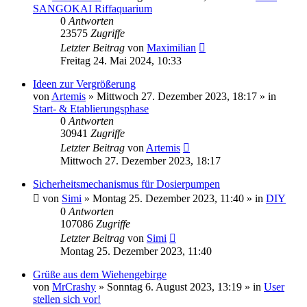
SANGOKAI Riffaquarium
0
Antworten
23575
Zugriffe
Letzter Beitrag
von
Maximilian
Freitag 24. Mai 2024, 10:33
Ideen zur Vergrößerung
von
Artemis
»
Mittwoch 27. Dezember 2023, 18:17
» in
Start- & Etablierungsphase
0
Antworten
30941
Zugriffe
Letzter Beitrag
von
Artemis
Mittwoch 27. Dezember 2023, 18:17
Sicherheitsmechanismus für Dosierpumpen
von
Simi
»
Montag 25. Dezember 2023, 11:40
» in
DIY
0
Antworten
107086
Zugriffe
Letzter Beitrag
von
Simi
Montag 25. Dezember 2023, 11:40
Grüße aus dem Wiehengebirge
von
MrCrashy
»
Sonntag 6. August 2023, 13:19
» in
User
stellen sich vor!