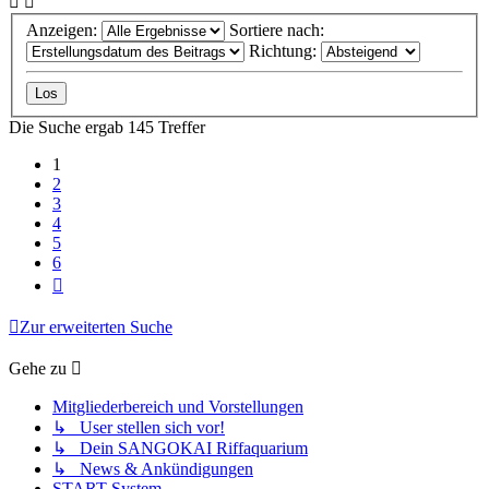
Anzeigen:
Sortiere nach:
Richtung:
Die Suche ergab 145 Treffer
1
2
3
4
5
6
Nächste
Zur erweiterten Suche
Gehe zu
Mitgliederbereich und Vorstellungen
↳ User stellen sich vor!
↳ Dein SANGOKAI Riffaquarium
↳ News & Ankündigungen
START-System