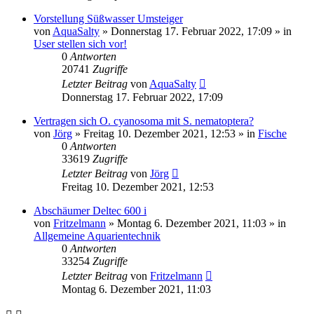
Vorstellung Süßwasser Umsteiger
von
AquaSalty
»
Donnerstag 17. Februar 2022, 17:09
» in
User stellen sich vor!
0
Antworten
20741
Zugriffe
Letzter Beitrag
von
AquaSalty
Donnerstag 17. Februar 2022, 17:09
Vertragen sich O. cyanosoma mit S. nematoptera?
von
Jörg
»
Freitag 10. Dezember 2021, 12:53
» in
Fische
0
Antworten
33619
Zugriffe
Letzter Beitrag
von
Jörg
Freitag 10. Dezember 2021, 12:53
Abschäumer Deltec 600 i
von
Fritzelmann
»
Montag 6. Dezember 2021, 11:03
» in
Allgemeine Aquarientechnik
0
Antworten
33254
Zugriffe
Letzter Beitrag
von
Fritzelmann
Montag 6. Dezember 2021, 11:03