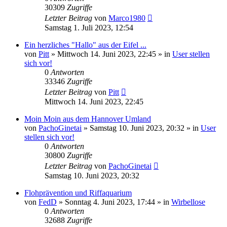
30309
Zugriffe
Letzter Beitrag
von
Marco1980
Samstag 1. Juli 2023, 12:54
Ein herzliches "Hallo" aus der Eifel ...
von
Pitt
»
Mittwoch 14. Juni 2023, 22:45
» in
User stellen
sich vor!
0
Antworten
33346
Zugriffe
Letzter Beitrag
von
Pitt
Mittwoch 14. Juni 2023, 22:45
Moin Moin aus dem Hannover Umland
von
PachoGinetai
»
Samstag 10. Juni 2023, 20:32
» in
User
stellen sich vor!
0
Antworten
30800
Zugriffe
Letzter Beitrag
von
PachoGinetai
Samstag 10. Juni 2023, 20:32
Flohprävention und Riffaquarium
von
FedD
»
Sonntag 4. Juni 2023, 17:44
» in
Wirbellose
0
Antworten
32688
Zugriffe