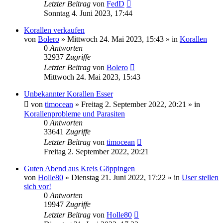
Letzter Beitrag
von
FedD
Sonntag 4. Juni 2023, 17:44
Korallen verkaufen
von
Bolero
»
Mittwoch 24. Mai 2023, 15:43
» in
Korallen
0
Antworten
32937
Zugriffe
Letzter Beitrag
von
Bolero
Mittwoch 24. Mai 2023, 15:43
Unbekannter Korallen Esser
von
timocean
»
Freitag 2. September 2022, 20:21
» in
Korallenprobleme und Parasiten
0
Antworten
33641
Zugriffe
Letzter Beitrag
von
timocean
Freitag 2. September 2022, 20:21
Guten Abend aus Kreis Göppingen
von
Holle80
»
Dienstag 21. Juni 2022, 17:22
» in
User stellen
sich vor!
0
Antworten
19947
Zugriffe
Letzter Beitrag
von
Holle80