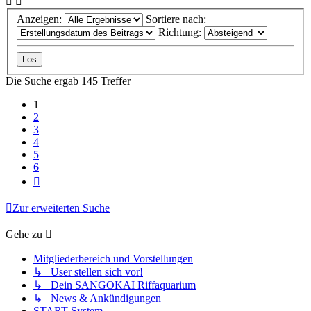
Anzeigen:
Sortiere nach:
Richtung:
Die Suche ergab 145 Treffer
1
2
3
4
5
6
Nächste
Zur erweiterten Suche
Gehe zu
Mitgliederbereich und Vorstellungen
↳ User stellen sich vor!
↳ Dein SANGOKAI Riffaquarium
↳ News & Ankündigungen
START-System