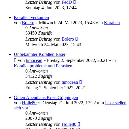
Letzter Beitrag
von
FedD
Sonntag 4. Juni 2023, 17:44
Korallen verkaufen
von
Bolero
»
Mittwoch 24. Mai 2023, 15:43
» in
Korallen
0
Antworten
33450
Zugriffe
Letzter Beitrag
von
Bolero
Mittwoch 24. Mai 2023, 15:43
Unbekannter Korallen Esser
von
timocean
»
Freitag 2. September 2022, 20:21
» in
Korallenprobleme und Parasiten
0
Antworten
34122
Zugriffe
Letzter Beitrag
von
timocean
Freitag 2. September 2022, 20:21
Guten Abend aus Kreis Göppingen
von
Holle80
»
Dienstag 21. Juni 2022, 17:22
» in
User stellen
sich vor!
0
Antworten
20070
Zugriffe
Letzter Beitrag
von
Holle80