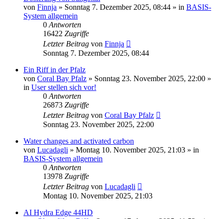
von
Finnja
»
Sonntag 7. Dezember 2025, 08:44
» in
BASIS-
System allgemein
0
Antworten
16422
Zugriffe
Letzter Beitrag
von
Finnja
Sonntag 7. Dezember 2025, 08:44
Ein Riff in der Pfalz
von
Coral Bay Pfalz
»
Sonntag 23. November 2025, 22:00
»
in
User stellen sich vor!
0
Antworten
26873
Zugriffe
Letzter Beitrag
von
Coral Bay Pfalz
Sonntag 23. November 2025, 22:00
Water changes and activated carbon
von
Lucadagli
»
Montag 10. November 2025, 21:03
» in
BASIS-System allgemein
0
Antworten
13978
Zugriffe
Letzter Beitrag
von
Lucadagli
Montag 10. November 2025, 21:03
AI Hydra Edge 44HD