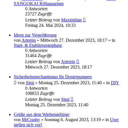
SANGOKAI Riffaquarium
0
Antworten
23727
Zugriffe
Letzter Beitrag
von
Maximilian
Freitag 24. Mai 2024, 10:33
Ideen zur Vergrößerung
von
Artemis
»
Mittwoch 27. Dezember 2023, 18:17
» in
Start- & Etablierungsphase
0
Antworten
31464
Zugriffe
Letzter Beitrag
von
Artemis
Mittwoch 27. Dezember 2023, 18:17
Sicherheitsmechanismus für Dosierpumpen
von
Simi
»
Montag 25. Dezember 2023, 11:40
» in
DIY
0
Antworten
108833
Zugriffe
Letzter Beitrag
von
Simi
Montag 25. Dezember 2023, 11:40
Grüße aus dem Wiehengebirge
von
MrCrashy
»
Sonntag 6. August 2023, 13:19
» in
User
stellen sich vor!