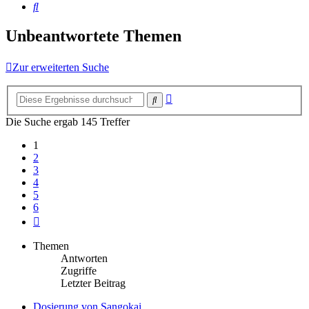
Suche
Unbeantwortete Themen
Zur erweiterten Suche
Erweiterte
Suche
Suche
Die Suche ergab 145 Treffer
1
2
3
4
5
6
Nächste
Themen
Antworten
Zugriffe
Letzter Beitrag
Dosierung von Sangokai