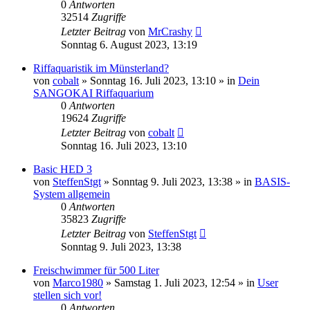
0
Antworten
32514
Zugriffe
Letzter Beitrag
von
MrCrashy
Sonntag 6. August 2023, 13:19
Riffaquaristik im Münsterland?
von
cobalt
»
Sonntag 16. Juli 2023, 13:10
» in
Dein
SANGOKAI Riffaquarium
0
Antworten
19624
Zugriffe
Letzter Beitrag
von
cobalt
Sonntag 16. Juli 2023, 13:10
Basic HED 3
von
SteffenStgt
»
Sonntag 9. Juli 2023, 13:38
» in
BASIS-
System allgemein
0
Antworten
35823
Zugriffe
Letzter Beitrag
von
SteffenStgt
Sonntag 9. Juli 2023, 13:38
Freischwimmer für 500 Liter
von
Marco1980
»
Samstag 1. Juli 2023, 12:54
» in
User
stellen sich vor!
0
Antworten