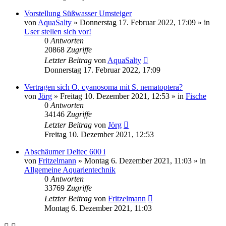
Vorstellung Süßwasser Umsteiger
von
AquaSalty
»
Donnerstag 17. Februar 2022, 17:09
» in
User stellen sich vor!
0
Antworten
20868
Zugriffe
Letzter Beitrag
von
AquaSalty
Donnerstag 17. Februar 2022, 17:09
Vertragen sich O. cyanosoma mit S. nematoptera?
von
Jörg
»
Freitag 10. Dezember 2021, 12:53
» in
Fische
0
Antworten
34146
Zugriffe
Letzter Beitrag
von
Jörg
Freitag 10. Dezember 2021, 12:53
Abschäumer Deltec 600 i
von
Fritzelmann
»
Montag 6. Dezember 2021, 11:03
» in
Allgemeine Aquarientechnik
0
Antworten
33769
Zugriffe
Letzter Beitrag
von
Fritzelmann
Montag 6. Dezember 2021, 11:03