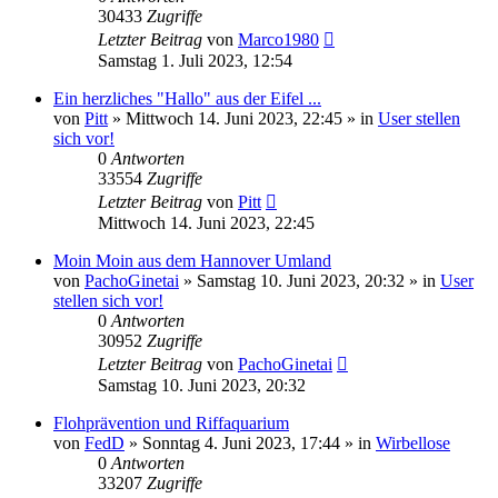
30433
Zugriffe
Letzter Beitrag
von
Marco1980
Samstag 1. Juli 2023, 12:54
Ein herzliches "Hallo" aus der Eifel ...
von
Pitt
»
Mittwoch 14. Juni 2023, 22:45
» in
User stellen
sich vor!
0
Antworten
33554
Zugriffe
Letzter Beitrag
von
Pitt
Mittwoch 14. Juni 2023, 22:45
Moin Moin aus dem Hannover Umland
von
PachoGinetai
»
Samstag 10. Juni 2023, 20:32
» in
User
stellen sich vor!
0
Antworten
30952
Zugriffe
Letzter Beitrag
von
PachoGinetai
Samstag 10. Juni 2023, 20:32
Flohprävention und Riffaquarium
von
FedD
»
Sonntag 4. Juni 2023, 17:44
» in
Wirbellose
0
Antworten
33207
Zugriffe