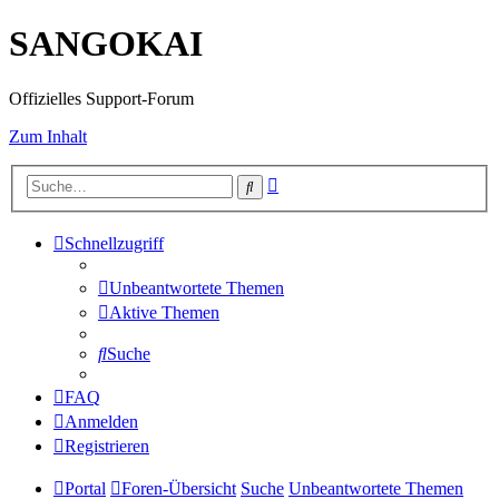
SANGOKAI
Offizielles Support-Forum
Zum Inhalt
Erweiterte
Suche
Suche
Schnellzugriff
Unbeantwortete Themen
Aktive Themen
Suche
FAQ
Anmelden
Registrieren
Portal
Foren-Übersicht
Suche
Unbeantwortete Themen