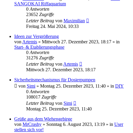
SANGOKAI Riffaquarium
0
Antworten
23652
Zugriffe
Letzter Beitrag
von
Maximilian
Freitag 24. Mai 2024, 10:33
Ideen zur Vergrößerung
von
Artemis
»
Mittwoch 27. Dezember 2023, 18:17
» in
Start- & Etablierungsphase
0
Antworten
31276
Zugriffe
Letzter Beitrag
von
Artemis
Mittwoch 27. Dezember 2023, 18:17
Sicherheitsmechanismus für Dosierpumpen
von
Simi
»
Montag 25. Dezember 2023, 11:40
» in
DIY
0
Antworten
108017
Zugriffe
Letzter Beitrag
von
Simi
Montag 25. Dezember 2023, 11:40
Grüße aus dem Wiehengebirge
von
MrCrashy
»
Sonntag 6. August 2023, 13:19
» in
User
stellen sich vor!