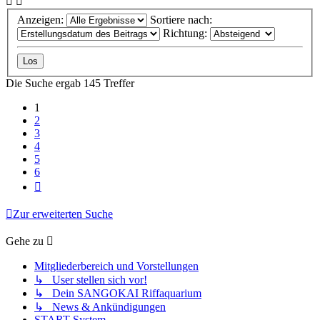
Anzeigen:
Sortiere nach:
Richtung:
Die Suche ergab 145 Treffer
1
2
3
4
5
6
Nächste
Zur erweiterten Suche
Gehe zu
Mitgliederbereich und Vorstellungen
↳ User stellen sich vor!
↳ Dein SANGOKAI Riffaquarium
↳ News & Ankündigungen
START-System