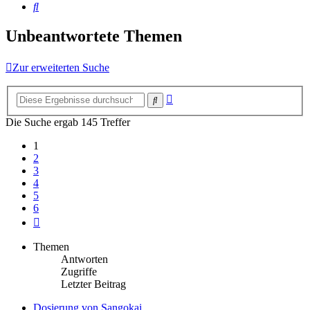
Suche
Unbeantwortete Themen
Zur erweiterten Suche
Erweiterte
Suche
Suche
Die Suche ergab 145 Treffer
1
2
3
4
5
6
Nächste
Themen
Antworten
Zugriffe
Letzter Beitrag
Dosierung von Sangokai