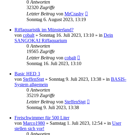
0
Antworten
32320
Zugriffe
Letzter Beitrag
von
MrCrashy
Sonntag 6. August 2023, 13:19
Riffaquaristik im Münsterland?
von
cobalt
»
Sonntag 16. Juli 2023, 13:10
» in
Dein
SANGOKAI Riffaquarium
0
Antworten
19565
Zugriffe
Letzter Beitrag
von
cobalt
Sonntag 16. Juli 2023, 13:10
Basic HED 3
von
SteffenStgt
»
Sonntag 9. Juli 2023, 13:38
» in
BASIS-
System allgemein
0
Antworten
35219
Zugriffe
Letzter Beitrag
von
SteffenStgt
Sonntag 9. Juli 2023, 13:38
Freischwimmer für 500 Liter
von
Marco1980
»
Samstag 1. Juli 2023, 12:54
» in
User
stellen sich vor!
0
Antworten