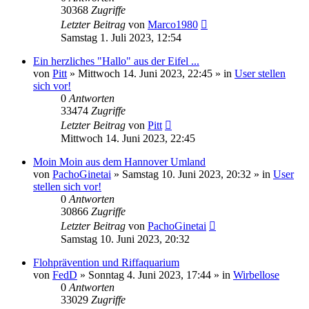
30368
Zugriffe
Letzter Beitrag
von
Marco1980
Samstag 1. Juli 2023, 12:54
Ein herzliches "Hallo" aus der Eifel ...
von
Pitt
»
Mittwoch 14. Juni 2023, 22:45
» in
User stellen
sich vor!
0
Antworten
33474
Zugriffe
Letzter Beitrag
von
Pitt
Mittwoch 14. Juni 2023, 22:45
Moin Moin aus dem Hannover Umland
von
PachoGinetai
»
Samstag 10. Juni 2023, 20:32
» in
User
stellen sich vor!
0
Antworten
30866
Zugriffe
Letzter Beitrag
von
PachoGinetai
Samstag 10. Juni 2023, 20:32
Flohprävention und Riffaquarium
von
FedD
»
Sonntag 4. Juni 2023, 17:44
» in
Wirbellose
0
Antworten
33029
Zugriffe