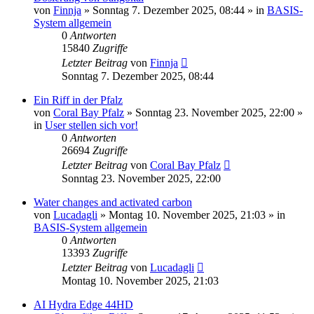
von
Finnja
»
Sonntag 7. Dezember 2025, 08:44
» in
BASIS-
System allgemein
0
Antworten
15840
Zugriffe
Letzter Beitrag
von
Finnja
Sonntag 7. Dezember 2025, 08:44
Ein Riff in der Pfalz
von
Coral Bay Pfalz
»
Sonntag 23. November 2025, 22:00
»
in
User stellen sich vor!
0
Antworten
26694
Zugriffe
Letzter Beitrag
von
Coral Bay Pfalz
Sonntag 23. November 2025, 22:00
Water changes and activated carbon
von
Lucadagli
»
Montag 10. November 2025, 21:03
» in
BASIS-System allgemein
0
Antworten
13393
Zugriffe
Letzter Beitrag
von
Lucadagli
Montag 10. November 2025, 21:03
AI Hydra Edge 44HD