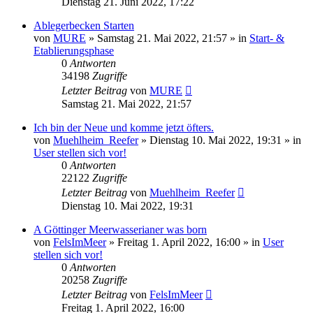
Dienstag 21. Juni 2022, 17:22
Ablegerbecken Starten
von
MURE
»
Samstag 21. Mai 2022, 21:57
» in
Start- &
Etablierungsphase
0
Antworten
34198
Zugriffe
Letzter Beitrag
von
MURE
Samstag 21. Mai 2022, 21:57
Ich bin der Neue und komme jetzt öfters.
von
Muehlheim_Reefer
»
Dienstag 10. Mai 2022, 19:31
» in
User stellen sich vor!
0
Antworten
22122
Zugriffe
Letzter Beitrag
von
Muehlheim_Reefer
Dienstag 10. Mai 2022, 19:31
A Göttinger Meerwasserianer was born
von
FelsImMeer
»
Freitag 1. April 2022, 16:00
» in
User
stellen sich vor!
0
Antworten
20258
Zugriffe
Letzter Beitrag
von
FelsImMeer
Freitag 1. April 2022, 16:00