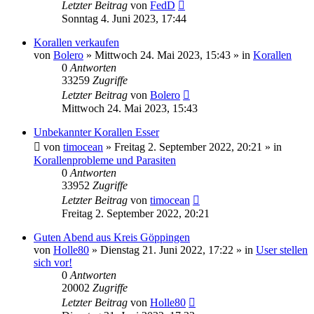
Letzter Beitrag
von
FedD
Sonntag 4. Juni 2023, 17:44
Korallen verkaufen
von
Bolero
»
Mittwoch 24. Mai 2023, 15:43
» in
Korallen
0
Antworten
33259
Zugriffe
Letzter Beitrag
von
Bolero
Mittwoch 24. Mai 2023, 15:43
Unbekannter Korallen Esser
von
timocean
»
Freitag 2. September 2022, 20:21
» in
Korallenprobleme und Parasiten
0
Antworten
33952
Zugriffe
Letzter Beitrag
von
timocean
Freitag 2. September 2022, 20:21
Guten Abend aus Kreis Göppingen
von
Holle80
»
Dienstag 21. Juni 2022, 17:22
» in
User stellen
sich vor!
0
Antworten
20002
Zugriffe
Letzter Beitrag
von
Holle80