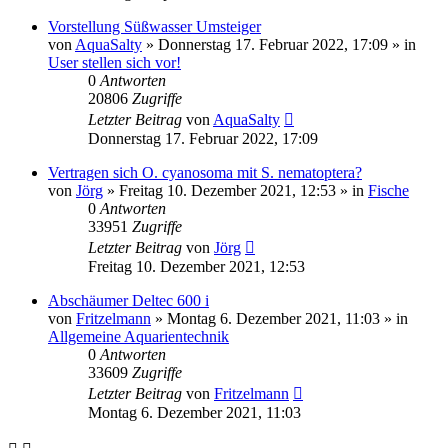
Vorstellung Süßwasser Umsteiger
von
AquaSalty
»
Donnerstag 17. Februar 2022, 17:09
» in
User stellen sich vor!
0
Antworten
20806
Zugriffe
Letzter Beitrag
von
AquaSalty
Donnerstag 17. Februar 2022, 17:09
Vertragen sich O. cyanosoma mit S. nematoptera?
von
Jörg
»
Freitag 10. Dezember 2021, 12:53
» in
Fische
0
Antworten
33951
Zugriffe
Letzter Beitrag
von
Jörg
Freitag 10. Dezember 2021, 12:53
Abschäumer Deltec 600 i
von
Fritzelmann
»
Montag 6. Dezember 2021, 11:03
» in
Allgemeine Aquarientechnik
0
Antworten
33609
Zugriffe
Letzter Beitrag
von
Fritzelmann
Montag 6. Dezember 2021, 11:03