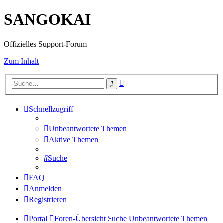
SANGOKAI
Offizielles Support-Forum
Zum Inhalt
Erweiterte
Suche
Suche
Schnellzugriff
Unbeantwortete Themen
Aktive Themen
Suche
FAQ
Anmelden
Registrieren
Portal
Foren-Übersicht
Suche
Unbeantwortete Themen