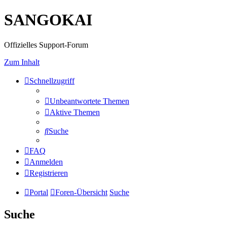
SANGOKAI
Offizielles Support-Forum
Zum Inhalt
Schnellzugriff
Unbeantwortete Themen
Aktive Themen
Suche
FAQ
Anmelden
Registrieren
Portal
Foren-Übersicht
Suche
Suche