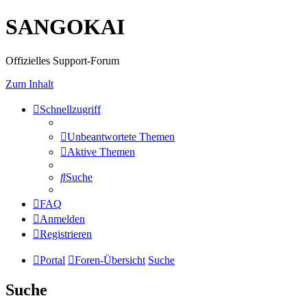
SANGOKAI
Offizielles Support-Forum
Zum Inhalt
Schnellzugriff
Unbeantwortete Themen
Aktive Themen
Suche
FAQ
Anmelden
Registrieren
Portal
Foren-Übersicht
Suche
Suche