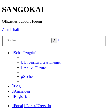
SANGOKAI
Offizielles Support-Forum
Zum Inhalt
Erweiterte
Suche
Suche
Schnellzugriff
Unbeantwortete Themen
Aktive Themen
Suche
FAQ
Anmelden
Registrieren
Portal
Foren-Übersicht