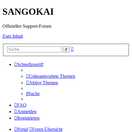
SANGOKAI
Offizielles Support-Forum
Zum Inhalt
Erweiterte
Suche
Suche
Schnellzugriff
Unbeantwortete Themen
Aktive Themen
Suche
FAQ
Anmelden
Registrieren
Portal
Foren-Übersicht