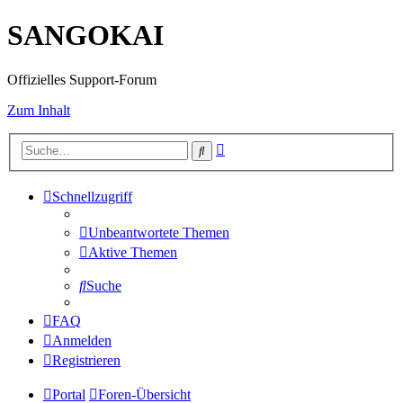
SANGOKAI
Offizielles Support-Forum
Zum Inhalt
Erweiterte
Suche
Suche
Schnellzugriff
Unbeantwortete Themen
Aktive Themen
Suche
FAQ
Anmelden
Registrieren
Portal
Foren-Übersicht