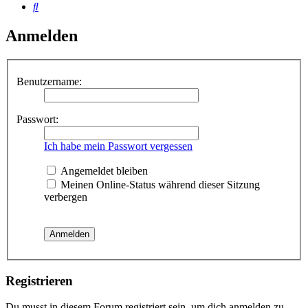
Suche
Anmelden
Benutzername:
Passwort:
Ich habe mein Passwort vergessen
Angemeldet bleiben
Meinen Online-Status während dieser Sitzung
verbergen
Registrieren
Du musst in diesem Forum registriert sein, um dich anmelden zu