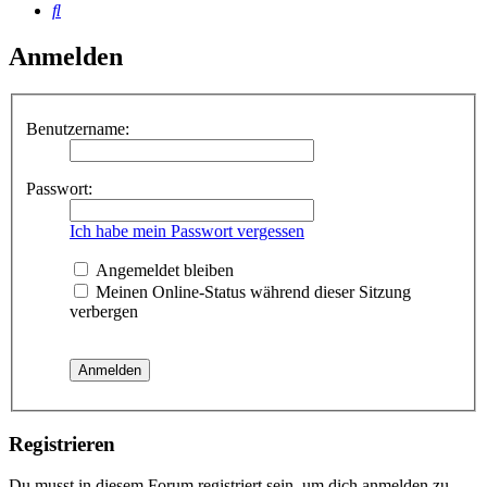
Suche
Anmelden
Benutzername:
Passwort:
Ich habe mein Passwort vergessen
Angemeldet bleiben
Meinen Online-Status während dieser Sitzung
verbergen
Registrieren
Du musst in diesem Forum registriert sein, um dich anmelden zu