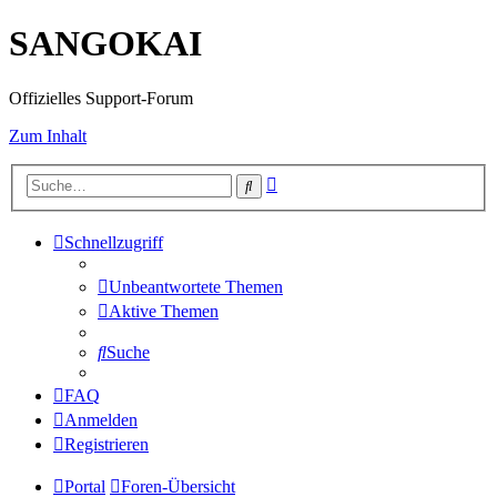
SANGOKAI
Offizielles Support-Forum
Zum Inhalt
Erweiterte
Suche
Suche
Schnellzugriff
Unbeantwortete Themen
Aktive Themen
Suche
FAQ
Anmelden
Registrieren
Portal
Foren-Übersicht