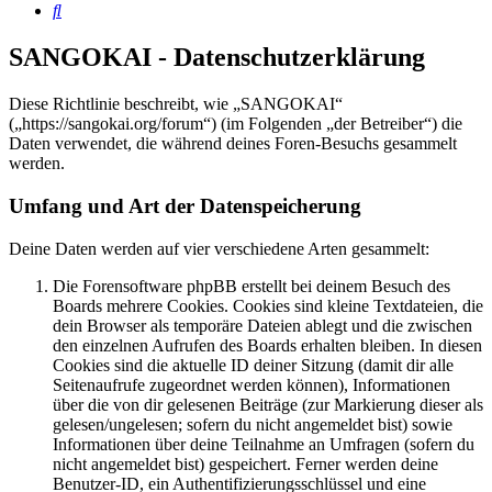
Suche
SANGOKAI - Datenschutzerklärung
Diese Richtlinie beschreibt, wie „SANGOKAI“
(„https://sangokai.org/forum“) (im Folgenden „der Betreiber“) die
Daten verwendet, die während deines Foren-Besuchs gesammelt
werden.
Umfang und Art der Datenspeicherung
Deine Daten werden auf vier verschiedene Arten gesammelt:
Die Forensoftware phpBB erstellt bei deinem Besuch des
Boards mehrere Cookies. Cookies sind kleine Textdateien, die
dein Browser als temporäre Dateien ablegt und die zwischen
den einzelnen Aufrufen des Boards erhalten bleiben. In diesen
Cookies sind die aktuelle ID deiner Sitzung (damit dir alle
Seitenaufrufe zugeordnet werden können), Informationen
über die von dir gelesenen Beiträge (zur Markierung dieser als
gelesen/ungelesen; sofern du nicht angemeldet bist) sowie
Informationen über deine Teilnahme an Umfragen (sofern du
nicht angemeldet bist) gespeichert. Ferner werden deine
Benutzer-ID, ein Authentifizierungsschlüssel und eine