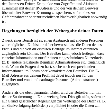
den Interessen Dritter, Zeitpunkte von Zugriffen und Aktionen
zusammen mit deiner IP-Adresse und der von deinem Browser
übermittelter Browser-Kennung zu speichern, sofern dies zur
Gefahrenabwehr oder zur rechtlichen Nachverfolgbarkeit notwendig
ist.
Regelungen bezüglich der Weitergabe deiner Daten
Zweck eines Boards ist es, einen Austausch mit anderen Personen
zu ermöglichen. Du bist dir daher bewusst, dass die Daten deines
Profils und die von dir erstellten Beiträge im Internet öffentlich
zugänglich sein können. Der Betreiber kann jedoch festlegen, dass
einzelne Informationen nur für einen eingeschränkten Nutzerkreis
(z. B. andere registrierte Benutzer, Administratoren etc.) zugänglich
sind. Wenn du Fragen dazu hast, suche nach entsprechenden
Informationen im Forum oder kontaktiere den Betreiber. Die E-
Mail-Adresse aus deinem Profil ist dabei jedoch nur für den
Betreiber und von ihm beauftragte Personen (Administratoren)
zugänglich.
Andere als die oben genannten Daten wird der Betreiber nur mit
deiner Zustimmung an Dritte weitergeben. Dies gilt nicht, sofern er
auf Grund gesetzlicher Regelungen zur Weitergabe der Daten (z. B.
an Strafverfolgungsbehörden) verpflichtet ist oder die Daten zur