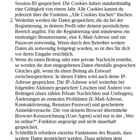
Session-ID gespeichert. Die Cookies haben standardmäßig
eine Gültigkeit von einem Jahr. Alle Cookies kannst du
jederzeit über die Funktion „Alle Cookies löschen“ löschen.
Weiterhin werden die Daten gespeichert, die du bei der
Registrierung, in deinem Profil oder deinem persönlichem
Bereich angibst. Für die Registrierung sind mindestens ein
eindeutiger Benutzername, eine E-Mail-Adresse und ein
Passwort notwendig. Wenn durch den Betreiber weitere
Daten als notwendig festgelegt wurden, so ist dies für dich
vor deren Eingabe ersichtlich.
Wenn du einen Beitrag oder eine private Nachricht erstellst,
so werden die dort eingegebenen Daten ebenfalls gespeichert.
Gleiches gilt, wenn du einen Beitrag als Entwurf
zwischenspeicherst. In diesen Fällen wird auch deine IP-
Adresse gespeichert. Die IP-Adresse wird weiterhin bei
folgenden Aktionen gespeichert: Löschen und Ändern von
Beiträgen (dazu zählen Private Nachrichten und Umfragen),
Änderungen an zentralen Profildaten (E-Mail-Adresse,
Kontoaktivierung, Benutzer-Passwort) und gescheiterte
Anmeldeversuche. Die von deinem Browser übermittelte
Browser-Kennzeichnung (User Agent) wird nur in der „Wer
ist online?“-Funktion angezeigt und nicht dauerhaft
gespeichert.
Schließlich erfordern einzelne Funktionen des Boards, dass
weitere Daten gespeichert werden. Dazu gehören dein