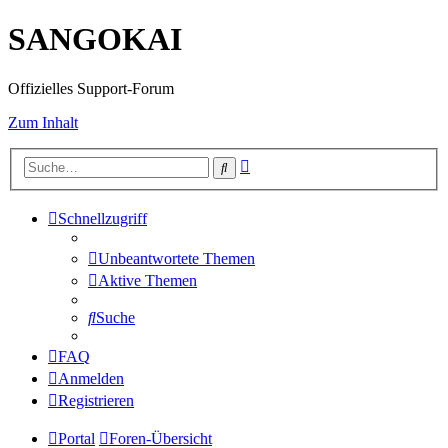
SANGOKAI
Offizielles Support-Forum
Zum Inhalt
Erweiterte
Suche
Suche
Schnellzugriff
Unbeantwortete Themen
Aktive Themen
Suche
FAQ
Anmelden
Registrieren
Portal
Foren-Übersicht