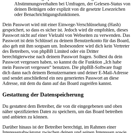
Abstimmungsverhalten bei Umfragen, der Gelesen-Status von
deinen Beiträgen oder explizit von dir gesetzte Lesezeichen
oder Benachrichtigungsfunktionen.
Dein Passwort wird mit einer Einwege-Verschlüsselung (Hash)
gespeichert, so dass es sicher ist. Jedoch wird dir empfohlen, dieses
Passwort nicht auf einer Vielzahl von Webseiten zu verwenden. Das
Passwort ist dein Schlüssel zu deinem Benutzerkonto für das Board,
also geh mit ihm sorgsam um. Insbesondere wird dich kein Vertreter
des Betreibers, von phpBB Limited oder ein Dritter
berechtigterweise nach deinem Passwort fragen. Solltest du dein
Passwort vergessen haben, so kannst du die Funktion „Ich habe
mein Passwort vergessen“ benutzen. Die phpBB-Software fragt
dich dann nach deinem Benutzernamen und deiner E-Mail-Adresse
und sendet anschließend ein neu generiertes Passwort an diese
Adresse, mit dem du dann auf das Board zugreifen kannst.
Gestattung der Datenspeicherung
Du gestattest dem Betreiber, die von dir eingegebenen und oben
näher spezifizierten Daten zu speichern, um das Board betreiben
und anbieten zu können.
Darüber hinaus ist der Betreiber berechtigt, im Rahmen einer
Interessenabwägung zwischen deinen und seinen Interessen sowie