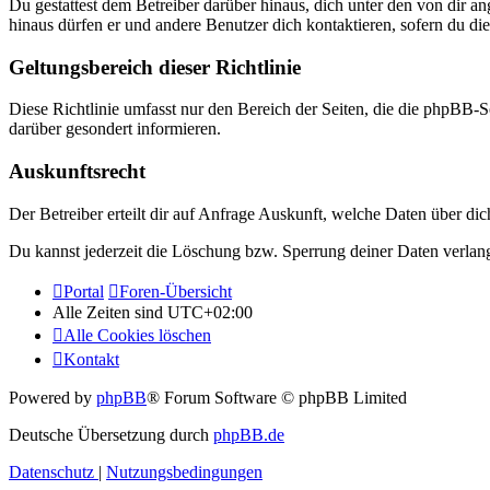
Du gestattest dem Betreiber darüber hinaus, dich unter den von dir a
hinaus dürfen er und andere Benutzer dich kontaktieren, sofern du die
Geltungsbereich dieser Richtlinie
Diese Richtlinie umfasst nur den Bereich der Seiten, die die phpBB-S
darüber gesondert informieren.
Auskunftsrecht
Der Betreiber erteilt dir auf Anfrage Auskunft, welche Daten über dic
Du kannst jederzeit die Löschung bzw. Sperrung deiner Daten verlange
Portal
Foren-Übersicht
Alle Zeiten sind
UTC+02:00
Alle Cookies löschen
Kontakt
Powered by
phpBB
® Forum Software © phpBB Limited
Deutsche Übersetzung durch
phpBB.de
Datenschutz
|
Nutzungsbedingungen