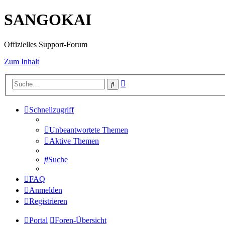
SANGOKAI
Offizielles Support-Forum
Zum Inhalt
Erweiterte
Suche
Suche
Schnellzugriff
Unbeantwortete Themen
Aktive Themen
Suche
FAQ
Anmelden
Registrieren
Portal
Foren-Übersicht