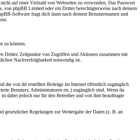
t nicht auf einer Vielzahl von Webseiten zu verwenden. Das Passwort
rs, von phpBB Limited oder ein Dritter berechtigterweise nach deinem
e phpBB-Software fragt dich dann nach deinem Benutzernamen und
nst.
en zu können.
sen Dritter, Zeitpunkte von Zugriffen und Aktionen zusammen mit
lichen Nachverfolgbarkeit notwendig ist.
 die von dir erstellten Beiträge im Internet öffentlich zugänglich
rierte Benutzer, Administratoren etc.) zugänglich sind. Wenn du
ist dabei jedoch nur für den Betreiber und von ihm beauftragte
und gesetzlicher Regelungen zur Weitergabe der Daten (z. B. an