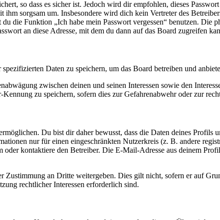
ert, so dass es sicher ist. Jedoch wird dir empfohlen, dieses Passwor
it ihm sorgsam um. Insbesondere wird dich kein Vertreter des Betreibe
nst du die Funktion „Ich habe mein Passwort vergessen“ benutzen. Di
asswort an diese Adresse, mit dem du dann auf das Board zugreifen kan
r spezifizierten Daten zu speichern, um das Board betreiben und anbiet
ssenabwägung zwischen deinen und seinen Interessen sowie den Interes
-Kennung zu speichern, sofern dies zur Gefahrenabwehr oder zur recht
möglichen. Du bist dir daher bewusst, dass die Daten deines Profils und
mationen nur für einen eingeschränkten Nutzerkreis (z. B. andere regist
oder kontaktiere den Betreiber. Die E-Mail-Adresse aus deinem Profil 
r Zustimmung an Dritte weitergeben. Dies gilt nicht, sofern er auf Gr
zung rechtlicher Interessen erforderlich sind.