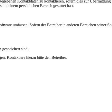
ngegebenen Kontaktdaten zu kontaktieren, sofern dies zur Übermittlung z
s in deinem persönlichen Bereich gestattet hast.
oftware umfassen. Sofern der Betreiber in anderen Bereichen seiner So
h gespeichert sind.
n. Kontaktiere hierzu bitte den Betreiber.