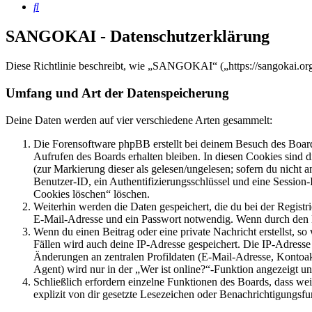
Suche
SANGOKAI - Datenschutzerklärung
Diese Richtlinie beschreibt, wie „SANGOKAI“ („https://sangokai.or
Umfang und Art der Datenspeicherung
Deine Daten werden auf vier verschiedene Arten gesammelt:
Die Forensoftware phpBB erstellt bei deinem Besuch des Board
Aufrufen des Boards erhalten bleiben. In diesen Cookies sind d
(zur Markierung dieser als gelesen/ungelesen; sofern du nicht 
Benutzer-ID, ein Authentifizierungsschlüssel und eine Session-
Cookies löschen“ löschen.
Weiterhin werden die Daten gespeichert, die du bei der Registr
E-Mail-Adresse und ein Passwort notwendig. Wenn durch den Bet
Wenn du einen Beitrag oder eine private Nachricht erstellst, so
Fällen wird auch deine IP-Adresse gespeichert. Die IP-Adress
Änderungen an zentralen Profildaten (E-Mail-Adresse, Kontoa
Agent) wird nur in der „Wer ist online?“-Funktion angezeigt un
Schließlich erfordern einzelne Funktionen des Boards, dass w
explizit von dir gesetzte Lesezeichen oder Benachrichtigungsfu