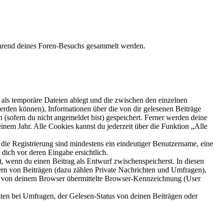
ährend deines Foren-Besuchs gesammelt werden.
als temporäre Dateien ablegt und die zwischen den einzelnen
 werden können), Informationen über die von dir gelesenen Beiträge
 (sofern du nicht angemeldet bist) gespeichert. Ferner werden deine
inem Jahr. Alle Cookies kannst du jederzeit über die Funktion „Alle
 die Registrierung sind mindestens ein eindeutiger Benutzername, eine
dich vor deren Eingabe ersichtlich.
lt, wenn du einen Beitrag als Entwurf zwischenspeicherst. In diesen
ern von Beiträgen (dazu zählen Private Nachrichten und Umfragen),
ie von deinem Browser übermittelte Browser-Kennzeichnung (User
ten bei Umfragen, der Gelesen-Status von deinen Beiträgen oder