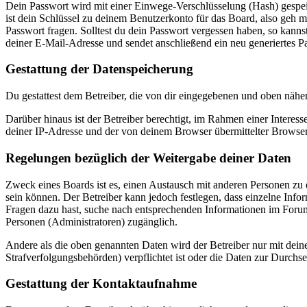
Dein Passwort wird mit einer Einwege-Verschlüsselung (Hash) gespeich
ist dein Schlüssel zu deinem Benutzerkonto für das Board, also geh m
Passwort fragen. Solltest du dein Passwort vergessen haben, so kan
deiner E-Mail-Adresse und sendet anschließend ein neu generiertes P
Gestattung der Datenspeicherung
Du gestattest dem Betreiber, die von dir eingegebenen und oben nähe
Darüber hinaus ist der Betreiber berechtigt, im Rahmen einer Intere
deiner IP-Adresse und der von deinem Browser übermittelter Browser
Regelungen bezüglich der Weitergabe deiner Daten
Zweck eines Boards ist es, einen Austausch mit anderen Personen zu er
sein können. Der Betreiber kann jedoch festlegen, dass einzelne Infor
Fragen dazu hast, suche nach entsprechenden Informationen im Forum 
Personen (Administratoren) zugänglich.
Andere als die oben genannten Daten wird der Betreiber nur mit deine
Strafverfolgungsbehörden) verpflichtet ist oder die Daten zur Durchset
Gestattung der Kontaktaufnahme