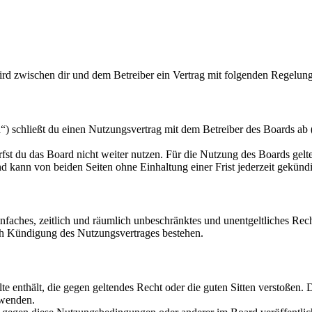
d zwischen dir und dem Betreiber ein Vertrag mit folgenden Regelung
chließt du einen Nutzungsvertrag mit dem Betreiber des Boards ab (i
fst du das Board nicht weiter nutzen. Für die Nutzung des Boards gelten
 kann von beiden Seiten ohne Einhaltung einer Frist jederzeit gekünd
 einfaches, zeitlich und räumlich unbeschränktes und unentgeltliches R
ch Kündigung des Nutzungsvertrages bestehen.
alte enthält, die gegen geltendes Recht oder die guten Sitten verstoßen. 
rwenden.