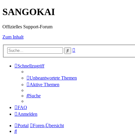
SANGOKAI
Offizielles Support-Forum
Zum Inhalt
Erweiterte
Suche
Suche
Schnellzugriff
Unbeantwortete Themen
Aktive Themen
Suche
FAQ
Anmelden
Portal
Foren-Übersicht
Suche