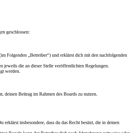
en geschlossen:
m Folgenden „Betreiber“) und erklärst dich mit den nachfolgenden
 jeweils die an dieser Stelle veröffentlichten Regelungen.
igt werden.
echt, deinen Beitrag im Rahmen des Boards zu nutzen.
Du erklärst insbesondere, dass du das Recht besitzt, die in deinen