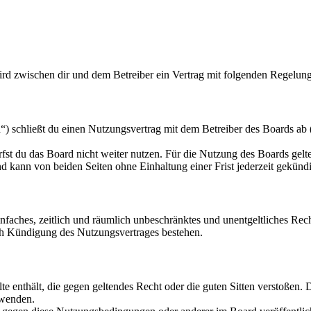
d zwischen dir und dem Betreiber ein Vertrag mit folgenden Regelung
chließt du einen Nutzungsvertrag mit dem Betreiber des Boards ab (i
fst du das Board nicht weiter nutzen. Für die Nutzung des Boards gelten
 kann von beiden Seiten ohne Einhaltung einer Frist jederzeit gekünd
 einfaches, zeitlich und räumlich unbeschränktes und unentgeltliches R
ch Kündigung des Nutzungsvertrages bestehen.
alte enthält, die gegen geltendes Recht oder die guten Sitten verstoßen. 
rwenden.