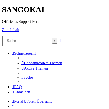
SANGOKAI
Offizielles Support-Forum
Zum Inhalt
Erweiterte
Suche
Suche
Schnellzugriff
Unbeantwortete Themen
Aktive Themen
Suche
FAQ
Anmelden
Portal
Foren-Übersicht
Suche