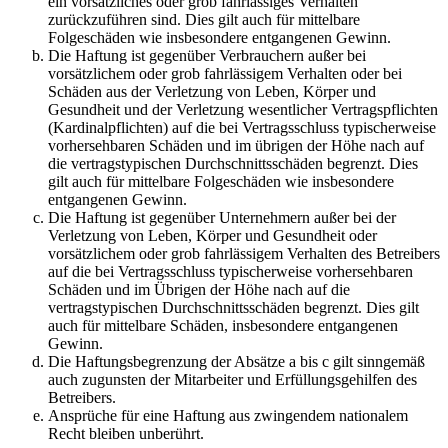
ein vorsätzliches oder grob fahrlässiges Verhalten
zurückzuführen sind. Dies gilt auch für mittelbare
Folgeschäden wie insbesondere entgangenen Gewinn.
Die Haftung ist gegenüber Verbrauchern außer bei
vorsätzlichem oder grob fahrlässigem Verhalten oder bei
Schäden aus der Verletzung von Leben, Körper und
Gesundheit und der Verletzung wesentlicher Vertragspflichten
(Kardinalpflichten) auf die bei Vertragsschluss typischerweise
vorhersehbaren Schäden und im übrigen der Höhe nach auf
die vertragstypischen Durchschnittsschäden begrenzt. Dies
gilt auch für mittelbare Folgeschäden wie insbesondere
entgangenen Gewinn.
Die Haftung ist gegenüber Unternehmern außer bei der
Verletzung von Leben, Körper und Gesundheit oder
vorsätzlichem oder grob fahrlässigem Verhalten des Betreibers
auf die bei Vertragsschluss typischerweise vorhersehbaren
Schäden und im Übrigen der Höhe nach auf die
vertragstypischen Durchschnittsschäden begrenzt. Dies gilt
auch für mittelbare Schäden, insbesondere entgangenen
Gewinn.
Die Haftungsbegrenzung der Absätze a bis c gilt sinngemäß
auch zugunsten der Mitarbeiter und Erfüllungsgehilfen des
Betreibers.
Ansprüche für eine Haftung aus zwingendem nationalem
Recht bleiben unberührt.