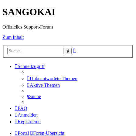
SANGOKAI
Offizielles Support-Forum
Zum Inhalt
Erweiterte
Suche
Suche
Schnellzugriff
Unbeantwortete Themen
Aktive Themen
Suche
FAQ
Anmelden
Registrieren
Portal
Foren-Übersicht