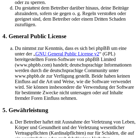
oder zu sperren.
Du gestattest dem Betreiber darüber hinaus, deine Beiträge
abzuändern, sofern sie gegen o. g. Regeln verstoßen oder
geeignet sind, dem Betreiber oder einem Dritten Schaden
zuzufügen.
4. General Public License
Du nimmst zur Kenntnis, dass es sich bei phpBB um eine
unter der „
GNU General Public License v2
“ (GPL)
bereitgestellten Foren-Software von phpBB Limited
(www.phpbb.com) handelt; deutschsprachige Informationen
werden durch die deutschsprachige Community unter
www.phpbb.de zur Verfügung gestellt. Beide haben keinen
Einfluss auf die Art und Weise, wie die Software verwendet
wird. Sie können insbesondere die Verwendung der Software
für bestimmte Zwecke nicht untersagen oder auf Inhalte
fremder Foren Einfluss nehmen.
5. Gewährleistung
Der Betreiber haftet mit Ausnahme der Verletzung von Leben,
Körper und Gesundheit und der Verletzung wesentlicher
Vertragspflichten (Kardinalpflichten) nur für Schäden, die auf