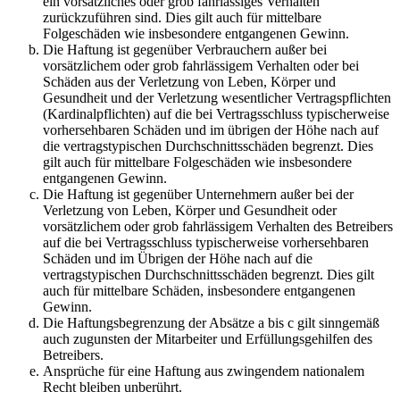
ein vorsätzliches oder grob fahrlässiges Verhalten
zurückzuführen sind. Dies gilt auch für mittelbare
Folgeschäden wie insbesondere entgangenen Gewinn.
Die Haftung ist gegenüber Verbrauchern außer bei
vorsätzlichem oder grob fahrlässigem Verhalten oder bei
Schäden aus der Verletzung von Leben, Körper und
Gesundheit und der Verletzung wesentlicher Vertragspflichten
(Kardinalpflichten) auf die bei Vertragsschluss typischerweise
vorhersehbaren Schäden und im übrigen der Höhe nach auf
die vertragstypischen Durchschnittsschäden begrenzt. Dies
gilt auch für mittelbare Folgeschäden wie insbesondere
entgangenen Gewinn.
Die Haftung ist gegenüber Unternehmern außer bei der
Verletzung von Leben, Körper und Gesundheit oder
vorsätzlichem oder grob fahrlässigem Verhalten des Betreibers
auf die bei Vertragsschluss typischerweise vorhersehbaren
Schäden und im Übrigen der Höhe nach auf die
vertragstypischen Durchschnittsschäden begrenzt. Dies gilt
auch für mittelbare Schäden, insbesondere entgangenen
Gewinn.
Die Haftungsbegrenzung der Absätze a bis c gilt sinngemäß
auch zugunsten der Mitarbeiter und Erfüllungsgehilfen des
Betreibers.
Ansprüche für eine Haftung aus zwingendem nationalem
Recht bleiben unberührt.