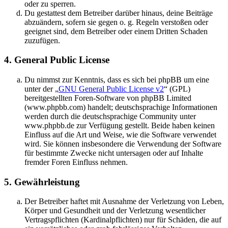
oder zu sperren.
Du gestattest dem Betreiber darüber hinaus, deine Beiträge
abzuändern, sofern sie gegen o. g. Regeln verstoßen oder
geeignet sind, dem Betreiber oder einem Dritten Schaden
zuzufügen.
4. General Public License
Du nimmst zur Kenntnis, dass es sich bei phpBB um eine
unter der „
GNU General Public License v2
“ (GPL)
bereitgestellten Foren-Software von phpBB Limited
(www.phpbb.com) handelt; deutschsprachige Informationen
werden durch die deutschsprachige Community unter
www.phpbb.de zur Verfügung gestellt. Beide haben keinen
Einfluss auf die Art und Weise, wie die Software verwendet
wird. Sie können insbesondere die Verwendung der Software
für bestimmte Zwecke nicht untersagen oder auf Inhalte
fremder Foren Einfluss nehmen.
5. Gewährleistung
Der Betreiber haftet mit Ausnahme der Verletzung von Leben,
Körper und Gesundheit und der Verletzung wesentlicher
Vertragspflichten (Kardinalpflichten) nur für Schäden, die auf