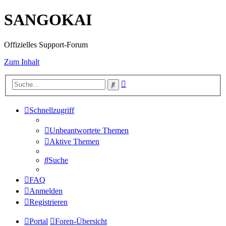
SANGOKAI
Offizielles Support-Forum
Zum Inhalt
Erweiterte
Suche
Suche
Schnellzugriff
Unbeantwortete Themen
Aktive Themen
Suche
FAQ
Anmelden
Registrieren
Portal
Foren-Übersicht