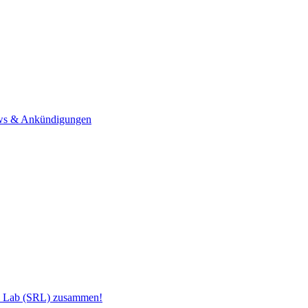
s & Ankündigungen
h Lab (SRL) zusammen!