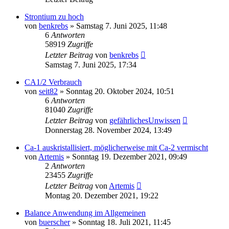
Strontium zu hoch
von
benkrebs
»
Samstag 7. Juni 2025, 11:48
6
Antworten
58919
Zugriffe
Letzter Beitrag
von
benkrebs
Samstag 7. Juni 2025, 17:34
CA1/2 Verbrauch
von
seit82
»
Sonntag 20. Oktober 2024, 10:51
6
Antworten
81040
Zugriffe
Letzter Beitrag
von
gefährlichesUnwissen
Donnerstag 28. November 2024, 13:49
Ca-1 auskristallisiert, möglicherweise mit Ca-2 vermischt
von
Artemis
»
Sonntag 19. Dezember 2021, 09:49
2
Antworten
23455
Zugriffe
Letzter Beitrag
von
Artemis
Montag 20. Dezember 2021, 19:22
Balance Anwendung im Allgemeinen
von
buerscher
»
Sonntag 18. Juli 2021, 11:45