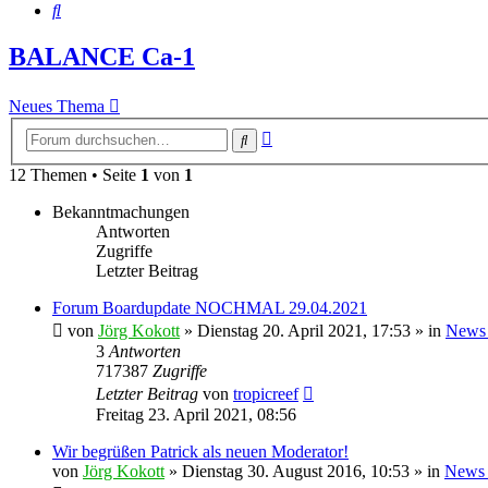
Suche
BALANCE Ca-1
Neues Thema
Erweiterte
Suche
Suche
12 Themen • Seite
1
von
1
Bekanntmachungen
Antworten
Zugriffe
Letzter Beitrag
Forum Boardupdate NOCHMAL 29.04.2021
von
Jörg Kokott
»
Dienstag 20. April 2021, 17:53
» in
News
3
Antworten
717387
Zugriffe
Letzter Beitrag
von
tropicreef
Freitag 23. April 2021, 08:56
Wir begrüßen Patrick als neuen Moderator!
von
Jörg Kokott
»
Dienstag 30. August 2016, 10:53
» in
News 