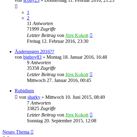
von
scotty23
»
Donnerstag 11. Februar 2016, 21:23
1
2
11
Antworten
71999
Zugriffe
Letzter Beitrag
von
Jörg Kokott
Freitag 12. Februar 2016, 23:30
Änderungen 2016??
von
bigboy83
»
Montag 18. Januar 2016, 16:48
9
Antworten
35358
Zugriffe
Letzter Beitrag
von
Jörg Kokott
Mittwoch 27. Januar 2016, 00:45
Rubidium
von
sharky
»
Mittwoch 10. Juni 2015, 08:49
7
Antworten
33825
Zugriffe
Letzter Beitrag
von
Jörg Kokott
Sonntag 20. September 2015, 12:08
Neues Thema