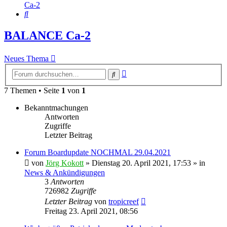
Ca-2
Suche
BALANCE Ca-2
Neues Thema
Erweiterte
Suche
Suche
7 Themen • Seite
1
von
1
Bekanntmachungen
Antworten
Zugriffe
Letzter Beitrag
Forum Boardupdate NOCHMAL 29.04.2021
von
Jörg Kokott
»
Dienstag 20. April 2021, 17:53
» in
News & Ankündigungen
3
Antworten
726982
Zugriffe
Letzter Beitrag
von
tropicreef
Freitag 23. April 2021, 08:56