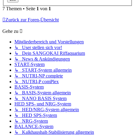
7 Themen • Seite
1
von
1
Zurück zur Foren-Übersicht
Gehe zu
Mitgliederbereich und Vorstellungen
↳ User stellen sich vor!
↳ Dein SANGOKAI Riffaquarium
↳ News & Ankündigungen
START-System
↳ START-System allgemein
↳ NUTRI-NP complete
↳ NUTRI-P comPlex
BASIS-System
↳ BASIS-System allgemein
↳ NANO BASIS System
HED SPS- und NRG-System
↳ HED/NRG-System allgemein
↳ HED SPS-System
↳ NRG-System
BALANCE-System
↳ Kalkhaushalt-Stabilisierung allgemein