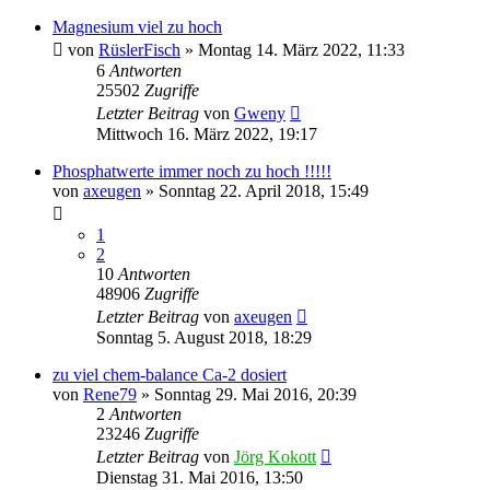
Magnesium viel zu hoch
von
RüslerFisch
»
Montag 14. März 2022, 11:33
6
Antworten
25502
Zugriffe
Letzter Beitrag
von
Gweny
Mittwoch 16. März 2022, 19:17
Phosphatwerte immer noch zu hoch !!!!!
von
axeugen
»
Sonntag 22. April 2018, 15:49
1
2
10
Antworten
48906
Zugriffe
Letzter Beitrag
von
axeugen
Sonntag 5. August 2018, 18:29
zu viel chem-balance Ca-2 dosiert
von
Rene79
»
Sonntag 29. Mai 2016, 20:39
2
Antworten
23246
Zugriffe
Letzter Beitrag
von
Jörg Kokott
Dienstag 31. Mai 2016, 13:50