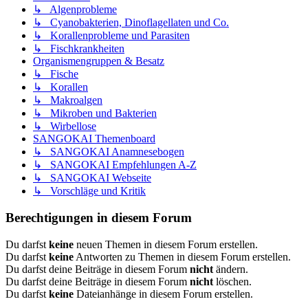
↳ Algenprobleme
↳ Cyanobakterien, Dinoflagellaten und Co.
↳ Korallenprobleme und Parasiten
↳ Fischkrankheiten
Organismengruppen & Besatz
↳ Fische
↳ Korallen
↳ Makroalgen
↳ Mikroben und Bakterien
↳ Wirbellose
SANGOKAI Themenboard
↳ SANGOKAI Anamnesebogen
↳ SANGOKAI Empfehlungen A-Z
↳ SANGOKAI Webseite
↳ Vorschläge und Kritik
Berechtigungen in diesem Forum
Du darfst
keine
neuen Themen in diesem Forum erstellen.
Du darfst
keine
Antworten zu Themen in diesem Forum erstellen.
Du darfst deine Beiträge in diesem Forum
nicht
ändern.
Du darfst deine Beiträge in diesem Forum
nicht
löschen.
Du darfst
keine
Dateianhänge in diesem Forum erstellen.