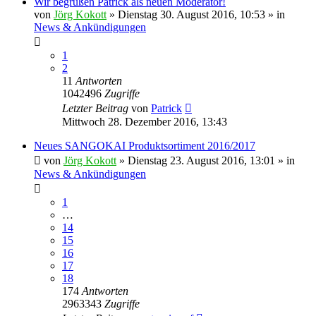
Wir begrüßen Patrick als neuen Moderator!
von
Jörg Kokott
»
Dienstag 30. August 2016, 10:53
» in
News & Ankündigungen
1
2
11
Antworten
1042496
Zugriffe
Letzter Beitrag
von
Patrick
Mittwoch 28. Dezember 2016, 13:43
Neues SANGOKAI Produktsortiment 2016/2017
von
Jörg Kokott
»
Dienstag 23. August 2016, 13:01
» in
News & Ankündigungen
1
…
14
15
16
17
18
174
Antworten
2963343
Zugriffe