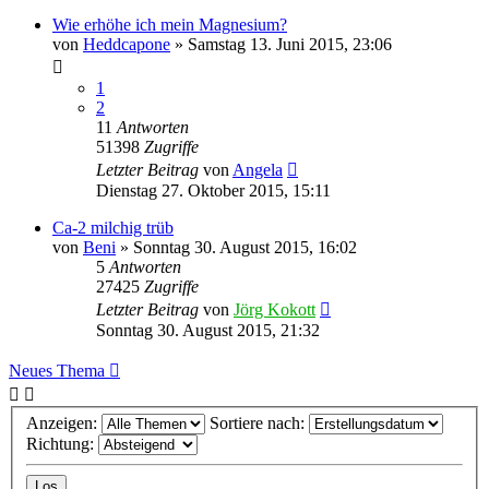
Wie erhöhe ich mein Magnesium?
von
Heddcapone
»
Samstag 13. Juni 2015, 23:06
1
2
11
Antworten
51398
Zugriffe
Letzter Beitrag
von
Angela
Dienstag 27. Oktober 2015, 15:11
Ca-2 milchig trüb
von
Beni
»
Sonntag 30. August 2015, 16:02
5
Antworten
27425
Zugriffe
Letzter Beitrag
von
Jörg Kokott
Sonntag 30. August 2015, 21:32
Neues Thema
Anzeigen:
Sortiere nach:
Richtung: