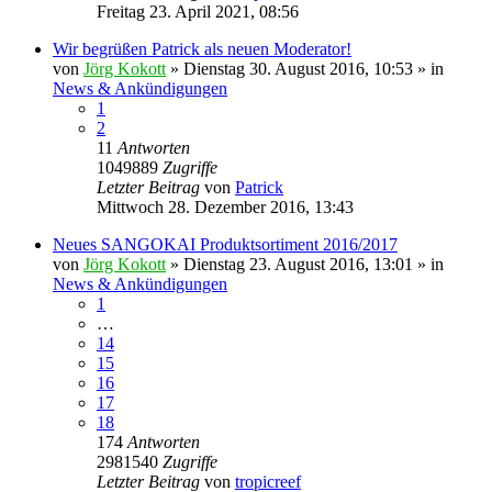
Freitag 23. April 2021, 08:56
Wir begrüßen Patrick als neuen Moderator!
von
Jörg Kokott
»
Dienstag 30. August 2016, 10:53
» in
News & Ankündigungen
1
2
11
Antworten
1049889
Zugriffe
Letzter Beitrag
von
Patrick
Mittwoch 28. Dezember 2016, 13:43
Neues SANGOKAI Produktsortiment 2016/2017
von
Jörg Kokott
»
Dienstag 23. August 2016, 13:01
» in
News & Ankündigungen
1
…
14
15
16
17
18
174
Antworten
2981540
Zugriffe
Letzter Beitrag
von
tropicreef