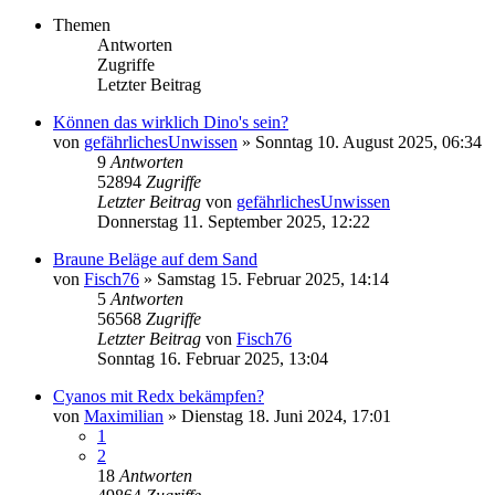
Themen
Antworten
Zugriffe
Letzter Beitrag
Können das wirklich Dino's sein?
von
gefährlichesUnwissen
»
Sonntag 10. August 2025, 06:34
9
Antworten
52894
Zugriffe
Letzter Beitrag
von
gefährlichesUnwissen
Donnerstag 11. September 2025, 12:22
Braune Beläge auf dem Sand
von
Fisch76
»
Samstag 15. Februar 2025, 14:14
5
Antworten
56568
Zugriffe
Letzter Beitrag
von
Fisch76
Sonntag 16. Februar 2025, 13:04
Cyanos mit Redx bekämpfen?
von
Maximilian
»
Dienstag 18. Juni 2024, 17:01
1
2
18
Antworten