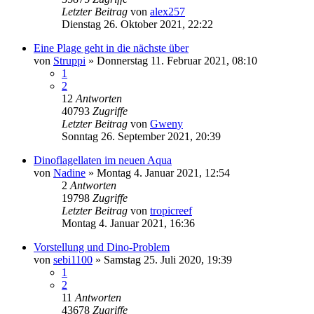
Letzter Beitrag
von
alex257
Dienstag 26. Oktober 2021, 22:22
Eine Plage geht in die nächste über
von
Struppi
»
Donnerstag 11. Februar 2021, 08:10
1
2
12
Antworten
40793
Zugriffe
Letzter Beitrag
von
Gweny
Sonntag 26. September 2021, 20:39
Dinoflagellaten im neuen Aqua
von
Nadine
»
Montag 4. Januar 2021, 12:54
2
Antworten
19798
Zugriffe
Letzter Beitrag
von
tropicreef
Montag 4. Januar 2021, 16:36
Vorstellung und Dino-Problem
von
sebi1100
»
Samstag 25. Juli 2020, 19:39
1
2
11
Antworten
43678
Zugriffe