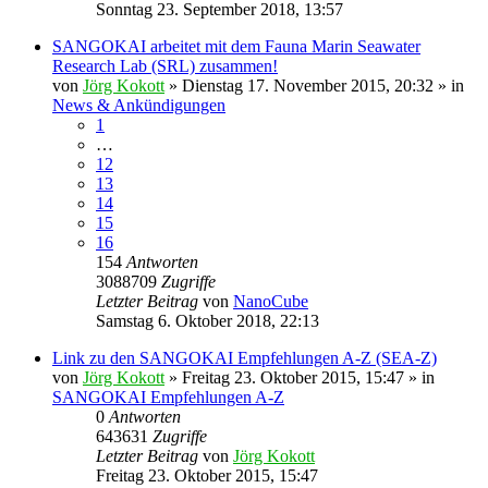
Sonntag 23. September 2018, 13:57
SANGOKAI arbeitet mit dem Fauna Marin Seawater
Research Lab (SRL) zusammen!
von
Jörg Kokott
»
Dienstag 17. November 2015, 20:32
» in
News & Ankündigungen
1
…
12
13
14
15
16
154
Antworten
3088709
Zugriffe
Letzter Beitrag
von
NanoCube
Samstag 6. Oktober 2018, 22:13
Link zu den SANGOKAI Empfehlungen A-Z (SEA-Z)
von
Jörg Kokott
»
Freitag 23. Oktober 2015, 15:47
» in
SANGOKAI Empfehlungen A-Z
0
Antworten
643631
Zugriffe
Letzter Beitrag
von
Jörg Kokott
Freitag 23. Oktober 2015, 15:47