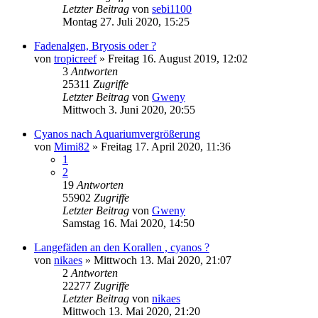
Letzter Beitrag
von
sebi1100
Montag 27. Juli 2020, 15:25
Fadenalgen, Bryosis oder ?
von
tropicreef
»
Freitag 16. August 2019, 12:02
3
Antworten
25311
Zugriffe
Letzter Beitrag
von
Gweny
Mittwoch 3. Juni 2020, 20:55
Cyanos nach Aquariumvergrößerung
von
Mimi82
»
Freitag 17. April 2020, 11:36
1
2
19
Antworten
55902
Zugriffe
Letzter Beitrag
von
Gweny
Samstag 16. Mai 2020, 14:50
Langefäden an den Korallen , cyanos ?
von
nikaes
»
Mittwoch 13. Mai 2020, 21:07
2
Antworten
22277
Zugriffe
Letzter Beitrag
von
nikaes
Mittwoch 13. Mai 2020, 21:20