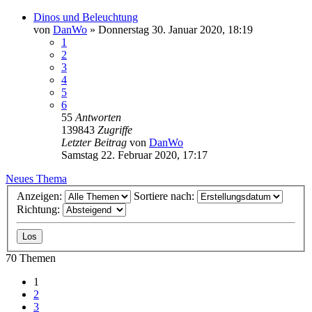
Dinos und Beleuchtung
von
DanWo
»
Donnerstag 30. Januar 2020, 18:19
1
2
3
4
5
6
55
Antworten
139843
Zugriffe
Letzter Beitrag
von
DanWo
Samstag 22. Februar 2020, 17:17
Neues Thema
Anzeigen:
Sortiere nach:
Richtung:
70 Themen
1
2
3