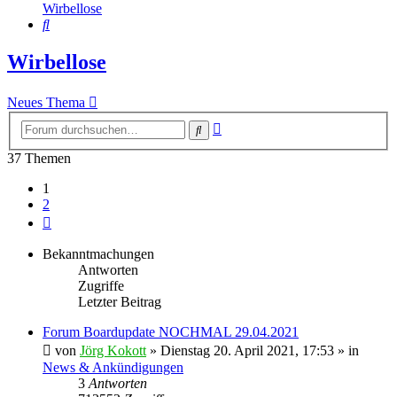
Wirbellose
Suche
Wirbellose
Neues Thema
Erweiterte
Suche
Suche
37 Themen
1
2
Nächste
Bekanntmachungen
Antworten
Zugriffe
Letzter Beitrag
Forum Boardupdate NOCHMAL 29.04.2021
von
Jörg Kokott
»
Dienstag 20. April 2021, 17:53
» in
News & Ankündigungen
3
Antworten