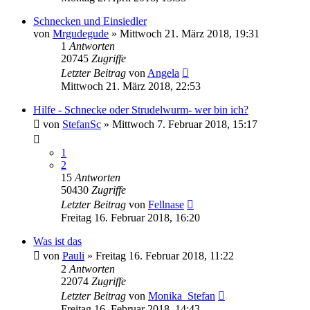
Schnecken und Einsiedler
von
Mrgudegude
»
Mittwoch 21. März 2018, 19:31
1
Antworten
20745
Zugriffe
Letzter Beitrag
von
Angela
Mittwoch 21. März 2018, 22:53
Hilfe - Schnecke oder Strudelwurm- wer bin ich?
von
StefanSc
»
Mittwoch 7. Februar 2018, 15:17
1
2
15
Antworten
50430
Zugriffe
Letzter Beitrag
von
Fellnase
Freitag 16. Februar 2018, 16:20
Was ist das
von
Pauli
»
Freitag 16. Februar 2018, 11:22
2
Antworten
22074
Zugriffe
Letzter Beitrag
von
Monika_Stefan
Freitag 16. Februar 2018, 14:43