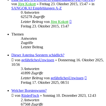
von
Jörg Kokott
»
Freitag 23. Oktober 2015, 15:47
» in
SANGOKAI Empfehlungen A-Z
0
Antworten
625278
Zugriffe
Letzter Beitrag
von
Jörg Kokott
Freitag 23. Oktober 2015, 15:47
Themen
Antworten
Zugriffe
Letzter Beitrag
Dieser Asterina Seestern schädlich?
von
gefährlichesUnwissen
»
Donnerstag 16. Oktober 2025,
10:56
3
Antworten
41899
Zugriffe
Letzter Beitrag
von
gefährlichesUnwissen
Freitag 17. Oktober 2025, 08:51
Welcher Borstenwurm?
von
RüslerFisch
»
Sonntag 10. Dezember 2023, 12:43
2
Antworten
67568
Zugriffe