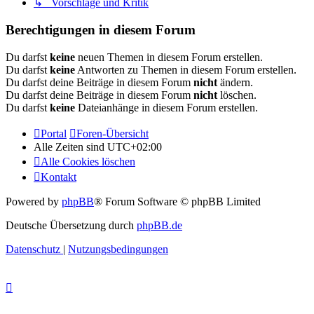
↳ Vorschläge und Kritik
Berechtigungen in diesem Forum
Du darfst
keine
neuen Themen in diesem Forum erstellen.
Du darfst
keine
Antworten zu Themen in diesem Forum erstellen.
Du darfst deine Beiträge in diesem Forum
nicht
ändern.
Du darfst deine Beiträge in diesem Forum
nicht
löschen.
Du darfst
keine
Dateianhänge in diesem Forum erstellen.
Portal
Foren-Übersicht
Alle Zeiten sind
UTC+02:00
Alle Cookies löschen
Kontakt
Powered by
phpBB
® Forum Software © phpBB Limited
Deutsche Übersetzung durch
phpBB.de
Datenschutz
|
Nutzungsbedingungen