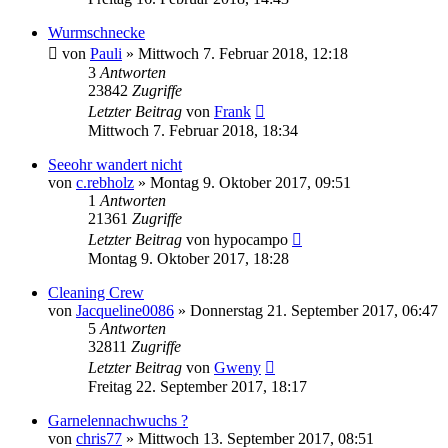
Wurmschnecke
von
Pauli
»
Mittwoch 7. Februar 2018, 12:18
3
Antworten
23842
Zugriffe
Letzter Beitrag
von
Frank
Mittwoch 7. Februar 2018, 18:34
Seeohr wandert nicht
von
c.rebholz
»
Montag 9. Oktober 2017, 09:51
1
Antworten
21361
Zugriffe
Letzter Beitrag
von
hypocampo
Montag 9. Oktober 2017, 18:28
Cleaning Crew
von
Jacqueline0086
»
Donnerstag 21. September 2017, 06:47
5
Antworten
32811
Zugriffe
Letzter Beitrag
von
Gweny
Freitag 22. September 2017, 18:17
Garnelennachwuchs ?
von
chris77
»
Mittwoch 13. September 2017, 08:51