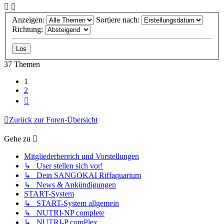
Anzeigen:
Sortiere nach:
Richtung:
37 Themen
1
2
Nächste
Zurück zur Foren-Übersicht
Gehe zu
Mitgliederbereich und Vorstellungen
↳ User stellen sich vor!
↳ Dein SANGOKAI Riffaquarium
↳ News & Ankündigungen
START-System
↳ START-System allgemein
↳ NUTRI-NP complete
↳ NUTRI-P comPlex