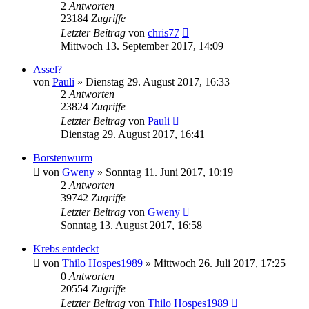
2
Antworten
23184
Zugriffe
Letzter Beitrag
von
chris77
Mittwoch 13. September 2017, 14:09
Assel?
von
Pauli
»
Dienstag 29. August 2017, 16:33
2
Antworten
23824
Zugriffe
Letzter Beitrag
von
Pauli
Dienstag 29. August 2017, 16:41
Borstenwurm
von
Gweny
»
Sonntag 11. Juni 2017, 10:19
2
Antworten
39742
Zugriffe
Letzter Beitrag
von
Gweny
Sonntag 13. August 2017, 16:58
Krebs entdeckt
von
Thilo Hospes1989
»
Mittwoch 26. Juli 2017, 17:25
0
Antworten
20554
Zugriffe
Letzter Beitrag
von
Thilo Hospes1989