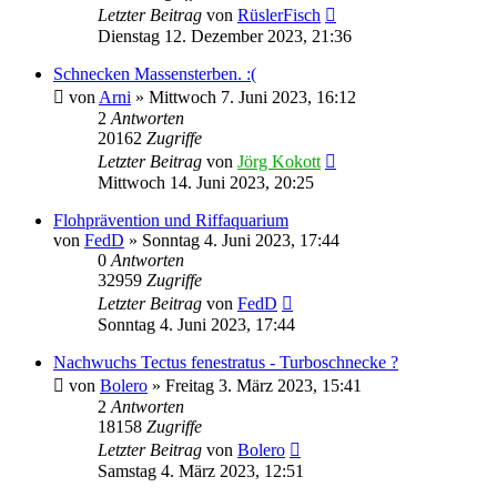
Letzter Beitrag
von
RüslerFisch
Dienstag 12. Dezember 2023, 21:36
Schnecken Massensterben. :(
von
Arni
»
Mittwoch 7. Juni 2023, 16:12
2
Antworten
20162
Zugriffe
Letzter Beitrag
von
Jörg Kokott
Mittwoch 14. Juni 2023, 20:25
Flohprävention und Riffaquarium
von
FedD
»
Sonntag 4. Juni 2023, 17:44
0
Antworten
32959
Zugriffe
Letzter Beitrag
von
FedD
Sonntag 4. Juni 2023, 17:44
Nachwuchs Tectus fenestratus - Turboschnecke ?
von
Bolero
»
Freitag 3. März 2023, 15:41
2
Antworten
18158
Zugriffe
Letzter Beitrag
von
Bolero
Samstag 4. März 2023, 12:51