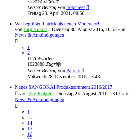
713552
Zugriffe
Letzter Beitrag
von
tropicreef
Freitag 23. April 2021, 08:56
Wir begrüßen Patrick als neuen Moderator!
von
Jörg Kokott
»
Dienstag 30. August 2016, 10:53
» in
News & Ankündigungen
1
2
11
Antworten
1023888
Zugriffe
Letzter Beitrag
von
Patrick
Mittwoch 28. Dezember 2016, 13:43
Neues SANGOKAI Produktsortiment 2016/2017
von
Jörg Kokott
»
Dienstag 23. August 2016, 13:01
» in
News & Ankündigungen
1
…
14
15
16