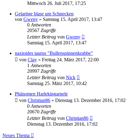
Mittwoch 26. Juli 2017, 17:25
Gelartige blase um Schnecken
von
Gweny
»
Samstag 15. April 2017, 13:47
0
Antworten
20567
Zugriffe
Letzter Beitrag
von
Gweny
Samstag 15. April 2017, 13:47
naxioides taurus "Bullenspinnenkrabbe"
von
Clay
»
Freitag 24. März 2017, 22:00
1
Antworten
20997
Zugriffe
Letzter Beitrag
von
Nick
Samstag 25. März 2017, 10:42
Phänomen Harlekingarnele
von
Christian86
»
Dienstag 13. Dezember 2016, 17:02
0
Antworten
20670
Zugriffe
Letzter Beitrag
von
Christian86
Dienstag 13. Dezember 2016, 17:02
Neues Thema