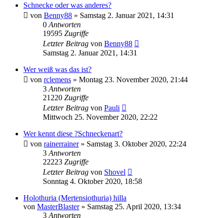
Schnecke oder was anderes?
von
Benny88
»
Samstag 2. Januar 2021, 14:31
0
Antworten
19595
Zugriffe
Letzter Beitrag
von
Benny88
Samstag 2. Januar 2021, 14:31
Wer weiß was das ist?
von
rclemens
»
Montag 23. November 2020, 21:44
3
Antworten
21220
Zugriffe
Letzter Beitrag
von
Pauli
Mittwoch 25. November 2020, 22:22
Wer kennt diese ?Schneckenart?
von
rainerrainer
»
Samstag 3. Oktober 2020, 22:24
3
Antworten
22223
Zugriffe
Letzter Beitrag
von
Shovel
Sonntag 4. Oktober 2020, 18:58
Holothuria (Mertensiothuria) hilla
von
MasterBlaster
»
Samstag 25. April 2020, 13:34
3
Antworten