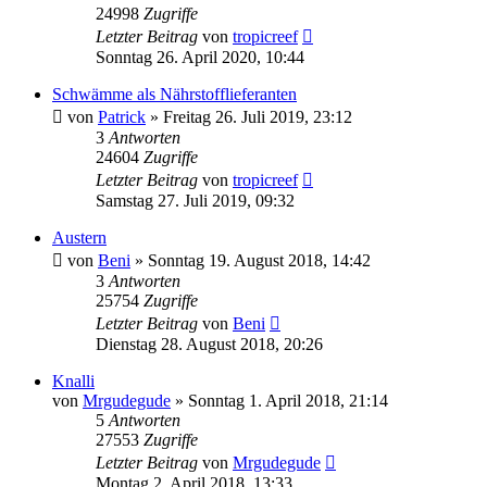
24998
Zugriffe
Letzter Beitrag
von
tropicreef
Sonntag 26. April 2020, 10:44
Schwämme als Nährstofflieferanten
von
Patrick
»
Freitag 26. Juli 2019, 23:12
3
Antworten
24604
Zugriffe
Letzter Beitrag
von
tropicreef
Samstag 27. Juli 2019, 09:32
Austern
von
Beni
»
Sonntag 19. August 2018, 14:42
3
Antworten
25754
Zugriffe
Letzter Beitrag
von
Beni
Dienstag 28. August 2018, 20:26
Knalli
von
Mrgudegude
»
Sonntag 1. April 2018, 21:14
5
Antworten
27553
Zugriffe
Letzter Beitrag
von
Mrgudegude
Montag 2. April 2018, 13:33