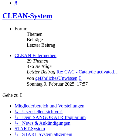
Suche
CLEAN-System
Forum
Themen
Beiträge
Letzter Beitrag
CLEAN Filtermedien
29
Themen
376
Beiträge
Letzter Beitrag
Re: CAC - Catalytic activated…
Neuester
von
gefährlichesUnwissen
Beitrag
Sonntag 9. Februar 2025, 17:57
Gehe zu
Mitgliederbereich und Vorstellungen
↳ User stellen sich vor!
↳ Dein SANGOKAI Riffaquarium
↳ News & Ankündigungen
START-System
↳ START-System allgemein