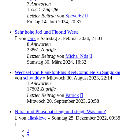
7
Antworten
155215
Zugriffe
Letzter Beitrag
von
Speyer62
Freitag 14. Juni 2024, 20:35
Sehr hohe Jod und Fluorid Werte
von
cark
»
Samstag 3. Februar 2024, 21:01
8
Antworten
23861
Zugriffe
Letzter Beitrag
von
Micha_Nds
Samstag 30. März 2024, 16:32
Wechsel von PlanktonPlus ReefComplete zu Sangokai
von
schwiddy
»
Mittwoch 30. August 2023, 22:14
1
Antworten
17502
Zugriffe
Letzter Beitrag
von
Patrick
Mittwoch 20. September 2023, 20:58
Nitrat und Phosphat steigt und steigt. Was nun?
von
aliaskleve
»
Sonntag 25. Dezember 2022, 09:35
1
2