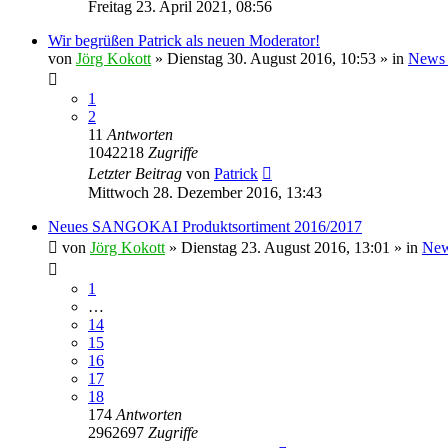
Freitag 23. April 2021, 08:56
Wir begrüßen Patrick als neuen Moderator!
von
Jörg Kokott
»
Dienstag 30. August 2016, 10:53
» in
News 
1
2
11
Antworten
1042218
Zugriffe
Letzter Beitrag
von
Patrick
Mittwoch 28. Dezember 2016, 13:43
Neues SANGOKAI Produktsortiment 2016/2017
von
Jörg Kokott
»
Dienstag 23. August 2016, 13:01
» in
New
1
…
14
15
16
17
18
174
Antworten
2962697
Zugriffe