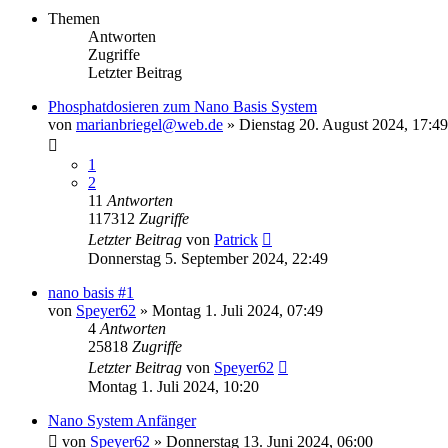
Themen
Antworten
Zugriffe
Letzter Beitrag
Phosphatdosieren zum Nano Basis System
von
marianbriegel@web.de
»
Dienstag 20. August 2024, 17:49
1
2
11
Antworten
117312
Zugriffe
Letzter Beitrag
von
Patrick
Donnerstag 5. September 2024, 22:49
nano basis #1
von
Speyer62
»
Montag 1. Juli 2024, 07:49
4
Antworten
25818
Zugriffe
Letzter Beitrag
von
Speyer62
Montag 1. Juli 2024, 10:20
Nano System Anfänger
von
Speyer62
»
Donnerstag 13. Juni 2024, 06:00