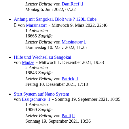
Letzter Beitrag
von
DaniReef
Montag 6. Juni 2022, 07:22
Anfang mit Sangokai, Bloß wie ? 120L Cube
von
Marsinatorr
»
Mittwoch 9. März 2022, 22:46
1
Antworten
16665
Zugriffe
Letzter Beitrag
von
Marsinatorr
Donnerstag 10. März 2022, 11:25
Hilfe und Wechsel zu Sangokai
von
Madze
»
Mittwoch 1. Dezember 2021, 19:33
2
Antworten
18843
Zugriffe
Letzter Beitrag
von
Patrick
Freitag 10. Dezember 2021, 17:18
Start System auf Nano System
von
Essigschurke_1
»
Sonntag 19. September 2021, 10:05
1
Antworten
19069
Zugriffe
Letzter Beitrag
von
Pauli
Sonntag 19. September 2021, 13:36