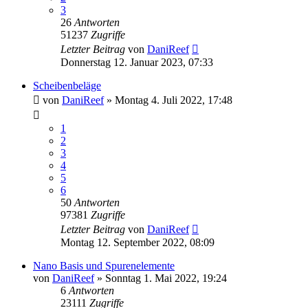
3
26
Antworten
51237
Zugriffe
Letzter Beitrag
von
DaniReef
Donnerstag 12. Januar 2023, 07:33
Scheibenbeläge
von
DaniReef
»
Montag 4. Juli 2022, 17:48
1
2
3
4
5
6
50
Antworten
97381
Zugriffe
Letzter Beitrag
von
DaniReef
Montag 12. September 2022, 08:09
Nano Basis und Spurenelemente
von
DaniReef
»
Sonntag 1. Mai 2022, 19:24
6
Antworten
23111
Zugriffe