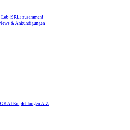
h Lab (SRL) zusammen!
News & Ankündigungen
KAI Empfehlungen A-Z