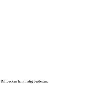
ffbecken langfristig begleiten.