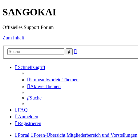
SANGOKAI
Offizielles Support-Forum
Zum Inhalt
Erweiterte
Suche
Suche
Schnellzugriff
Unbeantwortete Themen
Aktive Themen
Suche
FAQ
Anmelden
Registrieren
Portal
Foren-Übersicht
Mitgliederbereich und Vorstellungen