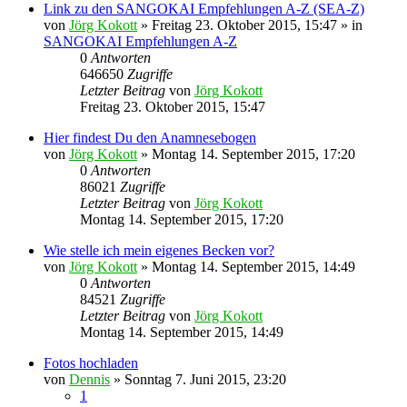
Link zu den SANGOKAI Empfehlungen A-Z (SEA-Z)
von
Jörg Kokott
»
Freitag 23. Oktober 2015, 15:47
» in
SANGOKAI Empfehlungen A-Z
0
Antworten
646650
Zugriffe
Letzter Beitrag
von
Jörg Kokott
Freitag 23. Oktober 2015, 15:47
Hier findest Du den Anamnesebogen
von
Jörg Kokott
»
Montag 14. September 2015, 17:20
0
Antworten
86021
Zugriffe
Letzter Beitrag
von
Jörg Kokott
Montag 14. September 2015, 17:20
Wie stelle ich mein eigenes Becken vor?
von
Jörg Kokott
»
Montag 14. September 2015, 14:49
0
Antworten
84521
Zugriffe
Letzter Beitrag
von
Jörg Kokott
Montag 14. September 2015, 14:49
Fotos hochladen
von
Dennis
»
Sonntag 7. Juni 2015, 23:20
1