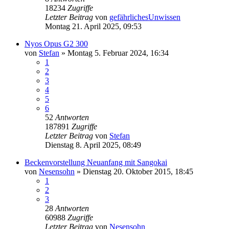
18234
Zugriffe
Letzter Beitrag
von
gefährlichesUnwissen
Montag 21. April 2025, 09:53
Nyos Opus G2 300
von
Stefan
»
Montag 5. Februar 2024, 16:34
1
2
3
4
5
6
52
Antworten
187891
Zugriffe
Letzter Beitrag
von
Stefan
Dienstag 8. April 2025, 08:49
Beckenvorstellung Neuanfang mit Sangokai
von
Nesensohn
»
Dienstag 20. Oktober 2015, 18:45
1
2
3
28
Antworten
60988
Zugriffe
Letzter Beitrag
von
Nesensohn