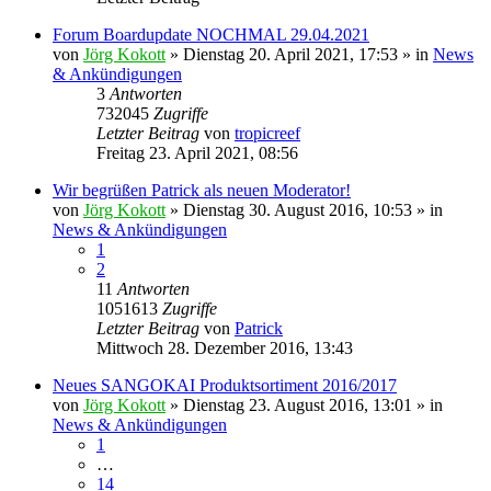
Forum Boardupdate NOCHMAL 29.04.2021
von
Jörg Kokott
»
Dienstag 20. April 2021, 17:53
» in
News
& Ankündigungen
3
Antworten
732045
Zugriffe
Letzter Beitrag
von
tropicreef
Freitag 23. April 2021, 08:56
Wir begrüßen Patrick als neuen Moderator!
von
Jörg Kokott
»
Dienstag 30. August 2016, 10:53
» in
News & Ankündigungen
1
2
11
Antworten
1051613
Zugriffe
Letzter Beitrag
von
Patrick
Mittwoch 28. Dezember 2016, 13:43
Neues SANGOKAI Produktsortiment 2016/2017
von
Jörg Kokott
»
Dienstag 23. August 2016, 13:01
» in
News & Ankündigungen
1
…
14