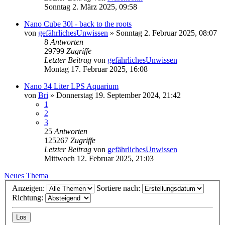
Sonntag 2. März 2025, 09:58
Nano Cube 30l - back to the roots
von
gefährlichesUnwissen
»
Sonntag 2. Februar 2025, 08:07
8
Antworten
29799
Zugriffe
Letzter Beitrag
von
gefährlichesUnwissen
Montag 17. Februar 2025, 16:08
Nano 34 Liter LPS Aquarium
von
Bri
»
Donnerstag 19. September 2024, 21:42
1
2
3
25
Antworten
125267
Zugriffe
Letzter Beitrag
von
gefährlichesUnwissen
Mittwoch 12. Februar 2025, 21:03
Neues Thema
Anzeigen:
Sortiere nach:
Richtung: