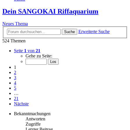
Dein SANGOKAI Riffaquarium
Neues Thema
Erweiterte Suche
Suche
524 Themen
Seite
1
von
21
Gehe zu Seite:
1
2
3
4
5
…
21
Nächste
Bekanntmachungen
Antworten
Zugriffe
Letzter Beitrag