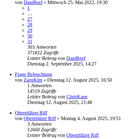
von
DaniReef
»
Mittwoch 25. Mai 2022, 19:30
1
…
27
28
29
30
31
303
Antworten
371822
Zugriffe
Letzter Beitrag
von
DaniReef
Dienstag 2. September 2025, 14:27
Frage Beleuchtung
von
ZaenKim
»
Dienstag 12. August 2025, 16:50
1
Antworten
14519
Zugriffe
Letzter Beitrag
von
ChrisKane
Dienstag 12. August 2025, 21:48
Oberpfälzer Riff
von
Oberpfälzer Riff
»
Montag 4. August 2025, 19:51
3
Antworten
12660
Zugriffe
Letzter Beitrag
von
Oberpfälzer Riff