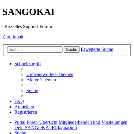
SANGOKAI
Offizielles Support-Forum
Zum Inhalt
Erweiterte Suche
Suche
Schnellzugriff
Unbeantwortete Themen
Aktive Themen
Suche
FAQ
Anmelden
Registrieren
Portal
Foren-Übersicht
Mitgliederbereich und Vorstellungen
Dein SANGOKAI Riffaquarium
Suche