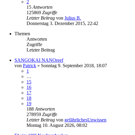
2
15
Antworten
125869
Zugriffe
Letzter Beitrag
von
Julius B.
Donnerstag 3. Dezember 2015, 22:42
Themen
Antworten
Zugriffe
Letzter Beitrag
SANGOKAI NANOreef
von
Patrick
»
Sonntag 9. September 2018, 18:07
1
…
15
16
17
18
19
188
Antworten
278959
Zugriffe
Letzter Beitrag
von
gefährlichesUnwissen
Montag 10. August 2026, 08:02