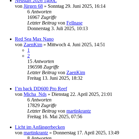
Neustart 2026 1400L
von
Jürgen 68
»
Sonntag 29. Juni 2025, 16:14
6
Antworten
16967
Zugriffe
Letzter Beitrag
von
Fellnase
Donnerstag 3. Juli 2025, 10:13
Red Sea Max Nano
von
ZaenKim
»
Mittwoch 4. Juni 2025, 14:51
1
2
15
Antworten
196598
Zugriffe
Letzter Beitrag
von
ZaenKim
Freitag 13. Juni 2025, 18:32
I’m back DD600 Pro Reef
von
Micha_Nds
»
Dienstag 22. April 2025, 21:01
6
Antworten
17829
Zugriffe
Letzter Beitrag
von
martinkrantz
Freitag 16. Mai 2025, 07:56
Licht im Anfängerbecken
von
martinkrantz
»
Donnerstag 17. April 2025, 13:49
8
Antworten