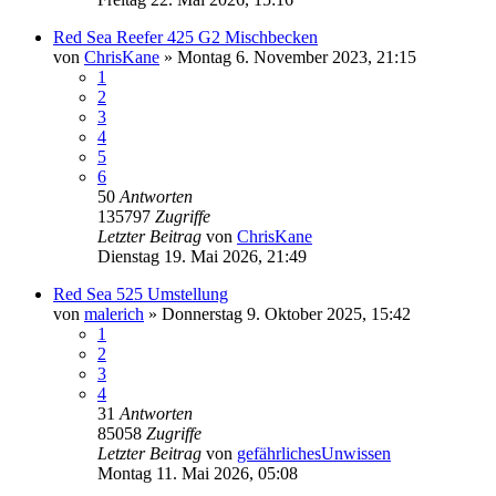
Red Sea Reefer 425 G2 Mischbecken
von
ChrisKane
»
Montag 6. November 2023, 21:15
1
2
3
4
5
6
50
Antworten
135797
Zugriffe
Letzter Beitrag
von
ChrisKane
Dienstag 19. Mai 2026, 21:49
Red Sea 525 Umstellung
von
malerich
»
Donnerstag 9. Oktober 2025, 15:42
1
2
3
4
31
Antworten
85058
Zugriffe
Letzter Beitrag
von
gefährlichesUnwissen
Montag 11. Mai 2026, 05:08