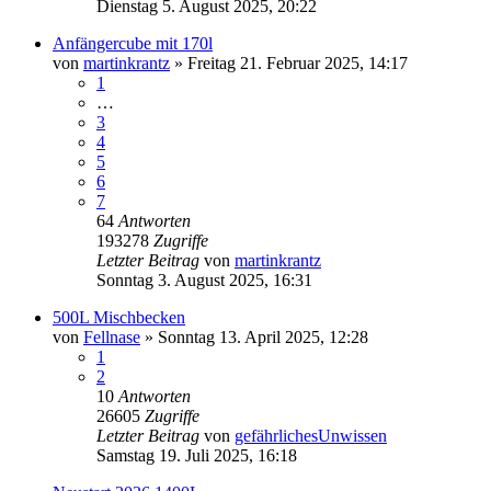
Dienstag 5. August 2025, 20:22
Anfängercube mit 170l
von
martinkrantz
»
Freitag 21. Februar 2025, 14:17
1
…
3
4
5
6
7
64
Antworten
193278
Zugriffe
Letzter Beitrag
von
martinkrantz
Sonntag 3. August 2025, 16:31
500L Mischbecken
von
Fellnase
»
Sonntag 13. April 2025, 12:28
1
2
10
Antworten
26605
Zugriffe
Letzter Beitrag
von
gefährlichesUnwissen
Samstag 19. Juli 2025, 16:18