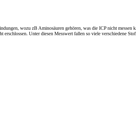
rbindungen, wozu zB Aminosäuren gehören, was die ICP nicht messen k
ht erschlossen. Unter diesen Messwert fallen so viele verschiedene Sto