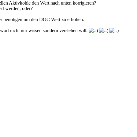
ellen Aktivkohle den Wert nach unten korrigieren?
ert werden, oder?
ger benötigen um den DOC Wert zu erhöhen.
twort nicht nur wissen sondern verstehen will.