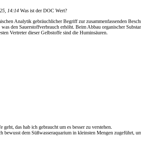
25, 14:14
Was ist der DOC Wert?
ischen Analytik gebräuchlicher Begriff zur zusammenfassenden Besch
was den Sauerstoffverbrauch erhöht. Beim Abbau organischer Substanz
esten Vertreter dieser Gelbstoffe sind die Huminsäuren.
e geht, das hab ich gebraucht um es besser zu verstehen.
ich bewusst dem Süßwasseraquarium in kleinsten Mengen zugeführt, um