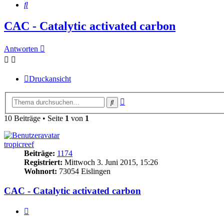
Suche
CAC - Catalytic activated carbon
Antworten
Druckansicht
Erweiterte
Suche
Suche
10 Beiträge • Seite
1
von
1
tropicreef
Beiträge:
1174
Registriert:
Mittwoch 3. Juni 2015, 15:26
Wohnort:
73054 Eislingen
CAC - Catalytic activated carbon
Zitieren