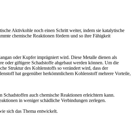
ische Aktivkohle noch einen Schritt weiter, indem sie katalytische
estimmte chemische Reaktionen fördern und so ihre Fähigkeit
Mangan oder Kupfer imprägniert wird. Diese Metalle dienen als
re oder giftigere Schadstoffe abgebaut werden können. Um die
che Struktur des Kohlenstoffs so verändert wird, dass der
Kohlenstoff hat gegenüber herkömmlichem Kohlenstoff mehrere Vorteile,
on Schadstoffen auch chemische Reaktionen erleichtern kann.
eaktionen in weniger schädliche Verbindungen zerlegen.
wie sich das Thema entwickelt.