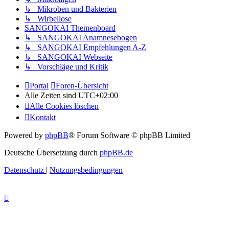
↳ Mikroben und Bakterien
↳ Wirbellose
SANGOKAI Themenboard
↳ SANGOKAI Anamnesebogen
↳ SANGOKAI Empfehlungen A-Z
↳ SANGOKAI Webseite
↳ Vorschläge und Kritik
Portal
Foren-Übersicht
Alle Zeiten sind
UTC+02:00
Alle Cookies löschen
Kontakt
Powered by
phpBB
® Forum Software © phpBB Limited
Deutsche Übersetzung durch
phpBB.de
Datenschutz
|
Nutzungsbedingungen