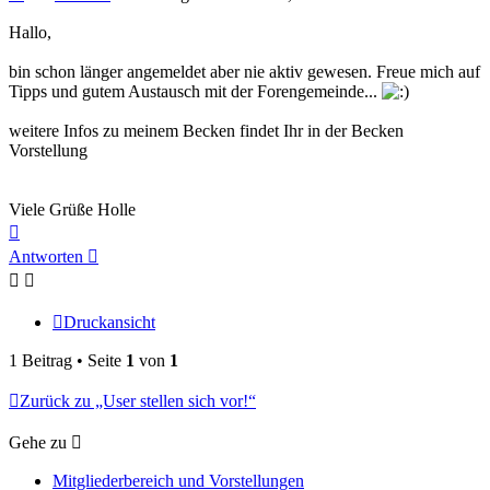
Hallo,
bin schon länger angemeldet aber nie aktiv gewesen. Freue mich auf
Tipps und gutem Austausch mit der Forengemeinde...
weitere Infos zu meinem Becken findet Ihr in der Becken
Vorstellung
Viele Grüße Holle
Nach
oben
Antworten
Druckansicht
1 Beitrag • Seite
1
von
1
Zurück zu „User stellen sich vor!“
Gehe zu
Mitgliederbereich und Vorstellungen