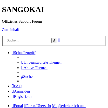
SANGOKAI
Offizielles Support-Forum
Zum Inhalt
Erweiterte
Suche
Suche
Schnellzugriff
Unbeantwortete Themen
Aktive Themen
Suche
FAQ
Anmelden
Registrieren
Portal
Foren-Übersicht
Mitgliederbereich und